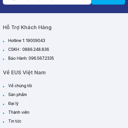
Hỗ Trợ Khách Hàng
Hotline 1: 19009043
CSKH : 0886.248.836
Bảo Hành: 096.567.2335
Về EUS Việt Nam
Về chúng tôi
Sản phẩm
Đại lý
Thành viên
Tin tức