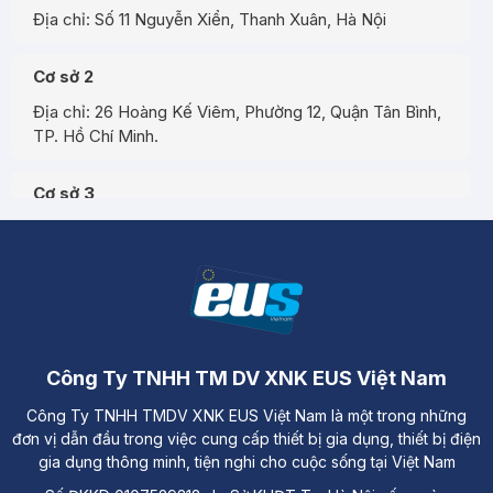
Địa chỉ: Số 11 Nguyễn Xiển, Thanh Xuân, Hà Nội
Cơ sở 2
Địa chỉ: 26 Hoàng Kế Viêm, Phường 12, Quận Tân Bình,
TP. Hồ Chí Minh.
Cơ sở 3
Địa chỉ: Đường A3, Tiểu khu đô thị số 17, Phường Pom
Hán, Thành phố Lào Cai
Công Ty TNHH TM DV XNK EUS Việt Nam
Công Ty TNHH TMDV XNK EUS Việt Nam là một trong những
đơn vị dẫn đầu trong việc cung cấp thiết bị gia dụng, thiết bị điện
gia dụng thông minh, tiện nghi cho cuộc sống tại Việt Nam