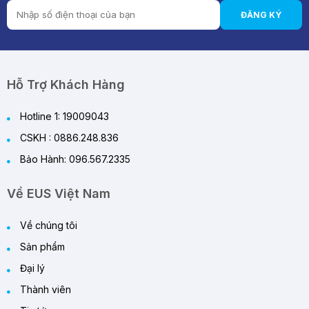
ĐĂNG KÝ
Hỗ Trợ Khách Hàng
Hotline 1: 19009043
CSKH : 0886.248.836
Bảo Hành: 096.567.2335
Về EUS Việt Nam
Về chúng tôi
Sản phẩm
Đại lý
Thành viên