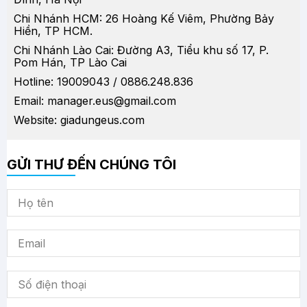
Chi Nhánh HCM: 26 Hoàng Kế Viêm, Phường Bảy
Hiền, TP HCM.
Chi Nhánh Lào Cai: Đường A3, Tiểu khu số 17, P.
Pom Hán, TP Lào Cai
Hotline: 19009043 / 0886.248.836
Email: manager.eus@gmail.com
Website: giadungeus.com
GỬI THƯ ĐẾN CHÚNG TÔI