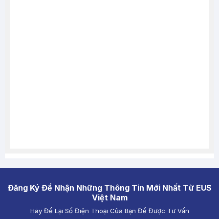
Đăng Ký Để Nhận Những Thông Tin Mới Nhất Từ EUS
Việt Nam
Hãy Để Lại Số Điện Thoại Của Bạn Để Được Tư Vấn