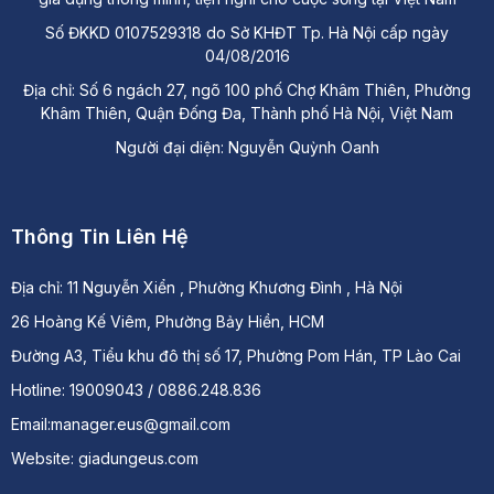
Số ĐKKD 0107529318 do Sở KHĐT Tp. Hà Nội cấp ngày
04/08/2016
Địa chỉ: Số 6 ngách 27, ngõ 100 phố Chợ Khâm Thiên, Phường
Khâm Thiên, Quận Đống Đa, Thành phố Hà Nội, Việt Nam
Người đại diện: Nguyễn Quỳnh Oanh
Thông Tin Liên Hệ
Địa chỉ:
11 Nguyễn Xiển , Phường Khương Đình , Hà Nội
26 Hoàng Kế Viêm, Phường Bảy Hiền, HCM
Đường A3, Tiểu khu đô thị số 17, Phường Pom Hán, TP Lào Cai
Hotline: 19009043 / 0886.248.836
Email:manager.eus@gmail.com
Website: giadungeus.com