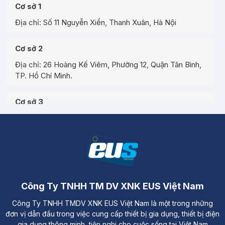
Cơ sở 1
Địa chỉ: Số 11 Nguyễn Xiển, Thanh Xuân, Hà Nội
Cơ sở 2
Địa chỉ: 26 Hoàng Kế Viêm, Phường 12, Quận Tân Bình,
TP. Hồ Chí Minh.
Cơ sở 3
Địa chỉ: Đường A3, Tiểu khu đô thị số 17, Phường Pom
Hán, Thành phố Lào Cai
Công Ty TNHH TM DV XNK EUS Việt Nam
Công Ty TNHH TMDV XNK EUS Việt Nam là một trong những
đơn vị dẫn đầu trong việc cung cấp thiết bị gia dụng, thiết bị điện
gia dụng thông minh, tiện nghi cho cuộc sống tại Việt Nam