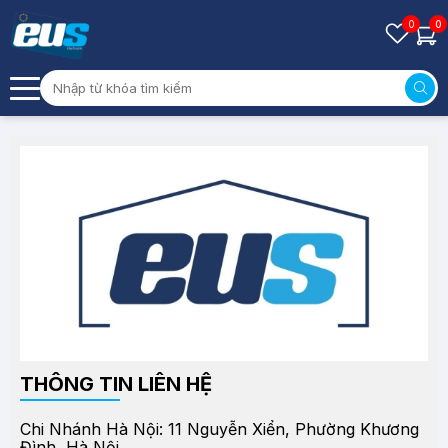
0
0
THÔNG TIN LIÊN HỆ
Chi Nhánh Hà Nội: 11 Nguyễn Xiển, Phường Khương
Đình, Hà Nội