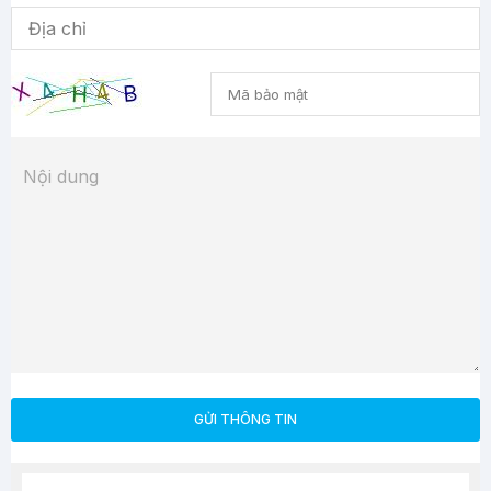
GỬI THÔNG TIN