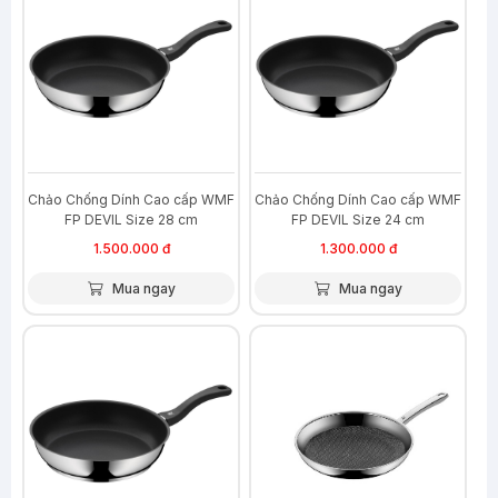
Chảo Chống Dính Cao cấp WMF
Chảo Chống Dính Cao cấp WMF
FP DEVIL Size 28 cm
FP DEVIL Size 24 cm
1.500.000 đ
1.300.000 đ
Mua ngay
Mua ngay
-34%
-36%