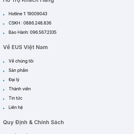
Hotline 1: 19009043
CSKH : 0886.248.836
Bảo Hành: 096.567.2335
Về EUS Việt Nam
Về chúng tôi
Sản phẩm
Đại lý
Thành viên
Tin tức
Liên hệ
Quy Định & Chính Sách