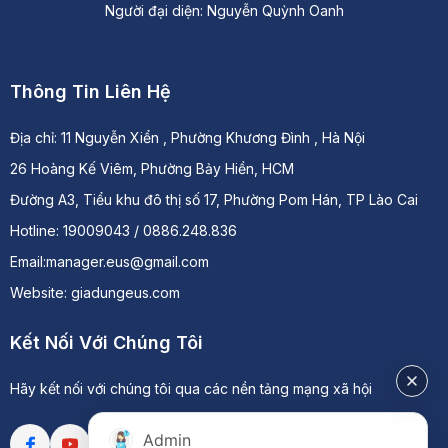
Người đại diện: Nguyễn Quỳnh Oanh
Thông Tin Liên Hệ
Địa chỉ:
11 Nguyễn Xiển , Phường Khương Đình , Hà Nội
26 Hoàng Kế Viêm, Phường Bảy Hiền, HCM
Đường A3, Tiểu khu đô thị số 17, Phường Pom Hán, TP Lào Cai
Hotline: 19009043 / 0886.248.836
Email:manager.eus@gmail.com
Website: giadungeus.com
Kết Nối Với Chúng Tôi
Hãy kết nối với chúng tôi qua các nền tảng mạng xã hội
Admin