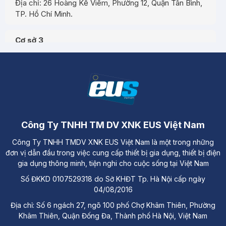
Địa chỉ: 26 Hoàng Kế Viêm, Phường 12, Quận Tân Bình,
TP. Hồ Chí Minh.
Cơ sở 3
Địa chỉ: Đường A3, Tiểu khu đô thị số 17, Phường Pom
Hán, Thành phố Lào Cai
Công Ty TNHH TM DV XNK EUS Việt Nam
Công Ty TNHH TMDV XNK EUS Việt Nam là một trong những
đơn vị dẫn đầu trong việc cung cấp thiết bị gia dụng, thiết bị điện
gia dụng thông minh, tiện nghi cho cuộc sống tại Việt Nam
Số ĐKKD 0107529318 do Sở KHĐT Tp. Hà Nội cấp ngày
04/08/2016
Địa chỉ: Số 6 ngách 27, ngõ 100 phố Chợ Khâm Thiên, Phường
Khâm Thiên, Quận Đống Đa, Thành phố Hà Nội, Việt Nam