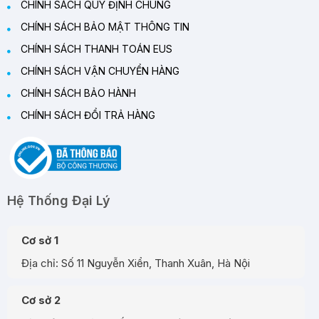
CHÍNH SÁCH QUY ĐỊNH CHUNG
CHÍNH SÁCH BẢO MẬT THÔNG TIN
CHÍNH SÁCH THANH TOÁN EUS
CHÍNH SÁCH VẬN CHUYỂN HÀNG
CHÍNH SÁCH BẢO HÀNH
CHÍNH SÁCH ĐỔI TRẢ HÀNG
Hệ Thống Đại Lý
Cơ sở 1
Địa chỉ: Số 11 Nguyễn Xiển, Thanh Xuân, Hà Nội
Cơ sở 2