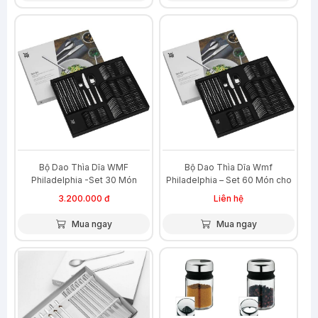
Bộ Dao Thìa Dĩa WMF
Bộ Dao Thìa Dĩa Wmf
Philadelphia -Set 30 Món
Philadelphia – Set 60 Món cho
12 người
3.200.000 đ
Liên hệ
Mua ngay
Mua ngay
-28%
-37%