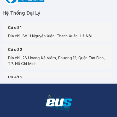
Hệ Thống Đại Lý
Cơ sở 1
Địa chỉ: Số 11 Nguyễn Xiển, Thanh Xuân, Hà Nội
Cơ sở 2
Địa chỉ: 26 Hoàng Kế Viêm, Phường 12, Quận Tân Bình,
TP. Hồ Chí Minh.
Cơ sở 3
Địa chỉ: Đường A3, Tiểu khu đô thị số 17, Phường Pom
Hán, Thành phố Lào Cai