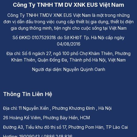
Công Ty TNHH TM DV XNK EUS Việt Nam
Công Ty TNHH TMDV XNK EUS Việt Nam là một trong những
đơn vị dẫn đầu trong việc cung cấp thiết bị gia dụng, thiết bị điện
gia dụng thông minh, tiện nghi cho cuộc sống tại Việt Nam
Số ĐKKD 0107529318 do Sở KHĐT Tp. Hà Nội cấp ngày
04/08/2016
Địa chỉ: Số 6 ngách 27, ngõ 100 phố Chợ Khâm Thiên, Phường
Khâm Thiên, Quận Đống Đa, Thành phố Hà Nội, Việt Nam
Người đại diện: Nguyễn Quỳnh Oanh
Thông Tin Liên Hệ
Địa chỉ:
11 Nguyễn Xiển , Phường Khương Đình , Hà Nội
26 Hoàng Kế Viêm, Phường Bảy Hiền, HCM
Đường A3, Tiểu khu đô thị số 17, Phường Pom Hán, TP Lào Cai
Hotline: 19009043 / 0886.248.836