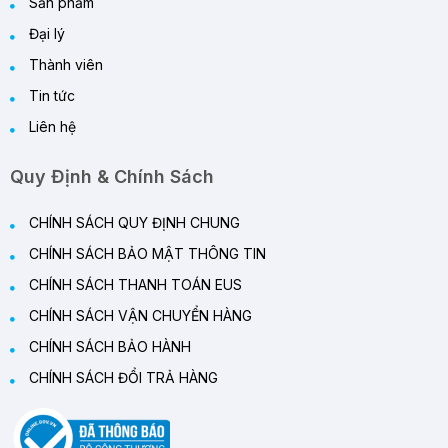
Sản phẩm
Đại lý
Thành viên
Tin tức
Liên hệ
Quy Định & Chính Sách
CHÍNH SÁCH QUY ĐỊNH CHUNG
CHÍNH SÁCH BẢO MẬT THÔNG TIN
CHÍNH SÁCH THANH TOÁN EUS
CHÍNH SÁCH VẬN CHUYỂN HÀNG
CHÍNH SÁCH BẢO HÀNH
CHÍNH SÁCH ĐỔI TRẢ HÀNG