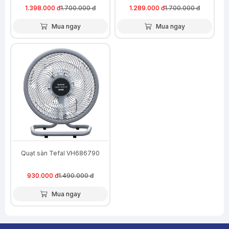
1.398.000 đ
1.700.000 đ
1.289.000 đ
1.700.000 đ
Mua ngay
Mua ngay
-38%
Quạt sàn Tefal VH686790
930.000 đ
1.490.000 đ
Mua ngay