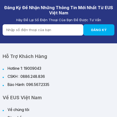
Đăng Ký Để Nhận Những Thông Tin Mới Nhất Từ EUS
Việt Nam
Hãy Để Lại Số Điện Thoại Của Bạn Để Được Tư Vấn
ĐĂNG KÝ
Hỗ Trợ Khách Hàng
Hotline 1: 19009043
CSKH : 0886.248.836
Bảo Hành: 096.567.2335
Về EUS Việt Nam
Về chúng tôi