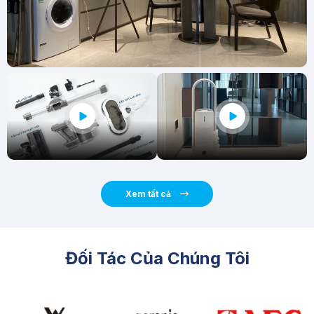
Xem tất cả
Đối Tác Của Chúng Tôi