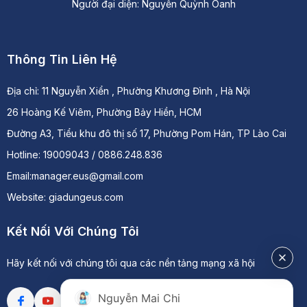
Người đại diện: Nguyễn Quỳnh Oanh
Thông Tin Liên Hệ
Địa chỉ:
11 Nguyễn Xiển , Phường Khương Đình , Hà Nội
26 Hoàng Kế Viêm, Phường Bảy Hiền, HCM
Đường A3, Tiểu khu đô thị số 17, Phường Pom Hán, TP Lào Cai
Hotline: 19009043 / 0886.248.836
Email:manager.eus@gmail.com
Website: giadungeus.com
Kết Nối Với Chúng Tôi
Hãy kết nối với chúng tôi qua các nền tảng mạng xã hội
Nguyễn Mai Chi