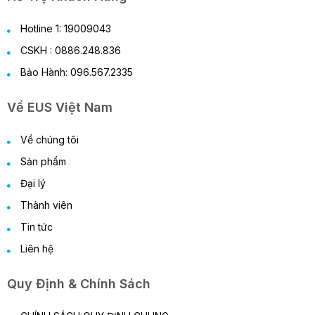
Hotline 1: 19009043
CSKH : 0886.248.836
Bảo Hành: 096.567.2335
Về EUS Việt Nam
Về chúng tôi
Sản phẩm
Đại lý
Thành viên
Tin tức
Liên hệ
Quy Định & Chính Sách