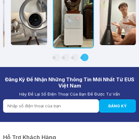
Đăng Ký Để Nhận Những Thông Tin Mới Nhất Từ EUS
Việt Nam
Hãy Để Lại Số Điện Thoại Của Bạn Để Được Tư Vấn
ĐĂNG KÝ
Hỗ Trợ Khách Hàng