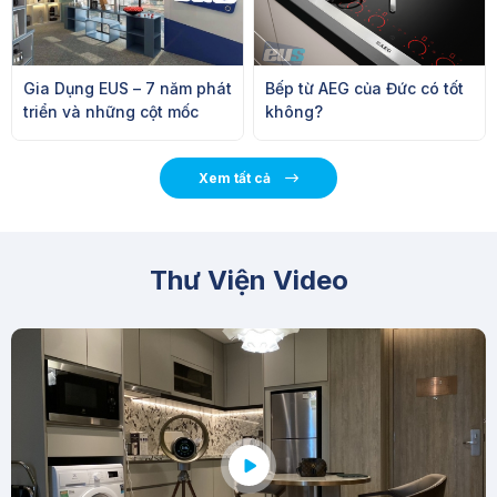
Gia Dụng EUS – 7 năm phát
Bếp từ AEG của Đức có tốt
triển và những cột mốc
không?
đáng nhớ
Xem tất cả
Thư Viện Video