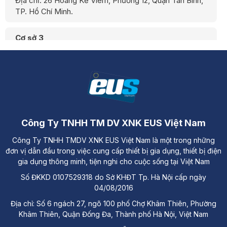
Địa chỉ: 26 Hoàng Kế Viêm, Phường 12, Quận Tân Bình,
TP. Hồ Chí Minh.
Cơ sở 3
Địa chỉ: Đường A3, Tiểu khu đô thị số 17, Phường Pom
Hán, Thành phố Lào Cai
Công Ty TNHH TM DV XNK EUS Việt Nam
Công Ty TNHH TMDV XNK EUS Việt Nam là một trong những
đơn vị dẫn đầu trong việc cung cấp thiết bị gia dụng, thiết bị điện
gia dụng thông minh, tiện nghi cho cuộc sống tại Việt Nam
Số ĐKKD 0107529318 do Sở KHĐT Tp. Hà Nội cấp ngày
04/08/2016
Địa chỉ: Số 6 ngách 27, ngõ 100 phố Chợ Khâm Thiên, Phường
Khâm Thiên, Quận Đống Đa, Thành phố Hà Nội, Việt Nam