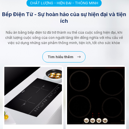
CHẤT LƯỢNG - HIỆN ĐẠI - THÔNG MINH
Bếp Điện Từ - Sự hoàn hảo của sự hiện đại và tiện
ích
Nấu ăn bằng bếp điện từ đã trở thành xu thế của cuộc sống hiện đại, khi
chất lượng cuộc sống của con người tăng lên đồng nghĩa với nhu cầu về
việc sử dụng những sản phẩm thông minh, tiện ích, tốt cho sức khỏe
Tìm hiểu thêm
-10%