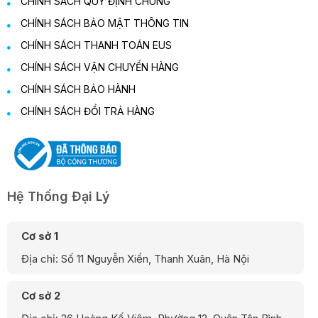
CHÍNH SÁCH QUY ĐỊNH CHUNG
CHÍNH SÁCH BẢO MẬT THÔNG TIN
CHÍNH SÁCH THANH TOÁN EUS
CHÍNH SÁCH VẬN CHUYỂN HÀNG
CHÍNH SÁCH BẢO HÀNH
CHÍNH SÁCH ĐỔI TRẢ HÀNG
Hệ Thống Đại Lý
Cơ sở 1
Địa chỉ: Số 11 Nguyễn Xiển, Thanh Xuân, Hà Nội
Cơ sở 2