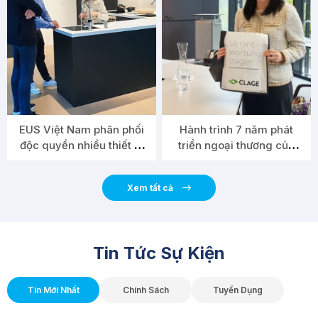
EUS Việt Nam phân phối
Hành trình 7 năm phát
độc quyền nhiều thiết bị
triển ngoại thương của
gia dụng châu Âu
EUS Việt Nam
Xem tất cả
Tin Tức Sự Kiện
Tin Mới Nhất
Chính Sách
Tuyển Dụng