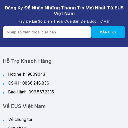
Đăng Ký Để Nhận Những Thông Tin Mới Nhất Từ EUS
Việt Nam
Hãy Để Lại Số Điện Thoại Của Bạn Để Được Tư Vấn
ĐĂNG KÝ
Hỗ Trợ Khách Hàng
Hotline 1: 19009043
CSKH : 0886.248.836
Bảo Hành: 096.567.2335
Về EUS Việt Nam
Về chúng tôi