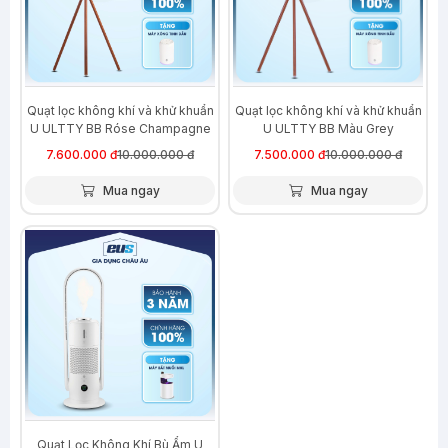
Quạt lọc không khí và khử khuẩn
Quạt lọc không khí và khử khuẩn
U ULTTY BB Róse Champagne
U ULTTY BB Màu Grey
7.600.000 đ
10.000.000 đ
7.500.000 đ
10.000.000 đ
Mua ngay
Mua ngay
-39%
Quạt Lọc Không Khí Bù Ẩm U