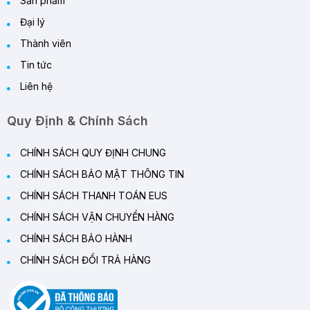
Sản phẩm
Đại lý
Thành viên
Tin tức
Liên hệ
Quy Định & Chính Sách
CHÍNH SÁCH QUY ĐỊNH CHUNG
CHÍNH SÁCH BẢO MẬT THÔNG TIN
CHÍNH SÁCH THANH TOÁN EUS
CHÍNH SÁCH VẬN CHUYỂN HÀNG
CHÍNH SÁCH BẢO HÀNH
CHÍNH SÁCH ĐỔI TRẢ HÀNG