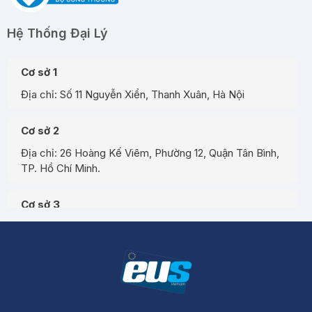
Hệ Thống Đại Lý
Cơ sở 1
Địa chỉ: Số 11 Nguyễn Xiển, Thanh Xuân, Hà Nội
Cơ sở 2
Địa chỉ: 26 Hoàng Kế Viêm, Phường 12, Quận Tân Bình,
TP. Hồ Chí Minh.
Cơ sở 3
Địa chỉ: Đường A3, Tiểu khu đô thị số 17, Phường Pom
Hán, Thành phố Lào Cai