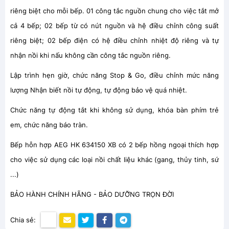
riêng biệt cho mỗi bếp. 01 công tắc nguồn chung cho việc tắt mở
cả 4 bếp; 02 bếp từ có nút nguồn và hệ điều chỉnh công suất
riêng biệt; 02 bếp điện có hệ điều chỉnh nhiệt độ riêng và tự
nhận nồi khi nấu không cần công tắc nguồn riêng.
Lập trình hẹn giờ, chức năng Stop & Go, điều chỉnh mức năng
lượng Nhận biết nồi tự động, tự động bảo vệ quá nhiệt.
Chức năng tự động tắt khi không sử dụng, khóa bàn phím trẻ
em, chức năng báo tràn.
Bếp hỗn hợp AEG HK 634150 XB có 2 bếp hồng ngoại thích hợp
cho việc sử dụng các loại nồi chất liệu khác (gang, thủy tinh, sứ
...)
BẢO HÀNH CHÍNH HÃNG - BẢO DƯỠNG TRỌN ĐỜI
Chia sẻ: