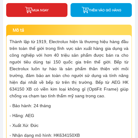
MUA NGAY
THÊM VÀO GIỎ HÀNG
Mô tả
Thành lập từ 1919, Electrolux hiện là thương hiệu hàng đầu
trên toàn thế giới trong lĩnh vực sản xuất hàng gia dụng và
công nghiệp với hơn 40 triệu sản phẩm được bán ra cho
người tiêu dùng tại 150 quốc gia trên thế giới. Bếp từ
Electrolux luôn tự hào là sản phẩm thân thiện với môi
trường, đảm bảo an toàn cho người sử dụng và tính năng
hiện đại nhất về bếp từ trên thị trường. Bếp từ AEG HK
634150 XB có viền kim loại không gỉ (OptiFit Frame) giúp
chống va chạm tạo tính thẩm mỹ sang trọng cao.
- Bảo hành: 24 tháng
- Hãng: AEG
- Xuất Xứ: Đức
- Nhận dạng mô hình: HK634150XB