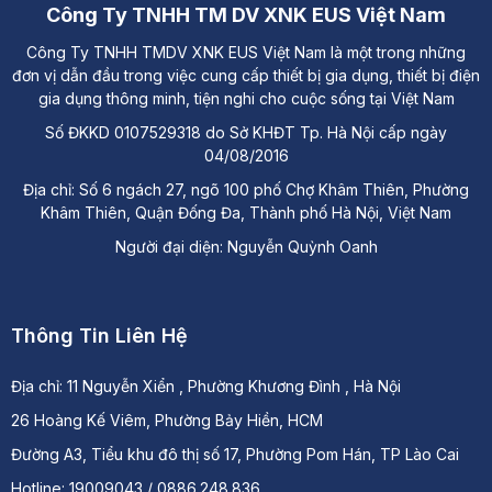
Công Ty TNHH TM DV XNK EUS Việt Nam
Công Ty TNHH TMDV XNK EUS Việt Nam là một trong những
đơn vị dẫn đầu trong việc cung cấp thiết bị gia dụng, thiết bị điện
gia dụng thông minh, tiện nghi cho cuộc sống tại Việt Nam
Số ĐKKD 0107529318 do Sở KHĐT Tp. Hà Nội cấp ngày
04/08/2016
Địa chỉ: Số 6 ngách 27, ngõ 100 phố Chợ Khâm Thiên, Phường
Khâm Thiên, Quận Đống Đa, Thành phố Hà Nội, Việt Nam
Người đại diện: Nguyễn Quỳnh Oanh
Thông Tin Liên Hệ
Địa chỉ:
11 Nguyễn Xiển , Phường Khương Đình , Hà Nội
26 Hoàng Kế Viêm, Phường Bảy Hiền, HCM
Đường A3, Tiểu khu đô thị số 17, Phường Pom Hán, TP Lào Cai
Hotline: 19009043 / 0886.248.836