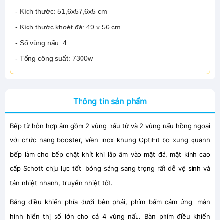
- Kích thước: 51,6x57,6x5 cm
- Kích thước khoét đá: 49 x 56 cm
- Số vùng nấu: 4
- Tổng công suất: 7300w
Thông tin sản phẩm
Bếp từ hỗn hợp âm gồm 2 vùng nấu từ và 2 vùng nấu hồng ngoại
với chức năng booster, viền inox khung OptiFit bo xung quanh
bếp làm cho bếp chặt khít khi lắp âm vào mặt đá, mặt kính cao
cấp Schott chịu lực tốt, bóng sáng sang trọng rất dễ vệ sinh và
tản nhiệt nhanh, truyển nhiệt tốt.
Bảng điều khiển phía dưới bên phải, phím bấm cảm ứng, màn
hình hiển thị số lớn cho cả 4 vùng nấu. Bàn phím điều khiển