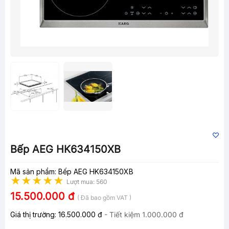
Bếp AEG HK634150XB
Mã sản phẩm: Bếp AEG HK634150XB
Lượt mua: 560
15.500.000 đ
( Đã bao gồm VAT )
Giá thị trường:
16.500.000 đ
- Tiết kiệm
1.000.000 đ