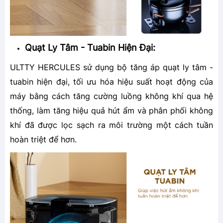
Quạt Ly Tâm - Tuabin Hiện Đại:
ULTTY HERCULES sử dụng bộ tăng áp quạt ly tâm -
tuabin hiện đại, tối ưu hóa hiệu suất hoạt động của
máy bằng cách tăng cường luồng không khí qua hệ
thống, làm tăng hiệu quả hút ẩm và phân phối không
khí đã được lọc sạch ra môi trường một cách tuần
hoàn triệt để hơn.