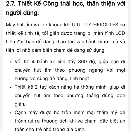
2.7. Thiết Kế Công thái học, thân thiện với
người dùng:
Máy hút ẩm và lọc không khí U ULTTY HERCULES có
thiết kế tinh tế, tối giản được trang bị màn hình LCD
hiện đại, bạn dễ dàng thao tác vận hành mượt mà và
tiện lợi nhờ cảm biến chạm dễ dàng sử dụng.
Với hệ 4 bánh xe liền đáy 360 độ, giúp bạn di
chuyển hút ẩm theo phương ngang với mọi
hướng vô cùng dễ dàng, linh hoạt.
Thiết kế 2 tay xách nâng hạ thông minh, giúp di
chuyển hút ẩm theo phương thẳng đứng đơn
giản.
Cạnh máy được bo tròn mềm mại thẩm mỹ để
tránh rủi ro thương tích khi va chạm, đặc biệt an
toàn cho trẻ nhỏ trong gia đình.