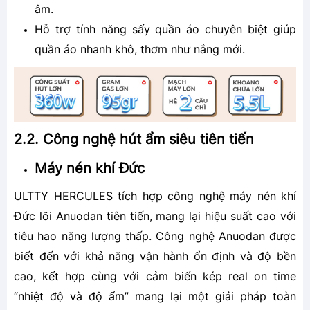
âm.
Hỗ trợ tính năng sấy quần áo chuyên biệt giúp
quần áo nhanh khô, thơm như nắng mới.
2.2. Công nghệ hút ẩm siêu tiên tiến
Máy nén khí Đức
ULTTY HERCULES tích hợp công nghệ máy nén khí
Đức lõi Anuodan tiên tiến, mang lại hiệu suất cao với
tiêu hao năng lượng thấp. Công nghệ Anuodan được
biết đến với khả năng vận hành ổn định và độ bền
cao, kết hợp cùng với cảm biến kép real on time
“nhiệt độ và độ ẩm” mang lại một giải pháp toàn