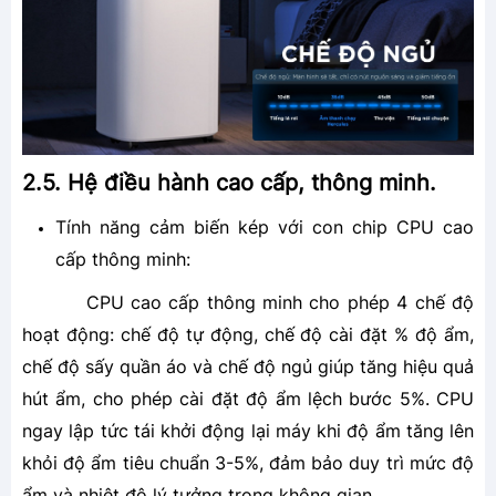
2.5. Hệ điều hành cao cấp, thông minh.
Tính năng cảm biến kép với con chip CPU cao
cấp thông minh:
CPU cao cấp thông minh cho phép 4 chế độ
hoạt động: chế độ tự động, chế độ cài đặt % độ ẩm,
chế độ sấy quần áo và chế độ ngủ giúp tăng hiệu quả
hút ẩm, cho phép cài đặt độ ẩm lệch bước 5%. CPU
ngay lập tức tái khởi động lại máy khi độ ẩm tăng lên
khỏi độ ẩm tiêu chuẩn 3-5%, đảm bảo duy trì mức độ
ẩm và nhiệt độ lý tưởng trong không gian.