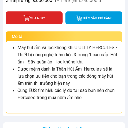
Giá thị trường:
8.000.000 đ
- Tiết kiệm
1.250.000 đ
MUA NGAY
THÊM VÀO GIỎ HÀNG
Mô tả
Máy hút ẩm và lọc không khí U ULTTY HERCULES -
Thiết bị công nghệ toàn diện 3 trong 1 cao cấp: Hút
ẩm - Sấy quần áo - lọc không khí.
Được mệnh danh là Thần Hút Ẩm, Hercules sẽ là
lựa chọn ưu tiên cho bạn trong các dòng máy hút
ẩm trên thị trường hiện nay.
Cùng EUS tìm hiểu các lý do tại sao bạn nên chọn
Hercules trong mùa nồm ẩm nhé.