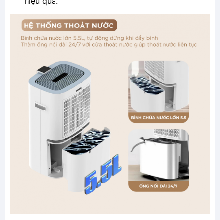
hiệu quả.