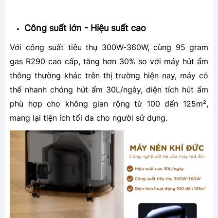
Công suất lớn - Hiệu suất cao
Với công suất tiêu thụ 300W-360W, cùng 95 gram
gas R290 cao cấp, tăng hơn 30% so với máy hút ẩm
thông thường khác trên thị trường hiện nay, máy có
thể nhanh chóng hút ẩm 30L/ngày, diện tích hút ẩm
phù hợp cho không gian rộng từ 100 đến 125m²,
mang lại tiện ích tối đa cho người sử dụng.