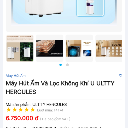
Máy Hút Ẩm
Máy Hút Ẩm Và Lọc Không Khí U ULTTY
HERCULES
Mã sản phẩm: ULTTY HERCULES
Lượt mua: 14174
6.750.000 đ
( Đã bao gồm VAT )