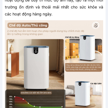
hoạt động để duy trì mức độ ẩm này, tạo ra một môi
trường ổn định và thoải mái nhất cho sức khỏe và
các hoạt động hàng ngày.