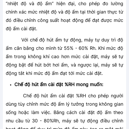
“nhiệt độ và độ ẩm” hiện đại, cho phép đo lường
chính xác mức nhiệt độ và độ ẩm tại thời gian thực từ
đó điều chỉnh công suất hoạt động để đạt được mức
độ ẩm cài đặt.
Với chế độ hút ẩm tự động, máy tự duy trì độ
ẩm cân bằng cho mình từ 55% - 60% Rh. Khi mức độ
ẩm trong không khí cao hơn mức cài đặt, máy sẽ tự
động bật để hút bớt hơi ẩm, và ngược lại, máy sẽ tự
động tắt khi mức độ ẩm đạt tới mức cài đặt.
Chế độ hút ẩm cài đặt %RH mong muốn:
Chế độ hút ẩm cài đặt %RH cho phép người
dùng tùy chỉnh mức độ ẩm lý tưởng trong không gian
sống hoặc làm việc. Bằng cách cài đặt độ ẩm theo
nhu cầu từ 30 - 80%Rh, máy sẽ tự động điều chỉnh