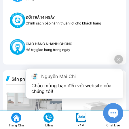
ĐỔI TRẢ 14 NGÀY
Chính sách bảo hành thuận lợi cho khách hàng
GIAO HÀNG NHANH CHÓNG
Hỗ trợ giao hàng trong ngày
Nguyễn Mai Chi
Sản phẩm liên quan
Chào mừng bạn đến với website của 
chúng tôi!
-35%
-21%
Zalo
Trang Chủ
Hotline
Chat Live