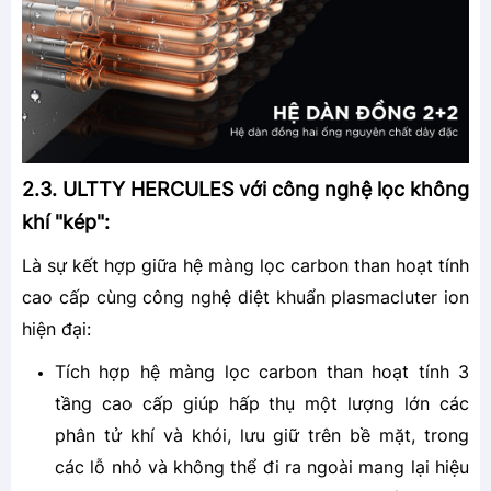
2.3. ULTTY HERCULES với công nghệ lọc không
khí "kép":
Là sự kết hợp giữa hệ màng lọc carbon than hoạt tính
cao cấp cùng công nghệ diệt khuẩn plasmacluter ion
hiện đại:
Tích hợp hệ màng lọc carbon than hoạt tính 3
tầng cao cấp giúp hấp thụ một lượng lớn các
phân tử khí và khói, lưu giữ trên bề mặt, trong
các lỗ nhỏ và không thể đi ra ngoài mang lại hiệu