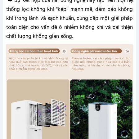
⮕ Sự kết hợp của hai công nghệ này tạo nên một hệ
thống lọc không khí "kép" mạnh mẽ, đảm bảo không
khí trong lành và sạch khuẩn, cung cấp một giải pháp
toàn diện cho vấn đề ô nhiễm không khí và cải thiện
chất lượng không gian sống.