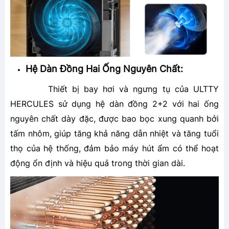
Hệ Dàn Đồng Hai Ống Nguyên Chất:
Thiết bị bay hơi và ngưng tụ của ULTTY
HERCULES sử dụng hệ dàn đồng 2+2 với hai ống
nguyên chất dày đặc, được bao bọc xung quanh bởi
tấm nhôm, giúp tăng khả năng dẫn nhiệt và tăng tuổi
thọ của hệ thống, đảm bảo máy hút ẩm có thể hoạt
động ổn định và hiệu quả trong thời gian dài.