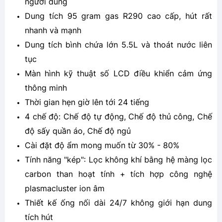
người dùng
Dung tích 95 gram gas R290 cao cấp, hút rất
nhanh và mạnh
Dung tích bình chứa lớn 5.5L và thoát nước liên
tục
Màn hình kỹ thuật số LCD điều khiển cảm ứng
thông minh
Thời gian hẹn giờ lên tới 24 tiếng
4 chế độ: Chế độ tự động, Chế độ thủ công, Chế
độ sấy quần áo, Chế độ ngủ
Cài đặt độ ẩm mong muốn từ 30% - 80%
Tính năng "kép": Lọc không khí bằng hệ màng lọc
carbon than hoạt tính + tích hợp công nghệ
plasmacluster ion âm
Thiết kế ống nối dài 24/7 không giới hạn dung
tích hút