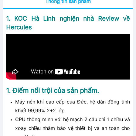
Thông tin sản phẩm
1. KOC Hà Linh nghiện nhà Review về
Hercules
1. Điểm nổi trội của sản phẩm.
Máy nén khí cao cấp của Đức, hệ dàn đồng tinh
khiết 99,99% 2+2 lớp
CPU thông minh với hệ mạch 2 cầu chì 1 chiều và
xoay chiều nhằm bảo vệ thiết bị và an toàn cho