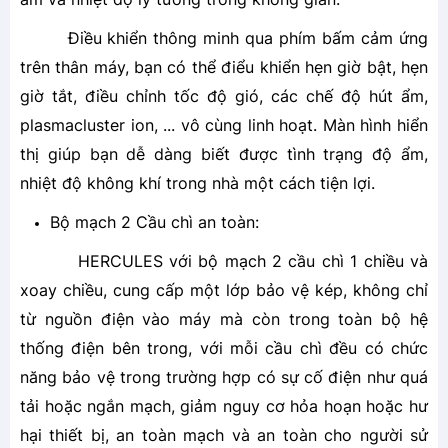
Điều khiển thông minh qua phím bấm cảm ứng
trên thân máy, bạn có thể điểu khiển hẹn giờ bật, hẹn
giờ tắt, điều chỉnh tốc độ gió, các chế độ hút ẩm,
plasmacluster ion, ... vô cùng linh hoạt. Màn hình hiển
thị giúp bạn dễ dàng biết được tình trạng độ ẩm,
nhiệt độ không khí trong nhà một cách tiện lợi.
Bộ mạch 2 Cầu chì an toàn:
HERCULES với bộ mạch 2 cầu chì 1 chiều và
xoay chiều, cung cấp một lớp bảo vệ kép, không chỉ
từ nguồn điện vào máy mà còn trong toàn bộ hệ
thống điện bên trong, với mỗi cầu chì đều có chức
năng bảo vệ trong trường hợp có sự cố điện như quá
tải hoặc ngắn mạch, giảm nguy cơ hỏa hoạn hoặc hư
hại thiết bị, an toàn mạch và an toàn cho người sử