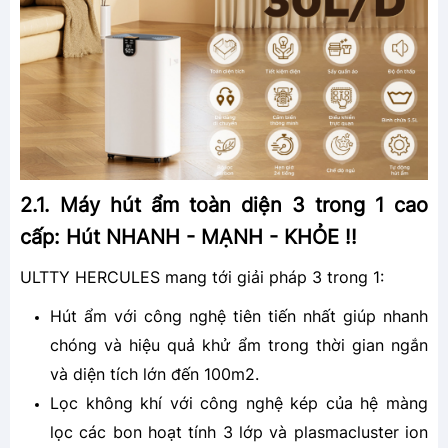
2.1. Máy hút ẩm toàn diện 3 trong 1 cao
cấp: Hút NHANH - MẠNH - KHỎE !!
ULTTY HERCULES mang tới giải pháp 3 trong 1:
Hút ẩm với công nghệ tiên tiến nhất giúp nhanh
chóng và hiệu quả khử ẩm trong thời gian ngắn
và diện tích lớn đến 100m2.
Lọc không khí với công nghệ kép của hệ màng
lọc các bon hoạt tính 3 lớp và plasmacluster ion