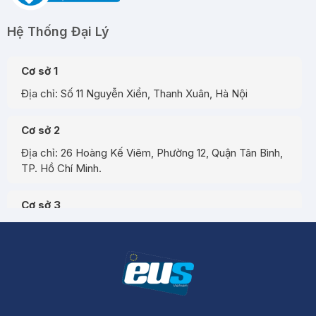
Hệ Thống Đại Lý
Cơ sở 1
Địa chỉ: Số 11 Nguyễn Xiển, Thanh Xuân, Hà Nội
Cơ sở 2
Địa chỉ: 26 Hoàng Kế Viêm, Phường 12, Quận Tân Bình,
TP. Hồ Chí Minh.
Cơ sở 3
Địa chỉ: Đường A3, Tiểu khu đô thị số 17, Phường Pom
Hán, Thành phố Lào Cai