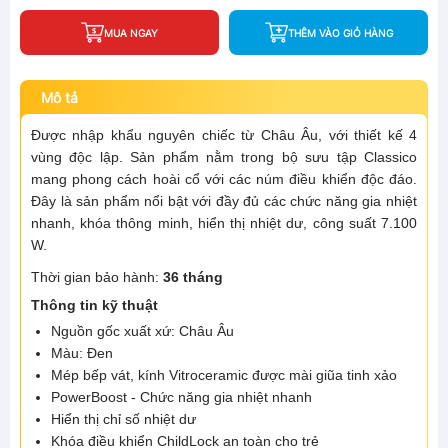
MUA NGAY
THÊM VÀO GIỎ HÀNG
Mô tả
Được nhập khẩu nguyên chiếc từ Châu Âu, với thiết kế 4
vùng độc lập. Sản phẩm nằm trong bộ sưu tập Classico
mang phong cách hoài cổ với các núm điều khiển độc đáo.
Đây là sản phẩm nổi bật với đầy đủ các chức năng gia nhiệt
nhanh, khóa thông minh, hiển thị nhiệt dư, công suất 7.100
W.
Thời gian bảo hành:
36 tháng
Thông tin kỹ thuật
Nguồn gốc xuất xứ: Châu Âu
Màu: Đen
Mép bếp vát, kính Vitroceramic được mài giũa tinh xảo
PowerBoost - Chức năng gia nhiệt nhanh
Hiển thị chỉ số nhiệt dư
Khóa điều khiển ChildLock an toàn cho trẻ