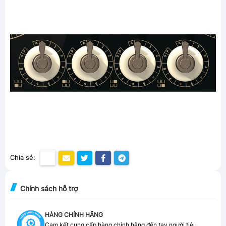
Chia sẻ:
Chính sách hỗ trợ
HÀNG CHÍNH HÃNG
Cam kết cung cấp hàng chính hãng đến tay người tiêu