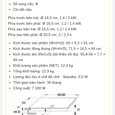
Số vùng nấu:
4
Chi tiết nấu:
Phía trước bên trái: Ø 18,5 cm, 1,4 / 2 kW,
Phía trước bên phải: Ø 16,5 cm, 1,2 / 1,4 kW,
Phía sau bên trái: Ø 16,5 cm, 1,2 / 1,4 kW,
Phía sau bên phải: Ø 20,5 cm, 2 / 2,3 k
Kích thước sản phẩm (W×H×D): 60 × 9,2 × 51 cm
Kích thước đóng thùng (W×H×D): 71,5 × 14,5 × 64 cm
Kích thước âm (RxCxS) (tối thiểu-tối đa): 55,8-56 × 7,7 ×
49 cm
Khối lượng sản phẩm (NET): 12,4 kg
Tổng khối lượng: 12,9 kg
Lượng tiêu thụ ở chế độ chờ - Standby: 0,5 W
Thời gian bảo hành: 36 tháng
Công suất: 7.100 W