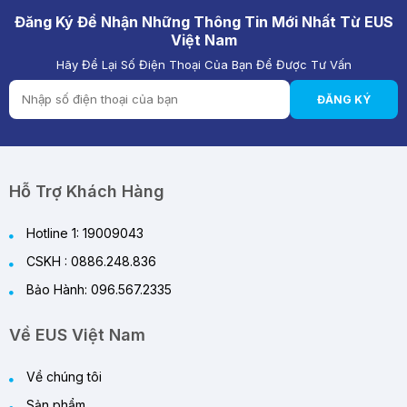
Đăng Ký Để Nhận Những Thông Tin Mới Nhất Từ EUS
Việt Nam
Hãy Để Lại Số Điện Thoại Của Bạn Để Được Tư Vấn
ĐĂNG KÝ
Hỗ Trợ Khách Hàng
Hotline 1: 19009043
CSKH : 0886.248.836
Bảo Hành: 096.567.2335
Về EUS Việt Nam
Về chúng tôi
Sản phẩm