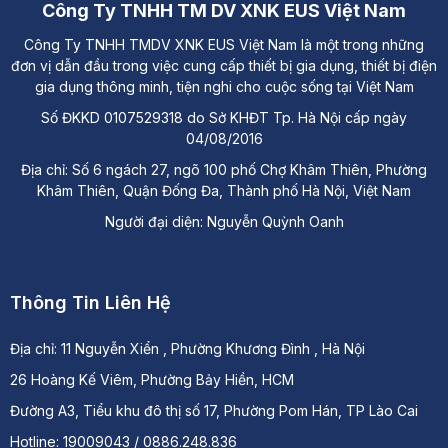
Công Ty TNHH TM DV XNK EUS Việt Nam
Công Ty TNHH TMDV XNK EUS Việt Nam là một trong những
đơn vị dẫn đầu trong việc cung cấp thiết bị gia dụng, thiết bị điện
gia dụng thông minh, tiện nghi cho cuộc sống tại Việt Nam
Số ĐKKD 0107529318 do Sở KHĐT Tp. Hà Nội cấp ngày
04/08/2016
Địa chỉ: Số 6 ngách 27, ngõ 100 phố Chợ Khâm Thiên, Phường
Khâm Thiên, Quận Đống Đa, Thành phố Hà Nội, Việt Nam
Người đại diện: Nguyễn Quỳnh Oanh
Thông Tin Liên Hệ
Địa chỉ:
11 Nguyễn Xiển , Phường Khương Đình , Hà Nội
26 Hoàng Kế Viêm, Phường Bảy Hiền, HCM
Đường A3, Tiểu khu đô thị số 17, Phường Pom Hán, TP Lào Cai
Hotline: 19009043 / 0886.248.836