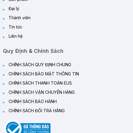
Đại lý
Thành viên
Tin tức
Liên hệ
Quy Định & Chính Sách
CHÍNH SÁCH QUY ĐỊNH CHUNG
CHÍNH SÁCH BẢO MẬT THÔNG TIN
CHÍNH SÁCH THANH TOÁN EUS
CHÍNH SÁCH VẬN CHUYỂN HÀNG
CHÍNH SÁCH BẢO HÀNH
CHÍNH SÁCH ĐỔI TRẢ HÀNG