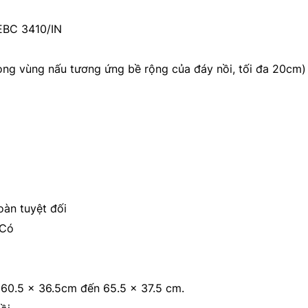
EBC 3410/IN
ong vùng nấu tương ứng bề rộng của đáy nồi, tối đa 20cm)
oàn tuyệt đối
 Có
 60.5 x 36.5cm đến 65.5 x 37.5 cm.