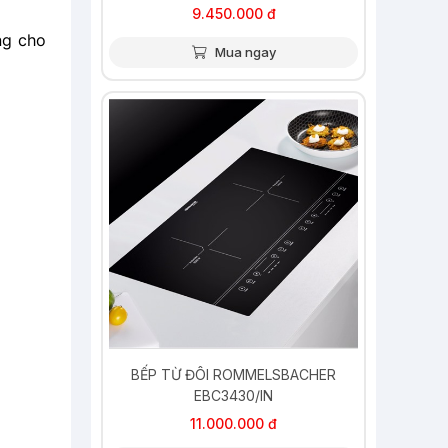
9.450.000 đ
ng cho
Mua ngay
BẾP TỪ ĐÔI ROMMELSBACHER
EBC3430/IN
11.000.000 đ