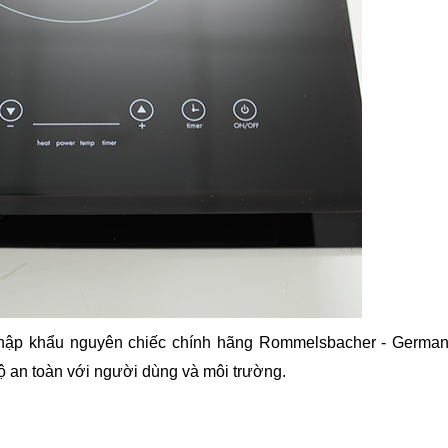
hập khẩu nguyên chiếc chính hãng Rommelsbacher - Germa
ộ an toàn với người dùng và môi trường.