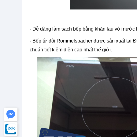
- Dễ dàng làm sạch bếp bằng khăn lau với nước 
- Bếp từ đôi Rommelsbacher được sản xuất tại Đ
chuẩn tiết kiệm điện cao nhất thế giới.