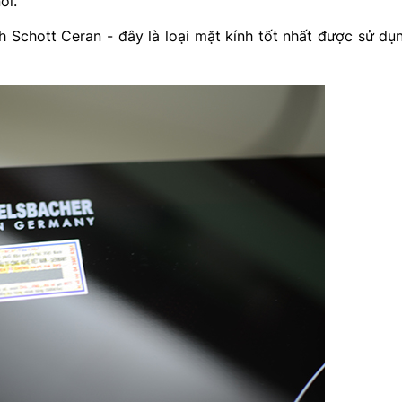
ồi.
Schott Ceran - đây là loại mặt kính tốt nhất được sử dụ