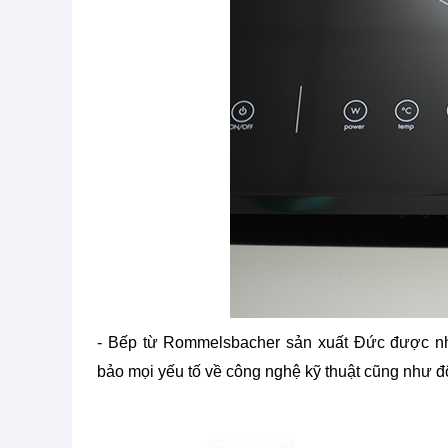
- Bếp từ Rommelsbacher sản xuất Đức được n
bảo mọi yếu tố về công nghệ kỹ thuật cũng như đ