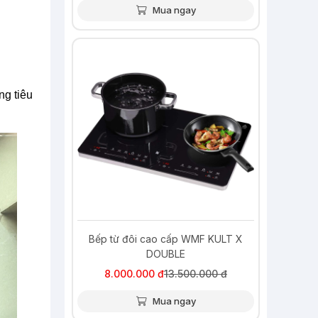
Mua ngay
-41%
ng tiêu
Bếp từ đôi cao cấp WMF KULT X
DOUBLE
8.000.000 đ
13.500.000 đ
Mua ngay