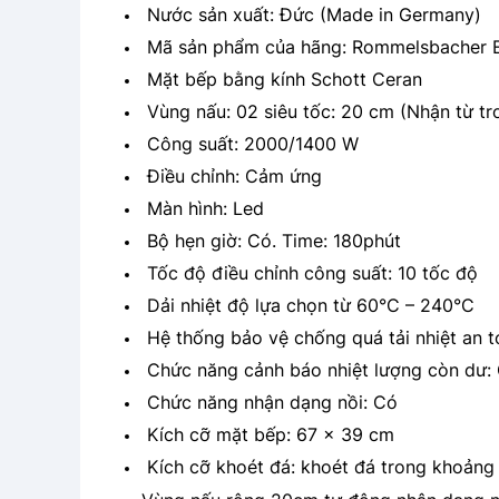
Nước sản xuất: Đức (Made in Germany)
Mã sản phẩm của hãng: Rommelsbacher 
Mặt bếp bằng kính Schott Ceran
Vùng nấu: 02 siêu tốc: 20 cm (Nhận từ tr
Công suất: 2000/1400 W
Điều chỉnh: Cảm ứng
Màn hình: Led
Bộ hẹn giờ: Có. Time: 180phút
Tốc độ điều chỉnh công suất: 10 tốc độ
Dải nhiệt độ lựa chọn từ 60°C – 240°C
Hệ thống bảo vệ chống quá tải nhiệt an t
Chức năng cảnh báo nhiệt lượng còn dư:
Chức năng nhận dạng nồi: Có
Kích cỡ mặt bếp: 67 x 39 cm
Kích cỡ khoét đá: khoét đá trong khoảng