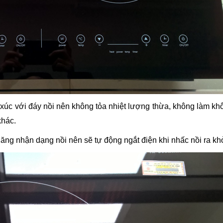
p xúc với đáy nồi nên không tỏa nhiệt lượng thừa, không làm kh
khác.
ăng nhận dạng nồi nên sẽ tự động ngắt điện khi nhấc nồi ra kh