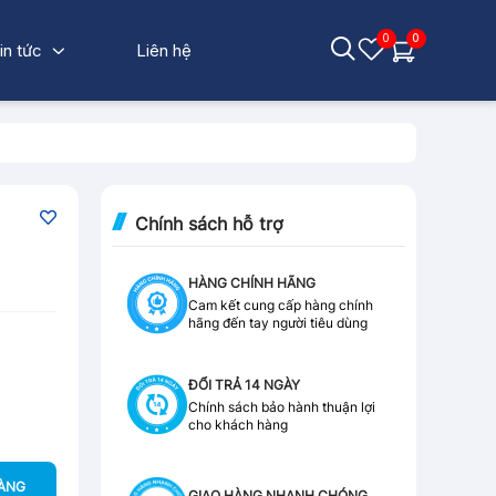
0
0
in tức
Liên hệ
Chính sách hỗ trợ
HÀNG CHÍNH HÃNG
Cam kết cung cấp hàng chính
hãng đến tay người tiêu dùng
ĐỔI TRẢ 14 NGÀY
Chính sách bảo hành thuận lợi
cho khách hàng
HÀNG
GIAO HÀNG NHANH CHÓNG