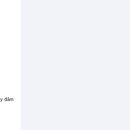
ny đảm