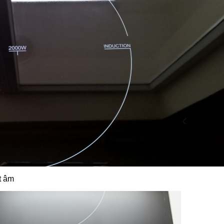
ặt âm