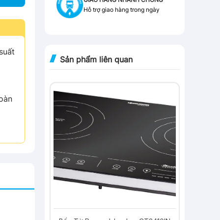
Hỗ trợ giao hàng trong ngày
suất
Sản phẩm liên quan
-25%
toàn