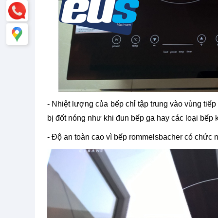
- Nhiệt lượng của bếp chỉ tập trung vào vùng tiế
bị đốt nóng như khi đun bếp ga hay các loại bếp 
- Độ an toàn cao vì bếp rommelsbacher có chức n