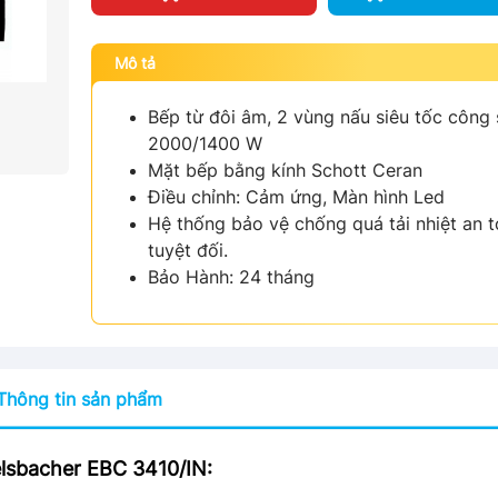
Mô tả
Bếp từ đôi âm, 2 vùng nấu siêu tốc công 
2000/1400 W
Mặt bếp bằng kính Schott Ceran
Điều chỉnh: Cảm ứng, Màn hình Led
Hệ thống bảo vệ chống quá tải nhiệt an 
tuyệt đối.
Bảo Hành: 24 tháng
Thông tin sản phẩm
lsbacher EBC 3410/IN: