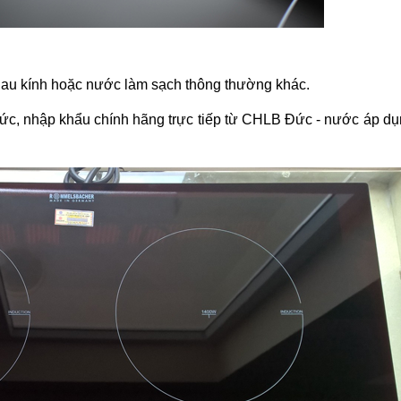
lau kính hoặc nước làm sạch thông thường khác.
ức, nhập khẩu chính hãng trực tiếp từ CHLB Đức - nước áp dụ