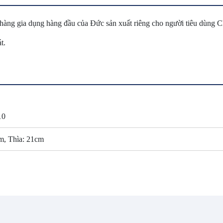
hàng gia dụng hàng đầu của Đức sản xuất riêng cho người tiêu dùng 
t.
10
m, Thìa: 21cm