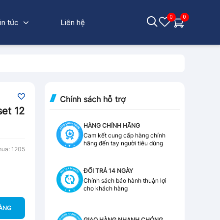
0
0
in tức
Liên hệ
Chính sách hỗ trợ
et 12
HÀNG CHÍNH HÃNG
Cam kết cung cấp hàng chính
hãng đến tay người tiêu dùng
mua: 1205
ĐỔI TRẢ 14 NGÀY
Chính sách bảo hành thuận lợi
cho khách hàng
HÀNG
GIAO HÀNG NHANH CHÓNG