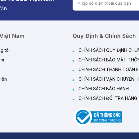
Vấn
Việt Nam
Quy Định & Chính Sách
g tôi
CHÍNH SÁCH QUY ĐỊNH CHU
ẩm
CHÍNH SÁCH BẢO MẬT THÔN
CHÍNH SÁCH THANH TOÁN 
iên
CHÍNH SÁCH VẬN CHUYỂN 
CHÍNH SÁCH BẢO HÀNH
CHÍNH SÁCH ĐỔI TRẢ HÀNG