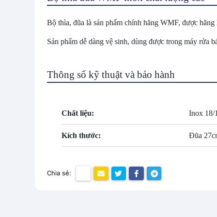
Bộ thìa, đũa là sản phẩm chính hãng WMF, được hãng 
Sản phẩm dễ dàng vệ sinh, dùng được trong máy rửa bá
Thông số kỹ thuật và bảo hành
Chất liệu:
Inox 18/
Kích thước:
Đũa 27c
Chia sẻ: