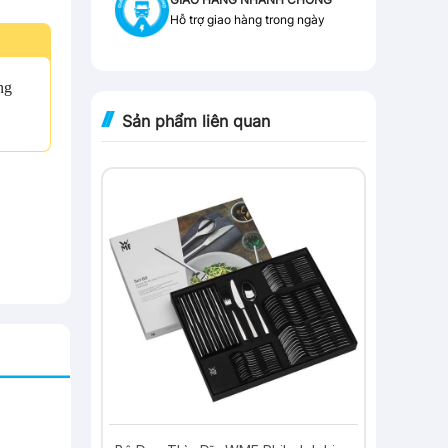
Hỗ trợ giao hàng trong ngày
ng
Sản phẩm liên quan