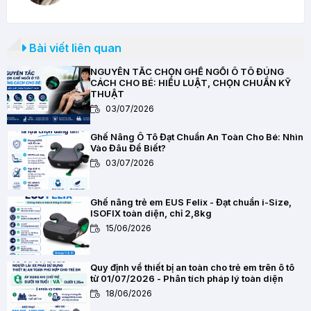
Bài viết liên quan
NGUYÊN TẮC CHỌN GHẾ NGỒI Ô TÔ ĐÚNG
CÁCH CHO BÉ: HIỂU LUẬT, CHỌN CHUẨN KỸ
THUẬT
03/07/2026
Ghế Nâng Ô Tô Đạt Chuẩn An Toàn Cho Bé: Nhìn
Vào Đâu Để Biết?
03/07/2026
Ghế nâng trẻ em EUS Felix - Đạt chuẩn i-Size,
ISOFIX toàn diện, chỉ 2,8kg
15/06/2026
Quy định về thiết bị an toàn cho trẻ em trên ô tô
từ 01/07/2026 - Phân tích pháp lý toàn diện
18/06/2026