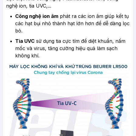
nghệ ion, tia UVC,...
Công nghệ ion âm
phát ra các ion âm giúp kết tụ
các hạt bụi nhỏ thành hạt lớn hơn để dễ dàng lọc
bỏ.
Tia UVC
sử dụng tia cực tím để diệt khuẩn, nấm
mốc và virus, tăng cường hiệu quả làm sạch
không khí.