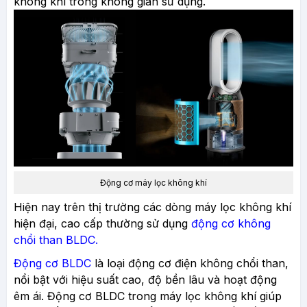
không khí trong không gian sử dụng.
Động cơ máy lọc không khí
Hiện nay trên thị trường các dòng máy lọc không khí
hiện đại, cao cấp thường sử dụng
động cơ không
chổi than BLDC.
Động cơ BLDC
là loại động cơ điện không chổi than,
nổi bật với hiệu suất cao, độ bền lâu và hoạt động
êm ái. Động cơ BLDC trong máy lọc không khí giúp