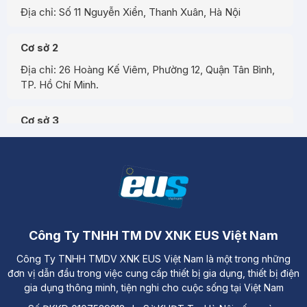
Địa chỉ: Số 11 Nguyễn Xiển, Thanh Xuân, Hà Nội
Cơ sở 2
Địa chỉ: 26 Hoàng Kế Viêm, Phường 12, Quận Tân Bình,
TP. Hồ Chí Minh.
Cơ sở 3
Địa chỉ: Đường A3, Tiểu khu đô thị số 17, Phường Pom
Hán, Thành phố Lào Cai
Công Ty TNHH TM DV XNK EUS Việt Nam
Công Ty TNHH TMDV XNK EUS Việt Nam là một trong những
đơn vị dẫn đầu trong việc cung cấp thiết bị gia dụng, thiết bị điện
gia dụng thông minh, tiện nghi cho cuộc sống tại Việt Nam