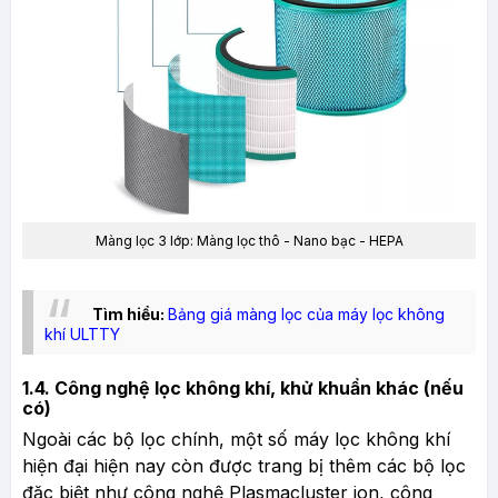
Màng lọc 3 lớp: Màng lọc thô - Nano bạc - HEPA
Tìm hiểu:
Bảng giá màng lọc của máy lọc không
khí ULTTY
1.4. Công nghệ lọc không khí, khử khuẩn khác (nếu
có)
Ngoài các bộ lọc chính, một số máy lọc không khí
hiện đại hiện nay còn được trang bị thêm các bộ lọc
đặc biệt như công nghệ Plasmacluster ion, công