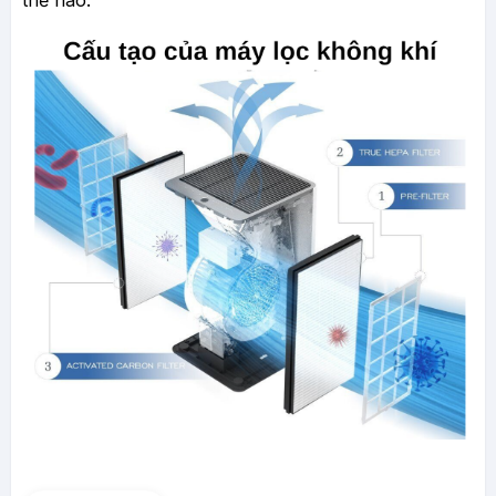
thế nào.