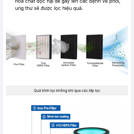
hóa chất độc hại dễ gây lên các bệnh về phổi,
ung thư sẽ được lọc hiệu quả.
Quá trình lọc không khí qua các lớp lọc