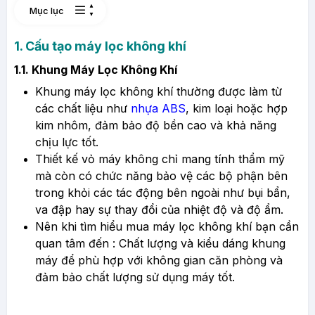
Mục lục
1. Cấu tạo máy lọc không khí
1.1. Khung Máy Lọc Không Khí
Khung máy lọc không khí thường được làm từ
các chất liệu như
n
hựa ABS
, kim loại hoặc hợp
kim nhôm, đảm bảo độ bền cao và khả năng
chịu lực tốt.
Thiết kế vỏ máy không chỉ mang tính thẩm mỹ
mà còn có chức năng bảo vệ các bộ phận bên
trong khỏi các tác động bên ngoài như bụi bẩn,
va đập hay sự thay đổi của nhiệt độ và độ ẩm.
Nên khi tìm hiểu mua máy lọc không khí bạn cần
quan tâm đến :
Chất lượng và kiểu dáng khung
máy để phù hợp với không gian căn phòng và
đảm bảo chất lượng sử dụng máy tốt.