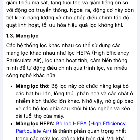
giảm thiểu ma sát, tăng tuổi thọ và giảm tiếng ồn so
với động cơ truyền thống. Ngoài ra, động cơ này còn
tiết kiệm năng lượng và cho phép điều chỉnh tốc độ
quạt linh hoạt, tối ưu hóa hiệu quả lọc không khí.
1.3. Màng lọc
Các hệ thống lọc khác nhau có thể sử dụng các
màng lọc khác nhau như lọc HEPA (High Efficiency
Particulate Air), lọc than hoạt tính, cảm biến thông
minh để tự động điều chỉnh quá trình lọc, và nhiều
công nghệ khác nữa.
Màng lọc thô:
Bộ lọc này có chức năng loại bỏ
các hạt bụi lớn, lông thú, phấn hoa và các chất ô
nhiễm kích thước lớn khác. Nhờ vậy, nó giúp bảo
vệ các bộ lọc phía sau khỏi bị tắc nghẽn và kéo
dài tuổi thọ của máy.
Màng lọc HEPA:
Bộ lọc HEPA (High Efficiency
Particulate Air)
là thành phần quan trọng nhất
trong các máy lọc không khí hiện đại. Với khả