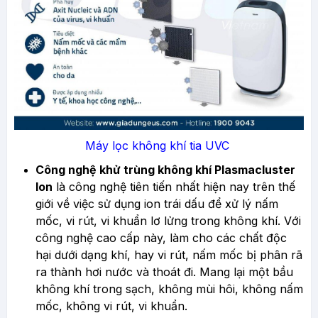
Máy lọc không khí tia UVC
Công nghệ khử trùng không khí Plasmacluster
Ion
là công nghệ tiên tiến nhất hiện nay trên thế
giới về việc sử dụng ion trái dấu để xử lý nấm
mốc, vi rút, vi khuẩn lơ lửng trong không khí. Với
công nghệ cao cấp này, làm cho các chất độc
hại dưới dạng khí, hay vi rút, nấm mốc bị phân rã
ra thành hơi nước và thoát đi. Mang lại một bầu
không khí trong sạch, không mùi hôi, không nấm
mốc, không vi rút, vi khuẩn.