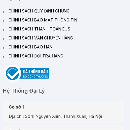
CHÍNH SÁCH QUY ĐỊNH CHUNG
CHÍNH SÁCH BẢO MẬT THÔNG TIN
CHÍNH SÁCH THANH TOÁN EUS
CHÍNH SÁCH VẬN CHUYỂN HÀNG
CHÍNH SÁCH BẢO HÀNH
CHÍNH SÁCH ĐỔI TRẢ HÀNG
Hệ Thống Đại Lý
Cơ sở 1
Địa chỉ: Số 11 Nguyễn Xiển, Thanh Xuân, Hà Nội