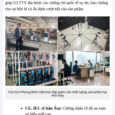
giúp ULTTY đạt được các chứng chỉ quốc tế uy tín, bảo chứng
cho sự bền bỉ và ổn định vượt trội của sản phẩm.
Chủ tịch Phùng Đình Việt trực tiếp giám sát chất lượng sản phẩm tại
nhà máy
CE, IEC (Châu Âu):
Chứng nhận về độ an toàn
và hiệu suất cao.