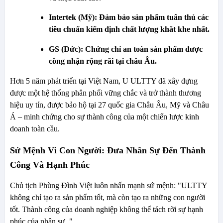
Intertek (Mỹ):
Đảm bảo sản phẩm tuân thủ các
tiêu chuẩn kiểm định chất lượng khắt khe nhất.
GS (Đức):
Chứng chỉ an toàn sản phẩm được
công nhận rộng rãi tại châu Âu.
Hơn 5 năm phát triển tại Việt Nam, U ULTTY đã xây dựng
được một hệ thống phân phối vững chắc và trở thành thương
hiệu uy tín, được bảo hộ tại 27 quốc gia Châu Âu, Mỹ và Châu
Á – minh chứng cho sự thành công của một chiến lược kinh
doanh toàn cầu.
Sứ Mệnh Vì Con Người: Đưa Nhân Sự Đến Thành
Công Và Hạnh Phúc
Chủ tịch Phùng Đình Việt luôn nhấn mạnh sứ mệnh: "ULTTY
không chỉ tạo ra sản phẩm tốt, mà còn tạo ra những con người
tốt. Thành công của doanh nghiệp không thể tách rời sự hạnh
phúc của nhân sự. "