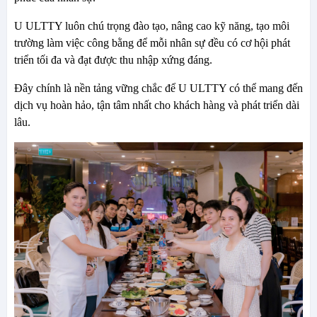
U ULTTY luôn chú trọng đào tạo, nâng cao kỹ năng, tạo môi
trường làm việc công bằng để mỗi nhân sự đều có cơ hội phát
triển tối đa và đạt được thu nhập xứng đáng.
Đây chính là nền tảng vững chắc để U ULTTY có thể mang đến
dịch vụ hoàn hảo, tận tâm nhất cho khách hàng và phát triển dài
lâu.