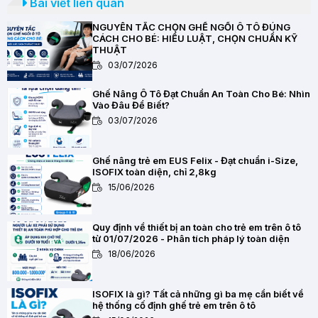
Bài viết liên quan
NGUYÊN TẮC CHỌN GHẾ NGỒI Ô TÔ ĐÚNG
CÁCH CHO BÉ: HIỂU LUẬT, CHỌN CHUẨN KỸ
THUẬT
03/07/2026
Ghế Nâng Ô Tô Đạt Chuẩn An Toàn Cho Bé: Nhìn
Vào Đâu Để Biết?
03/07/2026
Ghế nâng trẻ em EUS Felix - Đạt chuẩn i-Size,
ISOFIX toàn diện, chỉ 2,8kg
15/06/2026
Quy định về thiết bị an toàn cho trẻ em trên ô tô
từ 01/07/2026 - Phân tích pháp lý toàn diện
18/06/2026
ISOFIX là gì? Tất cả những gì ba mẹ cần biết về
hệ thống cố định ghế trẻ em trên ô tô