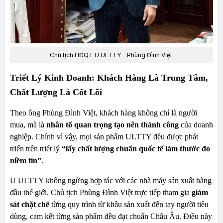
Chủ tịch HĐQT U ULTTY - Phùng Đình Việt
Triết Lý Kinh Doanh: Khách Hàng Là Trung Tâm,
Chất Lượng Là Cốt Lõi
Theo ông Phùng Đình Việt, khách hàng không chỉ là người
mua, mà là
nhân tố quan trọng tạo nên thành công
của doanh
nghiệp. Chính vì vậy, mọi sản phẩm ULTTY đều được phát
triển trên triết lý
“lấy chất lượng chuẩn quốc tế làm thước đo
niềm tin”
.
U ULTTY không ngừng hợp tác với các nhà máy sản xuất hàng
đầu thế giới. Chủ tịch Phùng Đình Việt trực tiếp tham gia
giám
sát chặt chẽ
từng quy trình từ khâu sản xuất đến tay người tiêu
dùng, cam kết từng sản phẩm đều đạt chuẩn Châu Âu. Điều này