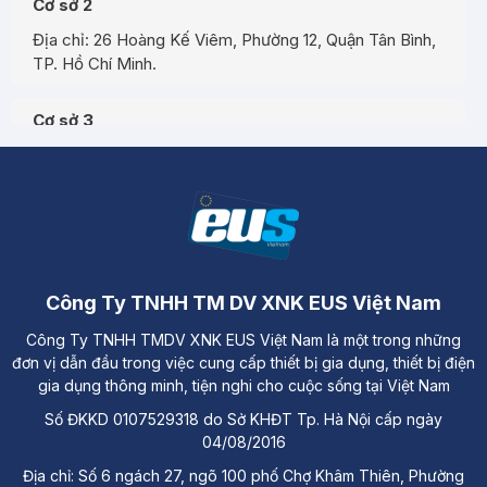
Cơ sở 2
Địa chỉ: 26 Hoàng Kế Viêm, Phường 12, Quận Tân Bình,
TP. Hồ Chí Minh.
Cơ sở 3
Địa chỉ: Đường A3, Tiểu khu đô thị số 17, Phường Pom
Hán, Thành phố Lào Cai
Công Ty TNHH TM DV XNK EUS Việt Nam
Công Ty TNHH TMDV XNK EUS Việt Nam là một trong những
đơn vị dẫn đầu trong việc cung cấp thiết bị gia dụng, thiết bị điện
gia dụng thông minh, tiện nghi cho cuộc sống tại Việt Nam
Số ĐKKD 0107529318 do Sở KHĐT Tp. Hà Nội cấp ngày
04/08/2016
Địa chỉ: Số 6 ngách 27, ngõ 100 phố Chợ Khâm Thiên, Phường