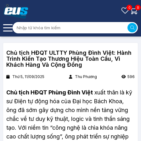
0
0
Chủ tịch HĐQT ULTTY Phùng Đình Việt: Hành
Trình Kiến Tạo Thương Hiệu Toàn Cầu, Vì
Khách Hàng Và Cộng Đồng
Thứ 5, 11/09/2025
Thu Phương
596
Chủ tịch HĐQT Phùng Đình Việt
xuất thân là kỹ
sư Điện tự động hóa của Đại học Bách Khoa,
ông đã sớm gây dựng cho mình nền tảng vững
chắc về tư duy kỹ thuật, logic và tinh thần sáng
tạo. Với niềm tin “công nghệ là chìa khóa nâng
cao chất lượng sống”, ông phát triển sự nghiệp