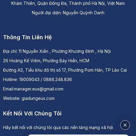
Khâm Thiên, Quận Đống Đa, Thành phố Hà Nội, Việt Nam
Người đại diện: Nguyễn Quỳnh Oanh
Thông Tin Liên Hệ
Địa chỉ:
11 Nguyễn Xiển , Phường Khương Đình , Hà Nội
26 Hoàng Kế Viêm, Phường Bảy Hiền, HCM
Đường A3, Tiểu khu đô thị số 17, Phường Pom Hán, TP Lào Cai
Hotline: 19009043 / 0886.248.836
Email:manager.eus@gmail.com
Website: giadungeus.com
Kết Nối Với Chúng Tôi
Hãy kết nối với chúng tôi qua các nền tảng mạng xã hội