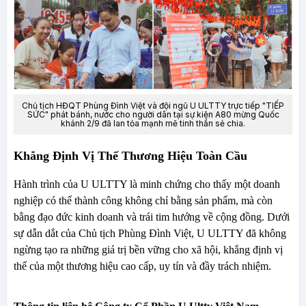
Chủ tịch HĐQT Phùng Đình Việt và đội ngũ U ULTTY trực tiếp "TIẾP
SỨC" phát bánh, nước cho người dân tại sự kiện A80 mừng Quốc
khánh 2/9 đã lan tỏa mạnh mẽ tinh thần sẻ chia.
Khẳng Định Vị Thế Thương Hiệu Toàn Cầu
Hành trình của U ULTTY là minh chứng cho thấy một doanh
nghiệp có thể thành công không chỉ bằng sản phẩm, mà còn
bằng đạo đức kinh doanh và trái tim hướng về cộng đồng. Dưới
sự dẫn dắt của Chủ tịch Phùng Đình Việt, U ULTTY đã không
ngừng tạo ra những giá trị bền vững cho xã hội, khẳng định vị
thế của một thương hiệu cao cấp, uy tín và đầy trách nhiệm.