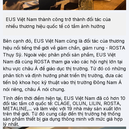
EUS Việt Nam thành công trở thành đối tác của
nhiều thương hiệu quốc tế có tầm ảnh hưởng
Bên cạnh đó, EUS Việt Nam cũng là đối tác của thương
hiệu nổi tiếng thế giới về giảm chấn, giảm rung - ROSTA
Thụy Sỹ. Ngoài việc phân phối sản phẩm, EUS Việt
Nam đã cùng ROSTA tham gia vào các hội nghị lớn tại
khu vực châu Á để giáo dục thị trường. Từ đó có những
phân tích và định hướng phát triển thị trường, đưa các
tiến bộ khoa học kỹ thuật vào thị trường Đông Nam Á
nói riêng, châu Á nói chung.
Tính đến thời điểm hiện tại, EUS Việt Nam đã có hơn 10
đối tác tầm cỡ quốc tế: CLAGE, OLUN, LILIN, ROSTA,
METALINE,... và làm việc với 19 nhà máy sản xuất lớn
trên thế giới. Từ đó cung cấp đến thị trường hệ thống
sản phẩm thiết bị gia dụng thông minh với mức giá hợp
lý nhất.