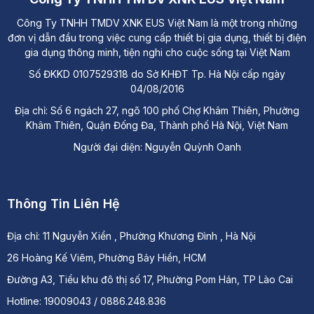
Công Ty TNHH TMDV XNK EUS Việt Nam là một trong những
đơn vị dẫn đầu trong việc cung cấp thiết bị gia dụng, thiết bị điện
gia dụng thông minh, tiện nghi cho cuộc sống tại Việt Nam
Số ĐKKD 0107529318 do Sở KHĐT Tp. Hà Nội cấp ngày
04/08/2016
Địa chỉ: Số 6 ngách 27, ngõ 100 phố Chợ Khâm Thiên, Phường
Khâm Thiên, Quận Đống Đa, Thành phố Hà Nội, Việt Nam
Người đại diện: Nguyễn Quỳnh Oanh
Thông Tin Liên Hệ
Địa chỉ:
11 Nguyễn Xiển , Phường Khương Đình , Hà Nội
26 Hoàng Kế Viêm, Phường Bảy Hiền, HCM
Đường A3, Tiểu khu đô thị số 17, Phường Pom Hán, TP Lào Cai
Hotline: 19009043 / 0886.248.836