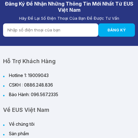
Đăng Ký Để Nhận Những Thông Tin Mới Nhất Từ EUS
Việt Nam
Hãy Để Lại Số Điện Thoại Của Bạn Để Được Tư Vấn
ĐĂNG KÝ
Hỗ Trợ Khách Hàng
Hotline 1: 19009043
CSKH : 0886.248.836
Bảo Hành: 096.567.2335
Về EUS Việt Nam
Về chúng tôi
Sản phẩm