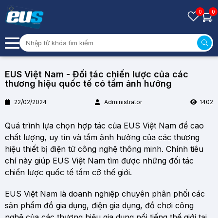
0
0
EUS Việt Nam - Đối tác chiến lược của các
thương hiệu quốc tế có tầm ảnh hưởng
22/02/2024
Administrator
1402
Quá trình lựa chọn hợp tác của EUS Việt Nam đề cao
chất lượng, uy tín và tầm ảnh hưởng của các thương
hiệu thiết bị điện tử công nghệ thông minh. Chính tiêu
chí này giúp EUS Việt Nam tìm được những đối tác
chiến lược quốc tế tầm cỡ thế giới.
EUS Việt Nam là doanh nghiệp chuyên phân phối các
sản phẩm đồ gia dụng, điện gia dụng, đồ chơi công
nghệ của các thương hiệu gia dụng nổi tiếng thế giới tại