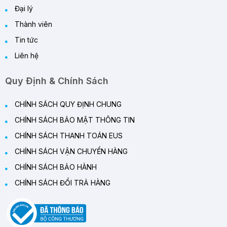
Đại lý
Thành viên
Tin tức
Liên hệ
Quy Định & Chính Sách
CHÍNH SÁCH QUY ĐỊNH CHUNG
CHÍNH SÁCH BẢO MẬT THÔNG TIN
CHÍNH SÁCH THANH TOÁN EUS
CHÍNH SÁCH VẬN CHUYỂN HÀNG
CHÍNH SÁCH BẢO HÀNH
CHÍNH SÁCH ĐỔI TRẢ HÀNG