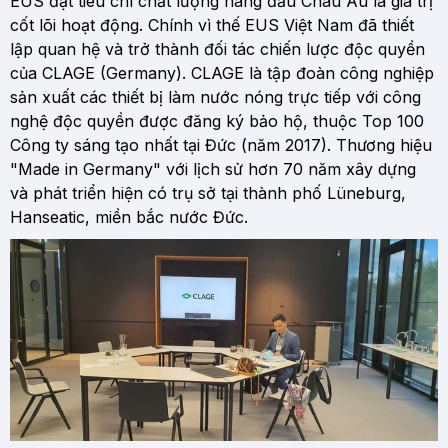
EUS đặt tiêu chí chất lượng hàng đầu Châu Âu là giá trị
cốt lõi hoạt động. Chính vì thế EUS Việt Nam đã thiết
lập quan hệ và trở thành đối tác chiến lược độc quyền
của CLAGE (Germany). CLAGE là tập đoàn công nghiệp
sản xuất các thiết bị làm nước nóng trực tiếp với công
nghệ độc quyền được đăng ký bảo hộ, thuộc Top 100
Công ty sáng tạo nhất tại Đức (năm 2017). Thương hiệu
"Made in Germany" với lịch sử hơn 70 năm xây dựng
và phát triển hiện có trụ sở tại thành phố Lüneburg,
Hanseatic, miền bắc nước Đức.