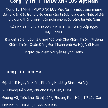
Công Ty TNHH TM DV XNK EUS Việt Nam
Công Ty TNHH TMDV XNK EUS Việt Nam là một trong những
đơn vị dẫn đầu trong việc cung cấp thiết bị gia dụng, thiết bị điện
gia dụng thông minh, tiện nghi cho cuộc sống tại Việt Nam
Số ĐKKD 0107529318 do Sở KHĐT Tp. Hà Nội cấp ngày
04/08/2016
Địa chỉ: Số 6 ngách 27, ngõ 100 phố Chợ Khâm Thiên, Phường
Khâm Thiên, Quận Đống Đa, Thành phố Hà Nội, Việt Nam
Người đại diện: Nguyễn Quỳnh Oanh
Thông Tin Liên Hệ
Địa chỉ:
11 Nguyễn Xiển , Phường Khương Đình , Hà Nội
26 Hoàng Kế Viêm, Phường Bảy Hiền, HCM
Đường A3, Tiểu khu đô thị số 17, Phường Pom Hán, TP Lào Cai
Hotline: 19009043 / 0886.248.836