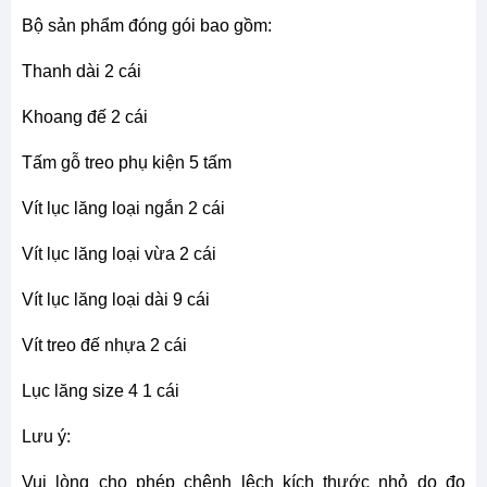
Bộ sản phẩm đóng gói bao gồm:
Thanh dài 2 cái
Khoang đế 2 cái
Tấm gỗ treo phụ kiện 5 tấm
Vít lục lăng loại ngắn 2 cái
Vít lục lăng loại vừa 2 cái
Vít lục lăng loại dài 9 cái
Vít treo đế nhựa 2 cái
Lục lăng size 4 1 cái
Lưu ý:
Vui lòng cho phép chênh lệch kích thước nhỏ do đo