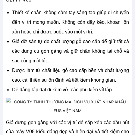
Thiết kế chân không cầm tay sáng tạo giúp di chuyển
đến vị trí mong muốn. Không còn dây kéo, khoan lộn
xộn hoặc chỉ được buộc vào một vị trí.
Giá đỡ sàn tự do chất lượng gỗ cao cấp để giữ tất cả
các dụng cụ gọn gàng và giữ chân không tại chỗ và
sạc cùng một lúc.
Được làm từ chất liệu gỗ cao cấp bền và chất lượng
cao, cải thiện sự ổn định và tiết kiệm không gian.
Dễ dàng lắp đặt đi kèm với các phụ kiện vít lắp.
Giá đựng gọn gàng với các vị trí để sắp xếp các đầu hút
của máy V08 kiểu dáng đẹp và hiện đại và tiết kiệm cho