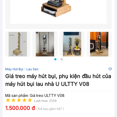
Máy Hút Bụi - Lau Sàn
Giá treo máy hút bụi, phụ kiện đầu hút của
máy hút bụi lau nhà U ULTTY V08
Mã sản phẩm: Giá treo ULTTY V08
Lượt mua: 2109
1.500.000 đ
( Đã bao gồm VAT )