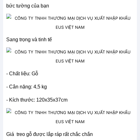
bức tường của bạn
Sang trọng và tinh tế
- Chất liệu: Gỗ
- Cân nặng: 4,5 kg
- Kích thước: 120x35x37cm
Giá treo gỗ được lắp ráp rất chắc chắn