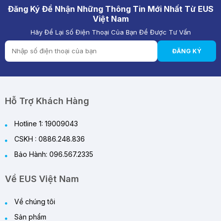
Đăng Ký Để Nhận Những Thông Tin Mới Nhất Từ EUS
Việt Nam
Hãy Để Lại Số Điện Thoại Của Bạn Để Được Tư Vấn
ĐĂNG KÝ
Hỗ Trợ Khách Hàng
Hotline 1: 19009043
CSKH : 0886.248.836
Bảo Hành: 096.567.2335
Về EUS Việt Nam
Về chúng tôi
Sản phẩm