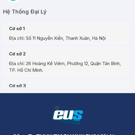
Hệ Thống Đại Lý
Cơ sở 1
Địa chỉ: Số 11 Nguyễn Xiển, Thanh Xuân, Hà Nội
Cơ sở 2
Địa chỉ: 26 Hoàng Kế Viêm, Phường 12, Quận Tân Bình,
TP. Hồ Chí Minh.
Cơ sở 3
Địa chỉ: Đường A3, Tiểu khu đô thị số 17, Phường Pom
Hán, Thành phố Lào Cai