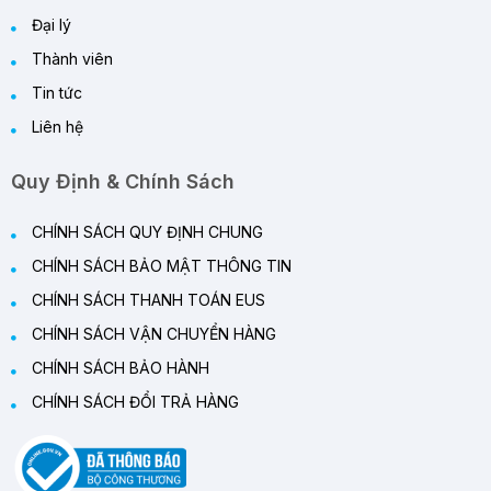
Đại lý
Thành viên
Tin tức
Liên hệ
Quy Định & Chính Sách
CHÍNH SÁCH QUY ĐỊNH CHUNG
CHÍNH SÁCH BẢO MẬT THÔNG TIN
CHÍNH SÁCH THANH TOÁN EUS
CHÍNH SÁCH VẬN CHUYỂN HÀNG
CHÍNH SÁCH BẢO HÀNH
CHÍNH SÁCH ĐỔI TRẢ HÀNG