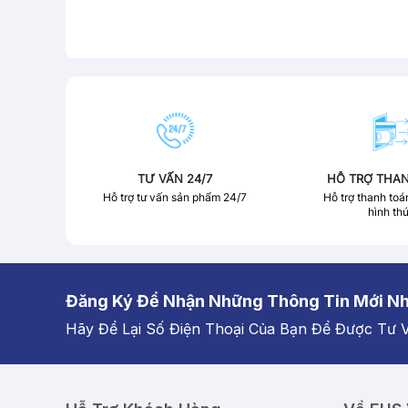
TƯ VẤN 24/7
HỖ TRỢ THA
Hỗ trợ tư vấn sản phẩm 24/7
Hỗ trợ thanh toá
hình th
Đăng Ký Để Nhận Những Thông Tin Mới Nh
Hãy Để Lại Số Điện Thoại Của Bạn Để Được Tư 