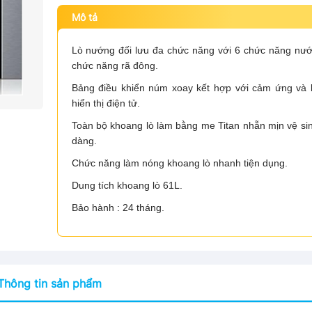
Mô tả
Lò nướng đối lưu đa chức năng với 6 chức năng nư
chức năng rã đông.
Bảng điều khiển núm xoay kết hợp với cảm ứng và
hiển thị điện tử.
Toàn bộ khoang lò làm bằng me Titan nhẵn mịn vệ si
dàng.
Chức năng làm nóng khoang lò nhanh tiện dụng.
Dung tích khoang lò 61L.
Bảo hành : 24 tháng.
Thông tin sản phẩm