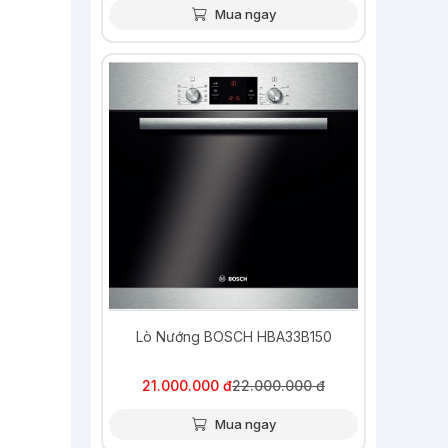
Mua ngay
-5%
Lò Nướng BOSCH HBA33B150
21.000.000 đ
22.000.000 đ
Mua ngay