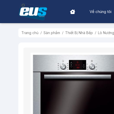
Về chúng tôi
Trang chủ
Sản phẩm
Thiết Bị Nhà Bếp
Lò Nướn