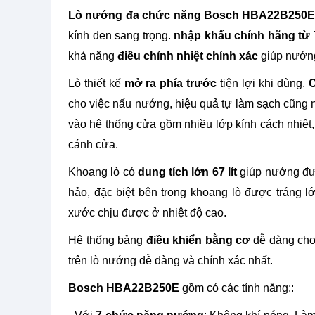
Lò nướng đa chức năng Bosch HBA22B250
kính đen sang trọng.
nhập khẩu chính hãng từ
khả năng
điều chỉnh nhiệt chính xác
giúp nướng
Lò thiết kế
mở ra phía trước
tiện lợi khi dùng.
cho việc nấu nướng, hiệu quả tự làm sạch cũng nh
vào hệ thống cửa gồm nhiều lớp kính cách nhiệt,
cánh cửa.
Khoang lò có
dung tích lớn 67 lít
giúp nướng đượ
hảo, đặc biệt bên trong khoang lò được tráng 
xước chịu được ở nhiệt độ cao.
Hệ thống bảng
điều khiển bằng cơ
dễ dàng cho 
trên lò nướng dễ dàng và chính xác nhất.
Bosch HBA22B250E
gồm có các tính năng::