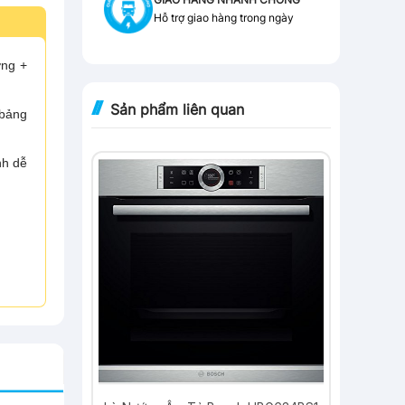
Hỗ trợ giao hàng trong ngày
ớng +
Sản phẩm liên quan
 bảng
nh dễ
-9%