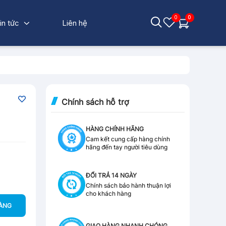
0
0
in tức
Liên hệ
Chính sách hỗ trợ
HÀNG CHÍNH HÃNG
Cam kết cung cấp hàng chính
hãng đến tay người tiêu dùng
ĐỔI TRẢ 14 NGÀY
Chính sách bảo hành thuận lợi
cho khách hàng
HÀNG
GIAO HÀNG NHANH CHÓNG