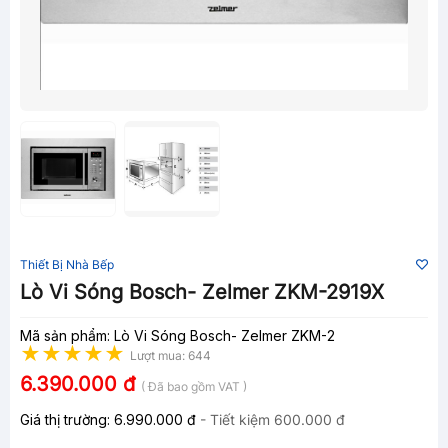
Thiết Bị Nhà Bếp
Lò Vi Sóng Bosch- Zelmer ZKM-2919X
Mã sản phẩm: Lò Vi Sóng Bosch- Zelmer ZKM-2
Lượt mua: 644
6.390.000 đ
( Đã bao gồm VAT )
Giá thị trường:
6.990.000 đ
- Tiết kiệm
600.000 đ