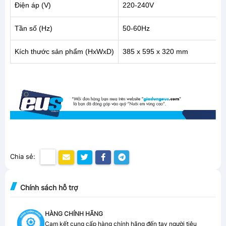
Điện áp (V)
220-240V
Tần số (Hz)
50-60Hz
Kích thước sản phẩm (HxWxD)
385 x 595 x 320 mm
Chia sẻ:
Chính sách hỗ trợ
HÀNG CHÍNH HÃNG
Cam kết cung cấp hàng chính hãng đến tay người tiêu