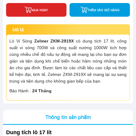
MUA NGAY
THÊM VÀO GIỎ HÀNG
Mô tả
Lò Vi Sóng
Zelmer ZKM-2919X
có dung tích 17 lít, công
suất vi sóng 700W và công suất nướng 1000W tích hợp
cùng nhiều chế độ nấu tự động sẽ mang lại cho bạn sự đơn
giản và tiện dụng khi chế biến hoặc hâm nóng những món
ăn cho gia đình. Được làm từ các chất liệu cao cấp và thiết
kế hiện đại, tinh tế, Zelmer ZKM-2919X sẽ mang lại sự sang
trọng và tiện dụng cho không gian bếp của bạn.
Bảo Hành :
24 Tháng
Thông tin sản phẩm
Dung tích lò 17 lít