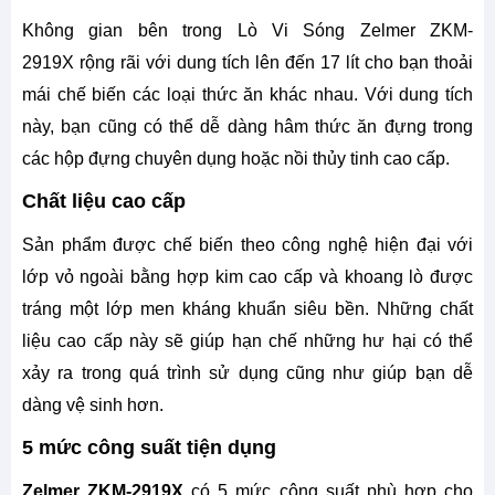
Không gian bên trong Lò Vi Sóng Zelmer ZKM-
2919X rộng rãi với dung tích lên đến 17 lít cho bạn thoải
mái chế biến các loại thức ăn khác nhau. Với dung tích
này, bạn cũng có thể dễ dàng hâm thức ăn đựng trong
các hộp đựng chuyên dụng hoặc nồi thủy tinh cao cấp.
Chất liệu cao cấp
Sản phẩm được chế biến theo công nghệ hiện đại với
lớp vỏ ngoài bằng hợp kim cao cấp và khoang lò được
tráng một lớp men kháng khuẩn siêu bền. Những chất
liệu cao cấp này sẽ giúp hạn chế những hư hại có thể
xảy ra trong quá trình sử dụng cũng như giúp bạn dễ
dàng vệ sinh hơn.
5 mức công suất tiện dụng
Zelmer ZKM-2919X
có 5 mức công suất phù hợp cho