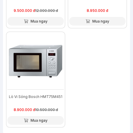
9.500.000 đ
12.000.000 đ
8.950.000 đ
Mua ngay
Mua ngay
-15%
Lò Vi Sóng Bosch HMT75M451
8.900.000 đ
10.500.000 đ
Mua ngay