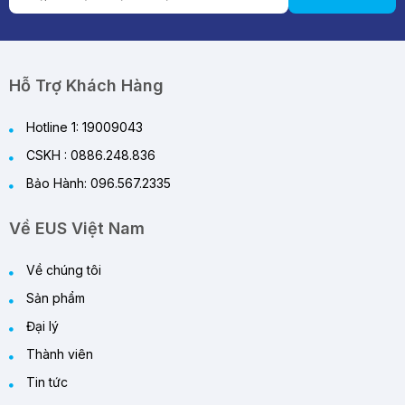
Hỗ Trợ Khách Hàng
Hotline 1: 19009043
CSKH : 0886.248.836
Bảo Hành: 096.567.2335
Về EUS Việt Nam
Về chúng tôi
Sản phẩm
Đại lý
Thành viên
Tin tức