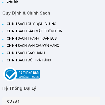
Liên hệ
Quy Định & Chính Sách
CHÍNH SÁCH QUY ĐỊNH CHUNG
CHÍNH SÁCH BẢO MẬT THÔNG TIN
CHÍNH SÁCH THANH TOÁN EUS
CHÍNH SÁCH VẬN CHUYỂN HÀNG
CHÍNH SÁCH BẢO HÀNH
CHÍNH SÁCH ĐỔI TRẢ HÀNG
Hệ Thống Đại Lý
Cơ sở 1