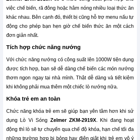
việc chế biến, rã đông hoặc hâm nóng nhiều loại thức ăn
khác nhau. Bên cạnh đó, thiết bị cũng hỗ trợ menu nấu tự
động cho phép bạn hẹn giờ chế biến thức ăn một cách
đơn giản nhất.
Tích hợp chức năng nướng
Với chức năng nướng có công suất lên 1000W tiện dụng
được tích hợp, bạn sẽ dễ dàng chế biến các món nướng
thơm ngon ngay tại nhà mình. Thật dễ dàng và tiết kiệm
khi không phải mua thêm một chiếc lò nướng nữa.
Khóa trẻ em an toàn
Chức năng khóa trẻ em sẽ giúp bạn yên tâm hơn khi sử
dụng Lò Vi Sóng
Zelmer ZKM-2919X
. Khi đang hoạt
động thì lò sẽ tự chuyển qua chế độ khóa, hạn chế tối đa
những trường hợp bị bỏng hay điện giật khi trẻ em vô ý