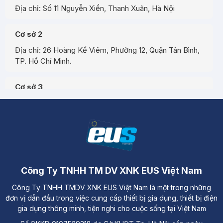
Địa chỉ: Số 11 Nguyễn Xiển, Thanh Xuân, Hà Nội
Cơ sở 2
Địa chỉ: 26 Hoàng Kế Viêm, Phường 12, Quận Tân Bình,
TP. Hồ Chí Minh.
Cơ sở 3
Địa chỉ: Đường A3, Tiểu khu đô thị số 17, Phường Pom
Hán, Thành phố Lào Cai
Công Ty TNHH TM DV XNK EUS Việt Nam
Công Ty TNHH TMDV XNK EUS Việt Nam là một trong những
đơn vị dẫn đầu trong việc cung cấp thiết bị gia dụng, thiết bị điện
gia dụng thông minh, tiện nghi cho cuộc sống tại Việt Nam