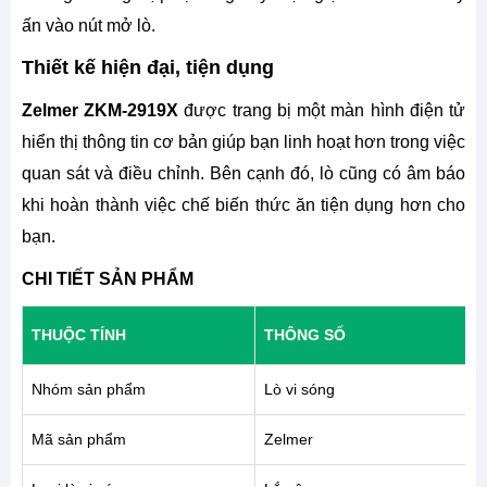
ấn vào nút mở lò.
Thiết kế hiện đại, tiện dụng
Zelmer ZKM-2919X
được trang bị một màn hình điện tử
hiển thị thông tin cơ bản giúp bạn linh hoạt hơn trong việc
quan sát và điều chỉnh. Bên cạnh đó, lò cũng có âm báo
khi hoàn thành việc chế biến thức ăn tiện dụng hơn cho
bạn.
CHI TIẾT SẢN PHẨM
THUỘC TÍNH
THÔNG SỐ
Nhóm sản phẩm
Lò vi sóng
Mã sản phẩm
Zelmer