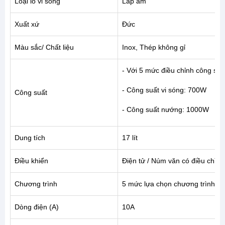
Loại lò vi sóng
Lắp âm
Xuất xứ
Đức
Màu sắc/ Chất liệu
Inox, Thép không gỉ
- Với 5 mức điều chỉnh công suấ
- Công suất vi sóng: 700W
Công suất
- Công suất nướng: 1000W
Dung tích
17 lít
Điều khiển
Điện tử / Núm văn có điều chỉn
Chương trình
5 mức lựa chọn chương trình k
Dòng điện (A)
10A