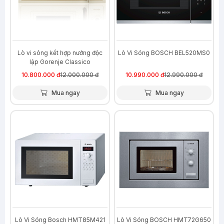
Lò vi sóng kết hợp nướng độc
Lò Vi Sóng BOSCH BEL520MS0
lập Gorenje Classico
MO4250CLI
10.800.000 đ
12.000.000 đ
10.990.000 đ
12.990.000 đ
Mua ngay
Mua ngay
-21%
Lò Vi Sóng Bosch HMT85M421
Lò Vi Sóng BOSCH HMT72G650