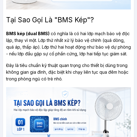
Tại Sao Gọi Là "BMS Kép"?
BMS kép (dual BMS)
 có nghĩa là có hai lớp mạch bảo vệ độc 
lập, thay vì một. Lớp thứ nhất xử lý bảo vệ chính (quá dòng, 
quá áp, thấp áp). Lớp thứ hai hoạt động như bảo vệ dự phòng 
- nếu lớp đầu gặp sự cố phần cứng, lớp hai tiếp tục giám sát.
Đây là tiêu chuẩn kỹ thuật quan trọng cho thiết bị dùng trong 
không gian gia đình, đặc biệt khi chạy liên tục qua đêm hoặc 
trong phòng ngủ có trẻ nhỏ.