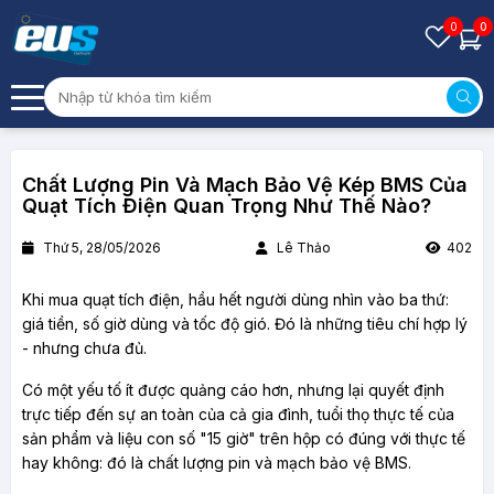
0
0
Chất Lượng Pin Và Mạch Bảo Vệ Kép BMS Của
Quạt Tích Điện Quan Trọng Như Thế Nào?
Thứ 5, 28/05/2026
Lê Thảo
402
Khi mua quạt tích điện, hầu hết người dùng nhìn vào ba thứ: 
giá tiền, số giờ dùng và tốc độ gió. Đó là những tiêu chí hợp lý 
- nhưng chưa đủ.
Có một yếu tố ít được quảng cáo hơn, nhưng lại quyết định 
trực tiếp đến sự an toàn của cả gia đình, tuổi thọ thực tế của 
sản phẩm và liệu con số "15 giờ" trên hộp có đúng với thực tế 
hay không: đó là chất lượng pin và mạch bảo vệ BMS.