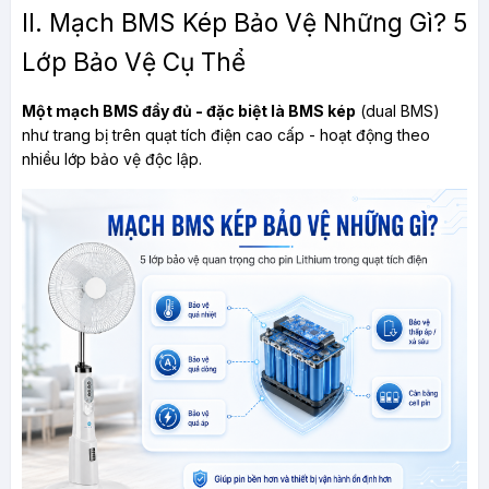
II. Mạch BMS Kép Bảo Vệ Những Gì? 5 
Lớp Bảo Vệ Cụ Thể
Một mạch BMS đầy đủ - đặc biệt là BMS kép
 (dual BMS) 
như trang bị trên quạt tích điện cao cấp - hoạt động theo 
nhiều lớp bảo vệ độc lập.