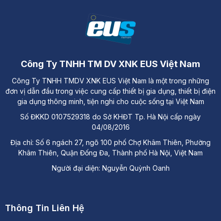
Hán, Thành phố Lào Cai
Công Ty TNHH TM DV XNK EUS Việt Nam
Công Ty TNHH TMDV XNK EUS Việt Nam là một trong những
đơn vị dẫn đầu trong việc cung cấp thiết bị gia dụng, thiết bị điện
gia dụng thông minh, tiện nghi cho cuộc sống tại Việt Nam
Số ĐKKD 0107529318 do Sở KHĐT Tp. Hà Nội cấp ngày
04/08/2016
Địa chỉ: Số 6 ngách 27, ngõ 100 phố Chợ Khâm Thiên, Phường
Khâm Thiên, Quận Đống Đa, Thành phố Hà Nội, Việt Nam
Người đại diện: Nguyễn Quỳnh Oanh
Thông Tin Liên Hệ