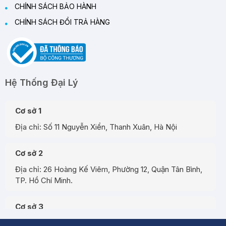
CHÍNH SÁCH BẢO HÀNH
CHÍNH SÁCH ĐỔI TRẢ HÀNG
Hệ Thống Đại Lý
Cơ sở 1
Địa chỉ: Số 11 Nguyễn Xiển, Thanh Xuân, Hà Nội
Cơ sở 2
Địa chỉ: 26 Hoàng Kế Viêm, Phường 12, Quận Tân Bình,
TP. Hồ Chí Minh.
Cơ sở 3
Địa chỉ: Đường A3, Tiểu khu đô thị số 17, Phường Pom