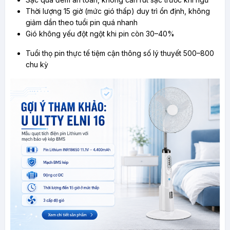
Thời lượng 15 giờ (mức gió thấp) duy trì ổn định, không 
giảm dần theo tuổi pin quá nhanh
Gió không yếu đột ngột khi pin còn 30–40%
Tuổi thọ pin thực tế tiệm cận thông số lý thuyết 500–800 
chu kỳ