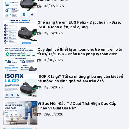
03/07/2026
Ghế nâng trẻ em EUS Felix - Đạt chuẩn i-Size,
ISOFIX toàn diện, chỉ 2,8kg
15/06/2026
Quy định về thiết bị an toàn cho trẻ em trên ô tô
từ 01/07/2026 - Phân tích pháp lý toàn diện
18/06/2026
ISOFIX là gì? Tất cả những gì ba mẹ cần biết về
hệ thống cố định ghế trẻ em trên ô tô
15/06/2026
Vì Sao Nên Đầu Tư Quạt Tích Điện Cao Cấp
Thay Vì Quạt Giá Rẻ?
29/05/2026