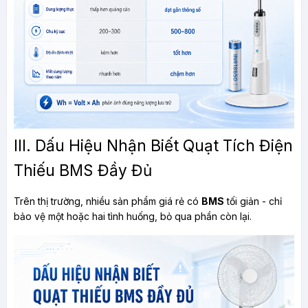
III. Dấu Hiệu Nhận Biết Quạt Tích Điện 
Thiếu BMS Đầy Đủ
Trên thị trường, nhiều sản phẩm giá rẻ có 
BMS
 tối giản - chỉ 
bảo vệ một hoặc hai tình huống, bỏ qua phần còn lại. 