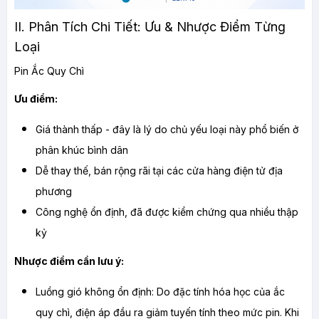
II. Phân Tích Chi Tiết: Ưu & Nhược Điểm Từng 
Loại
Pin Ắc Quy Chì
Ưu điểm:
Giá thành thấp - đây là lý do chủ yếu loại này phổ biến ở 
phân khúc bình dân
Dễ thay thế, bán rộng rãi tại các cửa hàng điện tử địa 
phương
Công nghệ ổn định, đã được kiểm chứng qua nhiều thập 
kỷ
Nhược điểm cần lưu ý:
Luồng gió không ổn định: Do đặc tính hóa học của ắc 
quy chì, điện áp đầu ra giảm tuyến tính theo mức pin. Khi 