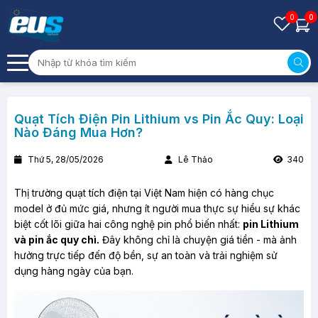
0
0
Quạt Tích Điện Pin Lithium vs Pin Ắc Quy: Loại
Nào Đáng Mua Hơn?
Thứ 5, 28/05/2026
Lê Thảo
340
Thị trường quạt tích điện tại Việt Nam hiện có hàng chục 
model ở đủ mức giá, nhưng ít người mua thực sự hiểu sự khác 
biệt cốt lõi giữa hai công nghệ pin phổ biến nhất: 
pin Lithium 
và pin ắc quy chì.
 Đây không chỉ là chuyện giá tiền - mà ảnh 
hưởng trực tiếp đến độ bền, sự an toàn và trải nghiệm sử 
dụng hàng ngày của bạn.