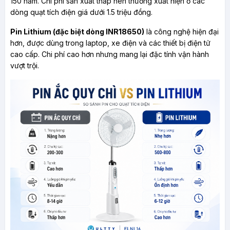
150 năm. Chi phí sản xuất thấp nên thường xuất hiện ở các 
dòng quạt tích điện giá dưới 1.5 triệu đồng.
Pin Lithium (đặc biệt dòng INR18650)
 là công nghệ hiện đại 
hơn, được dùng trong laptop, xe điện và các thiết bị điện tử 
cao cấp. Chi phí cao hơn nhưng mang lại đặc tính vận hành 
vượt trội.