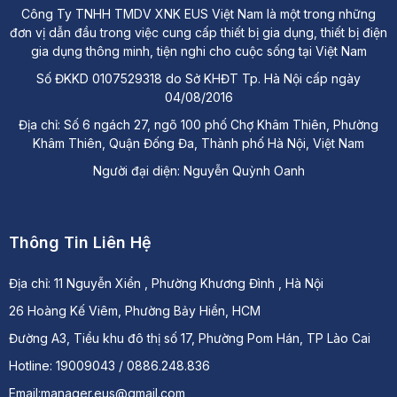
Công Ty TNHH TMDV XNK EUS Việt Nam là một trong những
đơn vị dẫn đầu trong việc cung cấp thiết bị gia dụng, thiết bị điện
gia dụng thông minh, tiện nghi cho cuộc sống tại Việt Nam
Số ĐKKD 0107529318 do Sở KHĐT Tp. Hà Nội cấp ngày
04/08/2016
Địa chỉ: Số 6 ngách 27, ngõ 100 phố Chợ Khâm Thiên, Phường
Khâm Thiên, Quận Đống Đa, Thành phố Hà Nội, Việt Nam
Người đại diện: Nguyễn Quỳnh Oanh
Thông Tin Liên Hệ
Địa chỉ:
11 Nguyễn Xiển , Phường Khương Đình , Hà Nội
26 Hoàng Kế Viêm, Phường Bảy Hiền, HCM
Đường A3, Tiểu khu đô thị số 17, Phường Pom Hán, TP Lào Cai
Hotline: 19009043 / 0886.248.836
Email:manager.eus@gmail.com