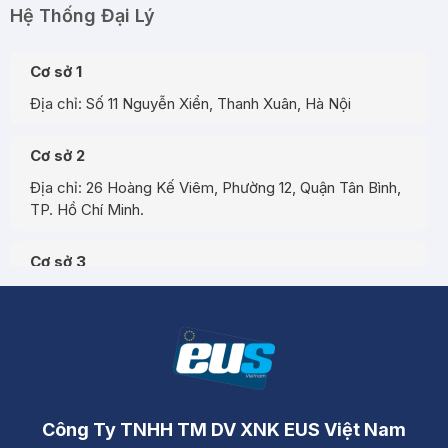
Hệ Thống Đại Lý
Cơ sở 1
Địa chỉ: Số 11 Nguyễn Xiển, Thanh Xuân, Hà Nội
Cơ sở 2
Địa chỉ: 26 Hoàng Kế Viêm, Phường 12, Quận Tân Bình,
TP. Hồ Chí Minh.
Cơ sở 3
Địa chỉ: Đường A3, Tiểu khu đô thị số 17, Phường Pom
Hán, Thành phố Lào Cai
Công Ty TNHH TM DV XNK EUS Việt Nam