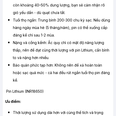
còn khoảng 40–50% dung lượng, bạn sẽ cảm nhận rõ 
gió yếu dần - dù quạt chưa tắt.
Tuổi thọ ngắn: Trung bình 200-300 chu kỳ sạc. Nếu dùng 
hàng ngày mùa hè (5 tháng/năm), pin có thể xuống cấp 
đáng kể chỉ sau 1-2 mùa.
Nặng và cồng kềnh: Ắc quy chì có mật độ năng lượng 
thấp, nên để đạt cùng thời lượng với pin Lithium, cần bình 
to và nặng hơn nhiều.
Bảo quản phức tạp hơn: Không nên để xả hoàn toàn 
hoặc sạc quá mức - cả hai đều rút ngắn tuổi thọ pin đáng 
kể.
 Pin Lithium (INR18650)
Ưu điểm:
Thời lượng sử dụng dài hơn với cùng thể tích và trọng 