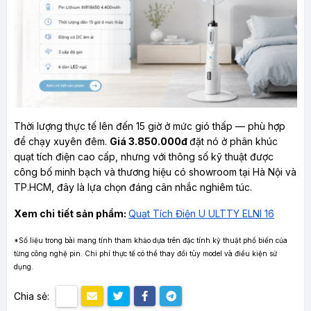
Thời lượng thực tế lên đến 15 giờ ở mức gió thấp — phù hợp 
để chạy xuyên đêm. 
Giá 3.850.000đ 
đặt nó ở phân khúc 
quạt tích điện cao cấp, nhưng với thông số kỹ thuật được 
công bố minh bạch và thương hiệu có showroom tại Hà Nội và 
TP.HCM, đây là lựa chọn đáng cân nhắc nghiêm túc.
Xem chi tiết sản phẩm: 
Quạt Tích Điện U ULTTY ELNI 16
*Số liệu trong bài mang tính tham khảo dựa trên đặc tính kỹ thuật phổ biến của 
từng công nghệ pin. Chi phí thực tế có thể thay đổi tùy model và điều kiện sử 
dụng.
Chia sẻ: