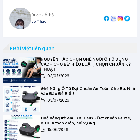
Được viết bởi
Lê Thảo
Bài viết liên quan
NGUYÊN TẮC CHỌN GHẾ NGỒI Ô TÔ ĐÚNG
CÁCH CHO BÉ: HIỂU LUẬT, CHỌN CHUẨN KỸ
THUẬT
03/07/2026
Ghế Nâng Ô Tô Đạt Chuẩn An Toàn Cho Bé: Nhìn
Vào Đâu Để Biết?
03/07/2026
Ghế nâng trẻ em EUS Felix - Đạt chuẩn i-Size,
ISOFIX toàn diện, chỉ 2,8kg
15/06/2026