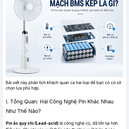
Bài viết này phân tích khách quan cả hai loại để bạn có cơ sở 
chọn lựa phù hợp.
I. Tổng Quan: Hai Công Nghệ Pin Khác Nhau 
Như Thế Nào?
Pin ắc quy chì (Lead-acid)
 là công nghệ cũ, đã tồn tại hơn 