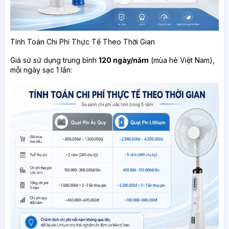
Tính Toán Chi Phí Thực Tế Theo Thời Gian
Giả sử sử dụng trung bình 
120 ngày/năm
 (mùa hè Việt Nam), 
mỗi ngày sạc 1 lần: