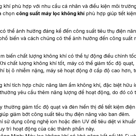
 khí phù hợp với nhu cầu cá nhân và điều kiện môi trườn
ựa chọn
công suất máy lọc không khí
phù hợp giúp tiết kiệ
có thể ảnh hưởng đáng kể đến công suất tiêu thụ điện nă
ng phổ biến và cách chúng có thể ảnh hưởng đến công suất
ảm biến chất lượng không khí có thể tự động điều chỉnh tố
hi chất lượng không khí tốt, máy có thể giảm tốc độ quạt,
 khí bị ô nhiễm nặng, máy sẽ hoạt động ở cấp độ cao hơn, 
 khí tích hợp chức năng làm ẩm không khí, đặc biệt hữu í
 thường yêu cầu thêm năng lượng để hoạt động, do đó có 
 thường giảm tốc độ quạt và đèn hiển thị để tiết kiệm điện
 giúp giảm bớt công suất tiêu thụ điện năng vào ban đêm.
 sử dụng công nghệ ion hoặc đèn UV để tiêu diệt vi khuẩ
duy trì hoạt động của các thành phần này.