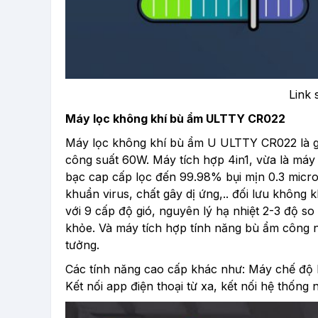
Link
Máy lọc không khí bù ẩm ULTTY CR022
Máy lọc không khí bù ẩm U ULTTY CR022 là giả
công suất 60W. Máy tích hợp 4in1, vừa là má
bạc cap cấp lọc đến 99.98% bụi mịn 0.3 micro
khuẩn virus, chất gây dị ứng,.. đối lưu không 
với 9 cấp độ gió, nguyên lý hạ nhiệt 2-3 độ so 
khỏe. Và máy tích hợp tính năng bù ẩm công 
tưởng.
Các tính năng cao cấp khác như: Máy chế độ hẹ
Kết nối app điện thoại từ xa, kết nối hệ thống