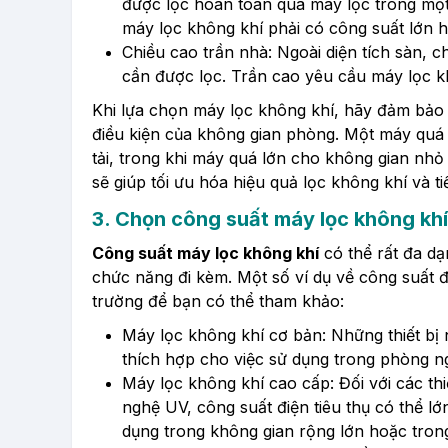
được lọc hoàn toàn qua máy lọc trong một g
máy lọc không khí phải có công suất lớn 
Chiều cao trần nhà:
Ngoài diện tích sàn, c
cần được lọc. Trần cao yêu cầu máy lọc k
Khi lựa chọn máy lọc không khí, hãy đảm bảo
điều kiện của không gian phòng. Một máy quá 
tải, trong khi máy quá lớn cho không gian nhỏ
sẽ giúp tối ưu hóa hiệu quả lọc không khí và t
3. Chọn công suất máy lọc không kh
Công suất máy lọc không khí
có thể rất đa d
chức năng đi kèm. Một số ví dụ về công suất đi
trường để bạn có thể tham khảo:
Máy lọc không khí cơ bản:
Những thiết bị 
thích hợp cho việc sử dụng trong phòng n
Máy lọc không khí cao cấp:
Đối với các th
nghệ UV, công suất điện tiêu thụ có thể 
dụng trong không gian rộng lớn hoặc tron