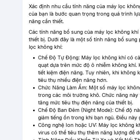
Xác định nhu cầu tính năng của máy lọc không
của bạn là bước quan trọng trong quá trình l
năng cần thiết.
Các tính năng bổ sung của máy lọc không khí 
thiết bị. Dưới đây là một số tính năng bổ su
lọc không khí:
Chế Độ Tự Động
: Máy lọc không khí có c
quạt dựa trên mức độ ô nhiễm không khí. K
tiết kiệm điện năng. Tuy nhiên, khi không
tiêu thụ nhiều điện năng hơn.
Chức Năng Làm Ẩm:
Một số máy lọc không
trong các môi trường khô. Chức năng này
tăng mức tiêu thụ điện năng của thiết bị.
Chế Độ Ban Đêm (Night Mode):
Chế độ này
giảm tiếng ồn trong khi bạn ngủ. Điều này
Công nghệ Ion hoặc UV:
Máy lọc không khí
virus có thể tiêu thụ thêm năng lượng để 