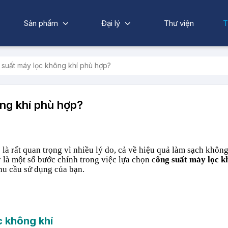
Sản phẩm
Đại lý
Thư viện
T
suất máy lọc không khí phù hợp?
ng khí phù hợp?
à rất quan trọng vì nhiều lý do, cả về hiệu quả làm sạch không
y là một số bước chính trong việc lựa chọn c
ông suất máy lọc k
u cầu sử dụng của bạn.
c không khí