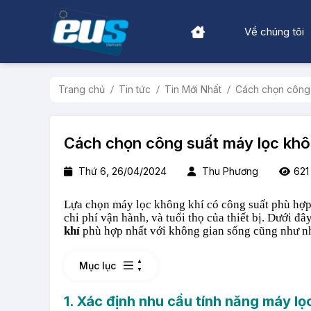
Về chúng tôi
Trang chủ
Tin tức
Tin Mới Nhất
Cách chọn công 
Cách chọn công suất máy lọc khô
Thứ 6, 26/04/2024
Thu Phương
621
Lựa chọn máy lọc không khí có công suất phù hợp l
chi phí vận hành, và tuổi thọ của thiết bị. Dưới đâ
khí
phù hợp nhất với không gian sống cũng như nh
Mục lục
1. Xác định nhu cầu tính năng máy lọ