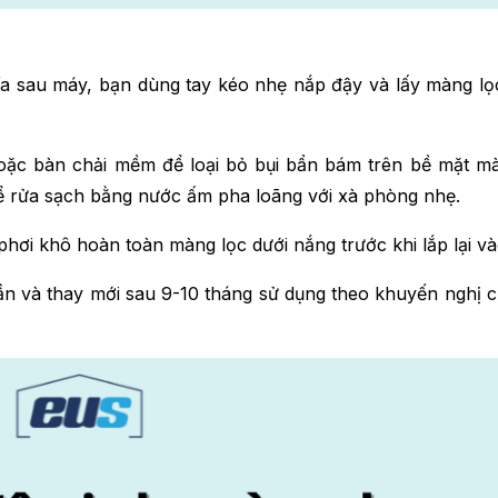
 sau máy, bạn dùng tay kéo nhẹ nắp đậy và lấy màng lọ
oặc bàn chải mềm để loại bỏ bụi bẩn bám trên bề mặt m
ể rửa sạch bằng nước ấm pha loãng với xà phòng nhẹ.
hơi khô hoàn toàn màng lọc dưới nắng trước khi lắp lại v
ần và thay mới sau 9-10 tháng sử dụng theo khuyến nghị 