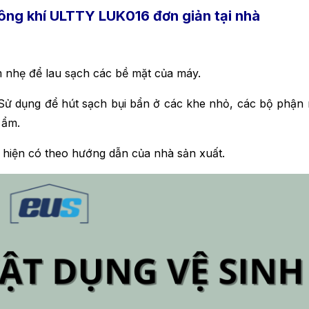
hông khí ULTTY LUK016 đơn giản tại nhà
hẹ để lau sạch các bề mặt của máy.
Sử dụng để hút sạch bụi bẩn ở các khe nhỏ, các bộ phận
 ẩm.
 hiện có theo hướng dẫn của nhà sản xuất.