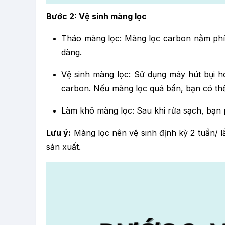
Bước 2: Vệ sinh màng lọc
Tháo màng lọc: Màng lọc carbon nằm phía
dàng.
Vệ sinh màng lọc: Sử dụng máy hút bụi h
carbon. Nếu màng lọc quá bẩn, bạn có th
Làm khô màng lọc: Sau khi rửa sạch, bạn p
Lưu ý:
Màng lọc nên vệ sinh định kỳ 2 tuần/ l
sản xuất.