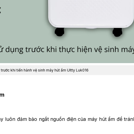
trước khi tiến hành vệ sinh máy hút ẩm Ultty Luk016
ẩm
ãy luôn đảm bảo ngắt nguồn điện của máy hút ẩm để trá