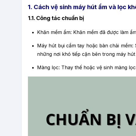
1. Cách vệ sinh máy hút ẩm và lọc k
1.1. Công tác chuẩn bị
Khăn mềm ẩm: Khăn mềm đã được làm ẩm n
Máy hút bụi cầm tay hoặc bàn chải mềm: 
những nơi khó tiếp cận bên trong máy hút
Màng lọc: Thay thế hoặc vệ sinh màng lọc