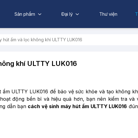
Sản phẩm
Đại lý
Thư viện
T
y hút ẩm và lọc không khí ULTTY LUK016
không khí ULTTY LUK016
t ẩm ULTTY LUK016 để bảo vệ sức khỏe và tạo không kh
hoạt động bền bỉ và hiệu quả hơn, bạn nên kiểm tra và 
ướng dẫn bạn
cách vệ sinh máy hút ẩm ULTTY LUK016
đún