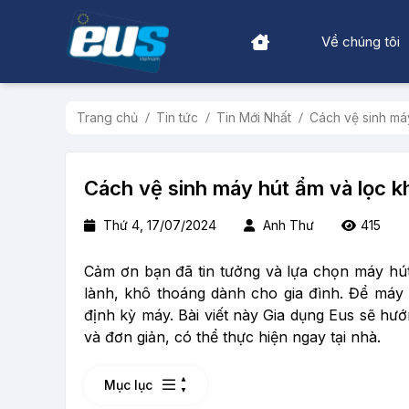
Về chúng tôi
Trang chủ
Tin tức
Tin Mới Nhất
Cách vệ sinh má
Cách vệ sinh máy hút ẩm và lọc 
Thứ 4, 17/07/2024
Anh Thư
415
Cảm ơn bạn đã tin tưởng và lựa chọn máy hú
lành, khô thoáng dành cho gia đình. Để máy 
định kỳ máy. Bài viết này Gia dụng Eus sẽ h
và đơn giản, có thể thực hiện ngay tại nhà.
Mục lục