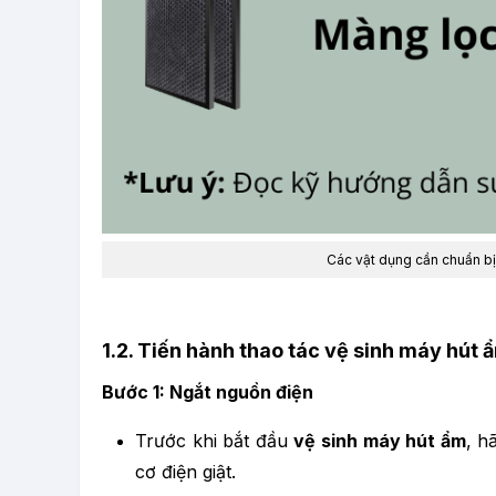
Các vật dụng cần chuẩn bị 
1.2. Tiến hành thao tác vệ sinh máy hút 
Bước 1: Ngắt nguồn điện
Trước khi bắt đầu
vệ sinh máy hút ẩm
, h
cơ điện giật.