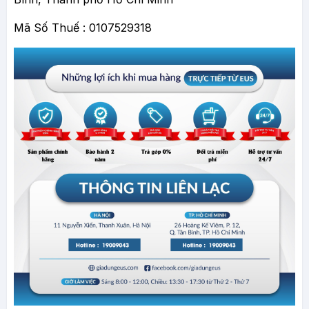
Mã Số Thuế : 0107529318