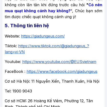
không còn lăn tăn khi đứng trước câu hỏi
"
Có nên
mua quạt không cánh hay không?
", Chúc bạn sớm
tìm được chiếc quạt không cánh ưng ý!
5. Thông tin liên hệ
Website:
https://giadungeus.com/
Tiktok:
https://www.tiktok.com/@giadungeus_?
lang=vi-VN
Youtube:
https://www.youtube.com/@EUSvietnam
FaceBook :
https://www.facebook.com/giadungeus
Cơ sở Hà Nội: 11 Nguyễn Xiển, Thanh Xuân, Hà Nội
Tel: 1900 9043
Cơ sở HCM: 26 Hoàng Kế Viêm, Phường 12, Tân
Bình, Thành phố Hồ Chí Minh