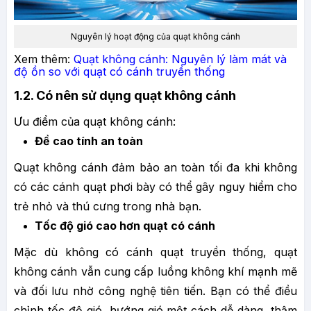
Nguyên lý hoạt động của quạt không cánh
Xem thêm:
Quạt không cánh: Nguyên lý làm mát và
độ ồn so với quạt có cánh truyền thống
1.2. Có nên sử dụng quạt không cánh
Ưu điểm của quạt không cánh:
Đề cao tính an toàn
Quạt không cánh đảm bảo an toàn tối đa khi không
có các cánh quạt phơi bày có thể gây nguy hiểm cho
trẻ nhỏ và thú cưng trong nhà bạn.
Tốc độ gió cao hơn quạt có cánh
Mặc dù không có cánh quạt truyền thống, quạt
không cánh vẫn cung cấp luồng không khí mạnh mẽ
và đối lưu nhờ công nghệ tiên tiến. Bạn có thể điều
chỉnh tốc độ gió, hướng gió một cách dễ dàng, thậm