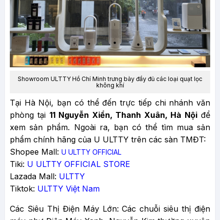
Showroom ULTTY Hồ Chí Minh trưng bày đầy đủ các loại quạt lọc
không khí
Tại Hà Nội, bạn có thể đến trực tiếp chi nhánh văn
phòng tại
11 Nguyễn Xiển, Thanh Xuân, Hà Nội
để
xem sản phẩm. Ngoài ra, bạn có thể tìm mua sản
phẩm chính hãng của U ULTTY trên các sàn TMĐT:
Shopee Mall:
U
ULTTY OFFICIAL
Tiki:
U ULTTY OFFICIAL STORE
Lazada Mall:
ULTTY
Tiktok:
ULTTY Việt Nam
Các Siêu Thị Điện Máy Lớn: Các chuỗi siêu thị điện