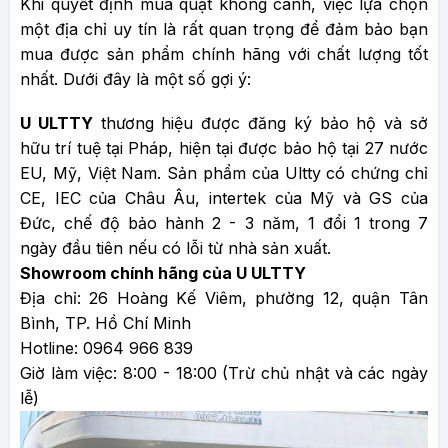
Khi quyết định mua quạt không cánh, việc lựa chọn
một địa chỉ uy tín là rất quan trọng để đảm bảo bạn
mua được sản phẩm chính hãng với chất lượng tốt
nhất. Dưới đây là một số gợi ý:
U ULTTY
thương hiệu được đăng ký bảo hộ và sở
hữu trí tuệ tại Pháp, hiện tại được bảo hộ tại 27 nước
EU, Mỹ, Việt Nam. Sản phẩm của Ultty có chứng chỉ
CE, IEC của Châu Âu, intertek của Mỹ và GS của
Đức, chế độ bảo hành 2 - 3 năm, 1 đổi 1 trong 7
ngày đầu tiên nếu có lỗi từ nhà sản xuất.
Showroom chính hãng của U ULTTY
Địa chỉ: 26 Hoàng Kế Viêm, phường 12, quận Tân
Bình, TP. Hồ Chí Minh
Hotline: 0964 966 839
Giờ làm việc: 8:00 - 18:00 (Trừ chủ nhật và các ngày
lễ)