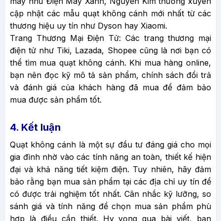
máy như Điện Máy Xanh, Nguyễn Kim thường xuyên
cập nhật các mẫu quạt không cánh mới nhất từ các
thương hiệu uy tín như Dyson hay Xiaomi.
Trang Thương Mại Điện Tử: Các trang thương mại
điện tử như Tiki, Lazada, Shopee cũng là nơi bạn có
thể tìm mua quạt không cánh. Khi mua hàng online,
bạn nên đọc kỹ mô tả sản phẩm, chính sách đổi trả
và đánh giá của khách hàng đã mua để đảm bảo
mua được sản phẩm tốt.
4. Kết luận
Quạt không cánh là một sự đầu tư đáng giá cho mọi
gia đình nhờ vào các tính năng an toàn, thiết kế hiện
đại và khả năng tiết kiệm điện. Tuy nhiên, hãy đảm
bảo rằng bạn mua sản phẩm tại các địa chỉ uy tín để
có được trải nghiệm tốt nhất. Cân nhắc kỹ lưỡng, so
sánh giá và tính năng để chọn mua sản phẩm phù
hợp là điều cần thiết. Hy vọng qua bài viết, bạn