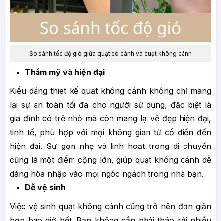
So sánh tốc độ gió giữa quạt có cánh và quạt không cánh
Thẩm mỹ và hiện đại
Kiểu dáng thiet kế quạt không cánh không chỉ mang
lại sự an toàn tối đa cho người sử dụng, đặc biệt là
gia đình có trẻ nhỏ mà còn mang lại vẻ đẹp hiện đại,
tinh tế, phù hợp với mọi không gian từ cổ điển đến
hiện đại. Sự gọn nhẹ và linh hoạt trong di chuyển
cũng là một điểm cộng lớn, giúp quạt không cánh dễ
dàng hòa nhập vào mọi ngóc ngách trong nhà bạn.
Dễ vệ sinh
Việc vệ sinh quạt không cánh cũng trở nên đơn giản
hơn bao giờ hết. Bạn không cần phải tháo rời nhiều