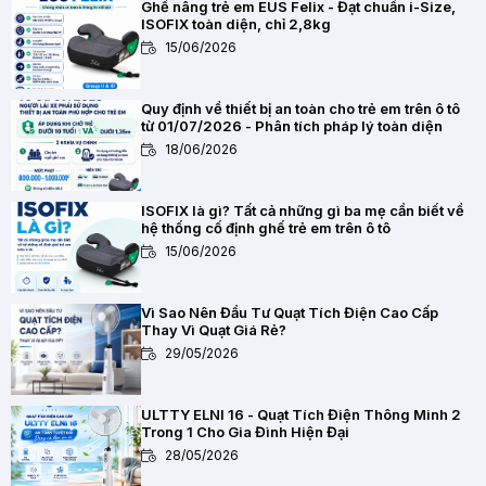
Ghế nâng trẻ em EUS Felix - Đạt chuẩn i-Size,
ISOFIX toàn diện, chỉ 2,8kg
15/06/2026
Quy định về thiết bị an toàn cho trẻ em trên ô tô
từ 01/07/2026 - Phân tích pháp lý toàn diện
18/06/2026
ISOFIX là gì? Tất cả những gì ba mẹ cần biết về
hệ thống cố định ghế trẻ em trên ô tô
15/06/2026
Vì Sao Nên Đầu Tư Quạt Tích Điện Cao Cấp
Thay Vì Quạt Giá Rẻ?
29/05/2026
ULTTY ELNI 16 - Quạt Tích Điện Thông Minh 2
Trong 1 Cho Gia Đình Hiện Đại
28/05/2026