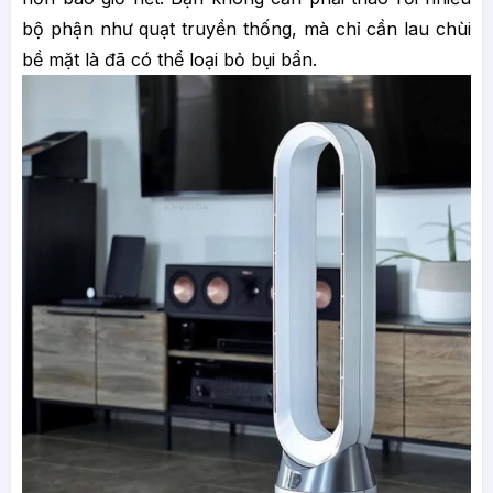
bộ phận như quạt truyền thống, mà chỉ cần lau chùi
bề mặt là đã có thể loại bỏ bụi bẩn.