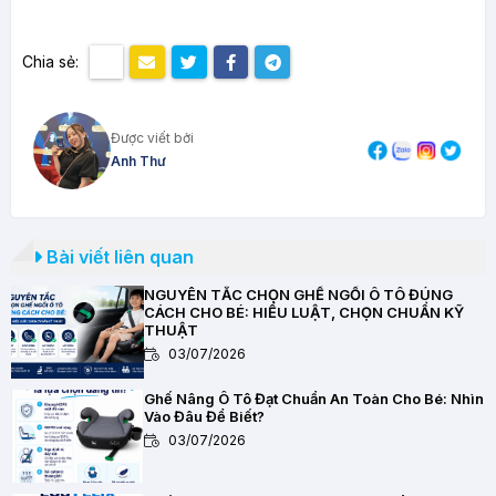
Chia sẻ:
Được viết bởi
Anh Thư
Bài viết liên quan
NGUYÊN TẮC CHỌN GHẾ NGỒI Ô TÔ ĐÚNG
CÁCH CHO BÉ: HIỂU LUẬT, CHỌN CHUẨN KỸ
THUẬT
03/07/2026
Ghế Nâng Ô Tô Đạt Chuẩn An Toàn Cho Bé: Nhìn
Vào Đâu Để Biết?
03/07/2026