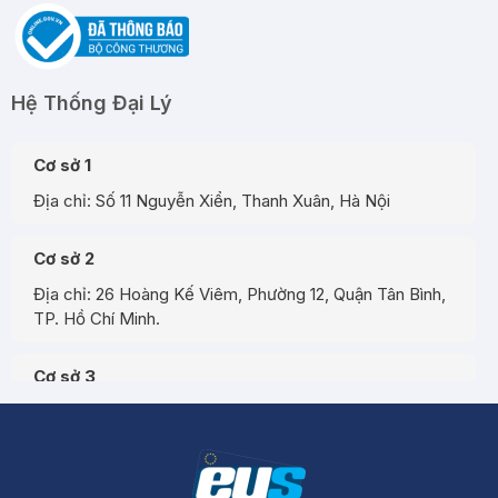
Hệ Thống Đại Lý
Cơ sở 1
Địa chỉ: Số 11 Nguyễn Xiển, Thanh Xuân, Hà Nội
Cơ sở 2
Địa chỉ: 26 Hoàng Kế Viêm, Phường 12, Quận Tân Bình,
TP. Hồ Chí Minh.
Cơ sở 3
Địa chỉ: Đường A3, Tiểu khu đô thị số 17, Phường Pom
Hán, Thành phố Lào Cai