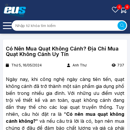
0
0
Có Nên Mua Quạt Không Cánh? Địa Chỉ Mua
Quạt Không Cánh Uy Tín
Thứ 5, 16/05/2024
Anh Thư
737
Ngày nay, khi công nghệ ngày càng tiên tiến, quạt
không cánh đã trở thành một sản phẩm gia dụng phổ
biến trong nhiều gia đình. Với những ưu điểm vượt
trội về thiết kế và an toàn, quạt không cánh đang
dần thay thế cho các loại quạt truyền thống. Tuy
nhiên, câu hỏi đặt ra là "
Có nên mua quạt không
cánh không?
" và nếu câu trả lời là có, bạn nên mua
chúng ở đâu để đảm bảo chất lượng và giá cả phải