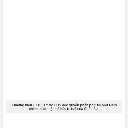
Thương hiệu U ULTTY
do EUS độc quyền phân phối tại Việt Nam
chính thức nhận sở hữu trí tuệ của Châu Âu.