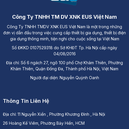
Công Ty TNHH TM DV XNK EUS Việt Nam
Công Ty TNHH TMDV XNK EUS Việt Nam là một trong những
đơn vị dẫn đầu trong việc cung cấp thiết bị gia dụng, thiết bị điện
gia dụng thông minh, tiện nghi cho cuộc sống tại Việt Nam
Số ĐKKD 0107529318 do Sở KHĐT Tp. Hà Nội cấp ngày
04/08/2016
Địa chỉ: Số 6 ngách 27, ngõ 100 phố Chợ Khâm Thiên, Phường
Khâm Thiên, Quận Đống Đa, Thành phố Hà Nội, Việt Nam
Người đại diện: Nguyễn Quỳnh Oanh
Thông Tin Liên Hệ
Địa chỉ:
11 Nguyễn Xiển , Phường Khương Đình , Hà Nội
26 Hoàng Kế Viêm, Phường Bảy Hiền, HCM