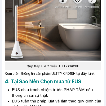
Quạt tháp sưởi 2 chiều ULTTY CR018H
Xem thêm thông tin sản phẩm ULTTY CR018H tại đây:
Link
4. Tại Sao Nên Chọn mua từ EUS
EUS chịu trách nhiệm trước PHÁP TÂM nếu
thông tin sai sự thật.
EUS tuân thủ pháp luật và làm theo quy định của