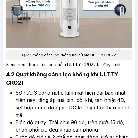
Quạt không cách lọc không khí bù ẩm ULTTY CR022
Xem thêm thông tin sản phẩm ULTTY CR022 tại đây:
Link
4.2 Quạt không cánh lọc không khí ULTTY
CR021
Sở hữu 3 công nghệ làm mát hiện đại bậc nhất
hiện nay: tăng áp tua bin, bội khí, tản nhiệt 4D,
kết hợp cùng động cơ DC không chổi than mạnh
mẽ.
Biên độ quay: Trái phải 90 độ, trên dưới 15 độ,
phân phối gió đều khắp căn phòng
9 tốc độ gió và 2 chế độ hoạt động: gió tự nhiên,