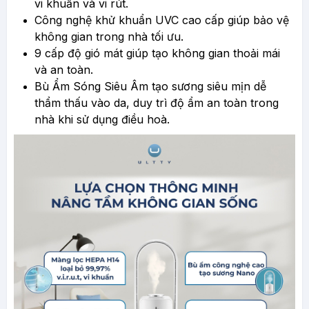
vi khuẩn và vi rút.
Công nghệ khử khuẩn UVC cao cấp giúp bảo vệ
không gian trong nhà tối ưu.
9 cấp độ gió mát giúp tạo không gian thoải mái
và an toàn.
Bù Ẩm Sóng Siêu Âm tạo sương siêu mịn dễ
thẩm thấu vào da, duy trì độ ẩm an toàn trong
nhà khi sử dụng điều hoà.