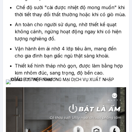
Chế độ sưởi "cài được nhiệt độ mong muốn" khi
thời tiết thay đổi thất thường hoặc khi có giò mùa.
An toàn cho người sử dụng, nhờ thiết kế quạt
không cánh, ngừng hoạt động ngay khi có hiện
tượng nghiêng đổ.
Vận hành êm ái nhờ 4 lớp tiêu âm, mang đến
cho gia đình bạn giấc ngủ thật sảng khoải.
Thiết kế hình tháp nhỏ gọn, được làm bằng hợp
kim nhôm đúc, sang trọng, độ bền cao.