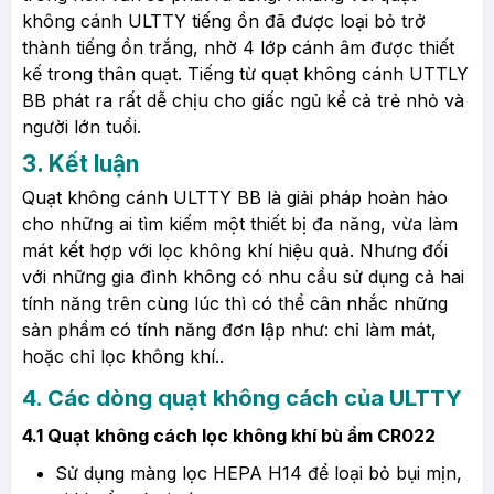
không cánh ULTTY tiếng ồn đã được loại bỏ trở
thành tiếng ồn trắng, nhờ 4 lớp cánh âm được thiết
kế trong thân quạt. Tiếng từ quạt không cánh UTTLY
BB phát ra rất dễ chịu cho giấc ngủ kể cả trẻ nhỏ và
người lớn tuổi.
3. Kết luận
Quạt không cánh ULTTY BB là giải pháp hoàn hảo
cho những ai tìm kiếm một thiết bị đa năng, vừa làm
mát kết hợp với lọc không khí hiệu quả. Nhưng đối
với những gia đình không có nhu cầu sử dụng cả hai
tính năng trên cùng lúc thì có thể cân nhắc những
sản phẩm có tính năng đơn lập như: chỉ làm mát,
hoặc chỉ lọc không khí..
4. Các dòng quạt không cách của ULTTY
4.1 Quạt không cách lọc không khí bù ẩm CR022
Sử dụng màng lọc HEPA H14 để loại bỏ bụi mịn,