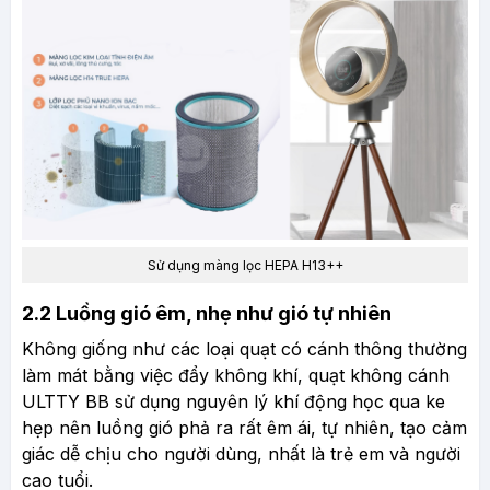
Sử dụng màng lọc HEPA H13++
2.2 Luồng gió êm, nhẹ như gió tự nhiên
Không giống như các loại quạt có cánh thông thường
làm mát bằng việc đẩy không khí, quạt không cánh
ULTTY BB sử dụng nguyên lý khí động học qua ke
hẹp nên luồng gió phả ra rất êm ái, tự nhiên, tạo cảm
giác dễ chịu cho người dùng, nhất là trẻ em và người
cao tuổi.