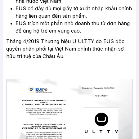
nhà nước Việt Nam
EUS có đầy đủ mọi giấy tờ xuất nhập khẩu chính
hãng liên quan đến sản phẩm.
EUS trích một phần nhỏ doanh thu từ đơn hàng
để ủng hộ trẻ em vùng cao.
Tháng 4/2019 Thương hiệu U ULTTY do EUS độc
quyền phân phối tại Việt Nam chính thức nhận sở
hữu trí tuệ của Châu Âu.