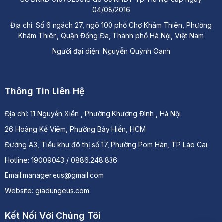
04/08/2016
Địa chỉ: Số 6 ngách 27, ngõ 100 phố Chợ Khâm Thiên, Phường
Khâm Thiên, Quận Đống Đa, Thành phố Hà Nội, Việt Nam
Người đại diện: Nguyễn Quỳnh Oanh
Thông Tin Liên Hệ
Địa chỉ:
11 Nguyễn Xiển , Phường Khương Đình , Hà Nội
26 Hoàng Kế Viêm, Phường Bảy Hiền, HCM
Đường A3, Tiểu khu đô thị số 17, Phường Pom Hán, TP Lào Cai
Hotline: 19009043 / 0886.248.836
Email:manager.eus@gmail.com
Website: giadungeus.com
Kết Nối Với Chúng Tôi