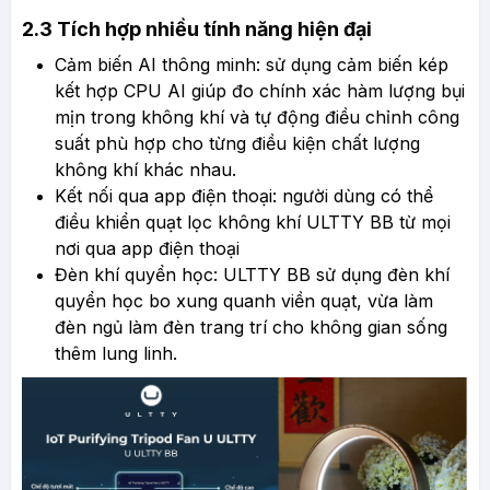
2.3 Tích hợp nhiều tính năng hiện đại
Cảm biến AI thông minh: sử dụng cảm biến kép
kết hợp CPU AI giúp đo chính xác hàm lượng bụi
mịn trong không khí và tự động điều chỉnh công
suất phù hợp cho từng điều kiện chất lượng
không khí khác nhau.
Kết nối qua app điện thoại: người dùng có thể
điều khiển quạt lọc không khí ULTTY BB từ mọi
nơi qua app điện thoại
Đèn khí quyển học: ULTTY BB sử dụng đèn khí
quyển học bo xung quanh viền quạt, vừa làm
đèn ngủ làm đèn trang trí cho không gian sống
thêm lung linh.