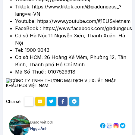
Tiktok:
https://www.tiktok.com/@giadungeus_?
lang=vi-VN
Youtube:
https://www.youtube.com/@EUSvietnam
FaceBook :
https://www.facebook.com/giadungeus
Cơ sở Hà Nội: 11 Nguyễn Xiển, Thanh Xuân, Hà
Nội
Tel: 1900 9043
Cơ sở HCM: 26 Hoàng Kế Viêm, Phường 12, Tân
Bình, Thành phố Hồ Chí Minh
Mã Số Thuế : 0107529318
Chia sẻ:
Được viết bởi
Ngọc Ánh