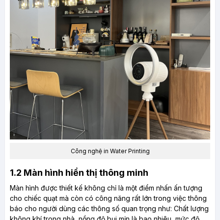
Công nghệ in Water Printing
1.2 Màn hình hiển thị thông minh
Màn hình được thiết kế không chỉ là một điểm nhấn ấn tượng
cho chiếc quạt mà còn có công năng rất lớn trong việc thông
báo cho người dùng các thông số quan trọng như: Chất lượng
không khí trong nhà, nồng độ bụi mịn là bao nhiêu, mức độ