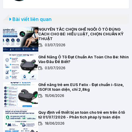
Bài viết liên quan
NGUYÊN TẮC CHỌN GHẾ NGỒI Ô TÔ ĐÚNG
CÁCH CHO BÉ: HIỂU LUẬT, CHỌN CHUẨN KỸ
THUẬT
03/07/2026
Ghế Nâng Ô Tô Đạt Chuẩn An Toàn Cho Bé: Nhìn
Vào Đâu Để Biết?
03/07/2026
Ghế nâng trẻ em EUS Felix - Đạt chuẩn i-Size,
ISOFIX toàn diện, chỉ 2,8kg
15/06/2026
Quy định về thiết bị an toàn cho trẻ em trên ô tô
từ 01/07/2026 - Phân tích pháp lý toàn diện
18/06/2026