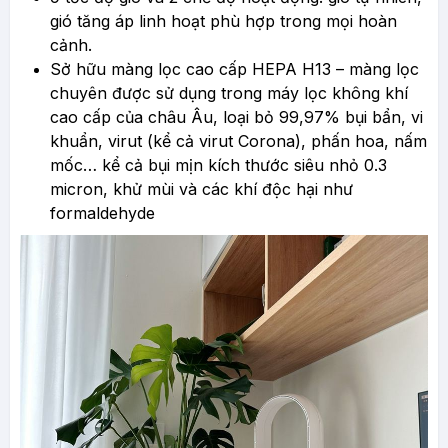
gió tăng áp linh hoạt phù hợp trong mọi hoàn
cảnh.
Sở hữu màng lọc cao cấp HEPA H13 – màng lọc
chuyên được sử dụng trong máy lọc không khí
cao cấp của châu Âu, loại bỏ 99,97% bụi bẩn, vi
khuẩn, virut (kể cả virut Corona), phấn hoa, nấm
mốc… kể cả bụi mịn kích thước siêu nhỏ 0.3
micron, khử mùi và các khí độc hại như
formaldehyde