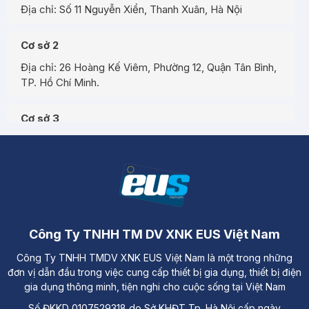
Địa chỉ: Số 11 Nguyễn Xiển, Thanh Xuân, Hà Nội
Cơ sở 2
Địa chỉ: 26 Hoàng Kế Viêm, Phường 12, Quận Tân Bình,
TP. Hồ Chí Minh.
Cơ sở 3
Địa chỉ: Đường A3, Tiểu khu đô thị số 17, Phường Pom
Hán, Thành phố Lào Cai
Công Ty TNHH TM DV XNK EUS Việt Nam
Công Ty TNHH TMDV XNK EUS Việt Nam là một trong những
đơn vị dẫn đầu trong việc cung cấp thiết bị gia dụng, thiết bị điện
gia dụng thông minh, tiện nghi cho cuộc sống tại Việt Nam
Số ĐKKD 0107529318 do Sở KHĐT Tp. Hà Nội cấp ngày