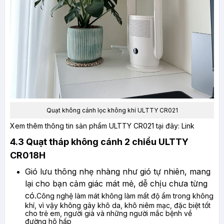
Quạt không cánh lọc không khí ULTTY CR021
Xem thêm thông tin sản phẩm ULTTY CR021 tại đây:
Link
4.3 Quạt tháp không cánh 2 chiều ULTTY
CR018H
Gió lưu thông nhẹ nhàng như gió tự nhiên, mang
lại cho bạn cảm giác mát mẻ, dễ chịu chưa từng
có.
Công nghệ làm mát không làm mất độ ẩm trong không
khí, vì vậy không gây khô da, khô niêm mạc, đặc biệt tốt
cho trẻ em, người già và những người mắc bệnh về
đường hô hấp