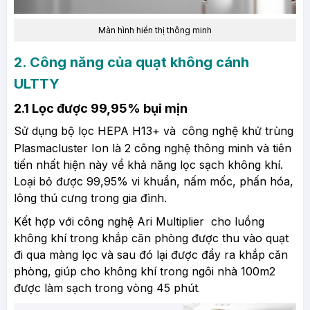
Màn hình hiển thị thông minh
2. Công năng của quạt không cánh
ULTTY
2.1 Lọc được 99,95% bụi mịn
Sử dụng bộ lọc HEPA H13+ và
công nghệ khử trùng
Plasmacluster Ion là 2 công nghệ thông minh và tiên
tiến nhất hiện này về khả năng lọc sạch không khí.
Loại bỏ được 99,95% vi khuẩn, nấm mốc, phấn hóa,
lông thú cưng trong gia đình.
Kết hợp với công nghệ Ari Multiplier cho luồng
không khí trong khắp căn phòng được thu vào quạt
đi qua màng lọc và sau đó lại được đẩy ra khắp căn
phòng, giúp cho không khí trong ngôi nhà 100m2
được làm sạch trong vòng 45 phút
.