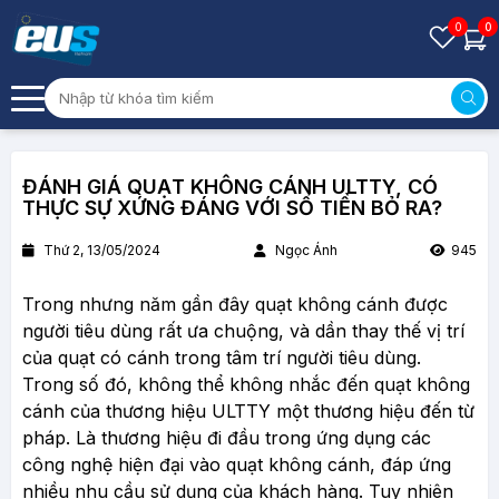
0
0
ĐÁNH GIÁ QUẠT KHÔNG CÁNH ULTTY, CÓ
THỰC SỰ XỨNG ĐÁNG VỚI SỐ TIỀN BỎ RA?
Thứ 2, 13/05/2024
Ngọc Ánh
945
Trong nhưng năm gần đây quạt không cánh được
người tiêu dùng rất ưa chuộng, và dần thay thế vị trí
của quạt có cánh trong tâm trí người tiêu dùng.
Trong số đó, không thể không nhắc đến quạt không
cánh của thương hiệu ULTTY một thương hiệu đến từ
pháp. Là thương hiệu đi đầu trong ứng dụng các
công nghệ hiện đại vào quạt không cánh, đáp ứng
nhiều nhu cầu sử dụng của khách hàng. Tuy nhiên