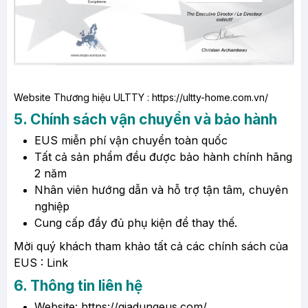
Website Thương hiệu ULTTY :
https://ultty-home.com.vn/
5. Chính sách vận chuyển và bảo hành
EUS miễn phí vận chuyển toàn quốc
Tất cả sản phẩm đều được bảo hành chính hãng
2 năm
Nhân viên hướng dẫn và hỗ trợ tận tâm, chuyên
nghiệp
Cung cấp đầy đủ phụ kiện để thay thế.
Mời quý khách tham khảo tất cả các chính sách của
EUS :
Link
6. Thông tin liên hệ
Website:
https://giadungeus.com/