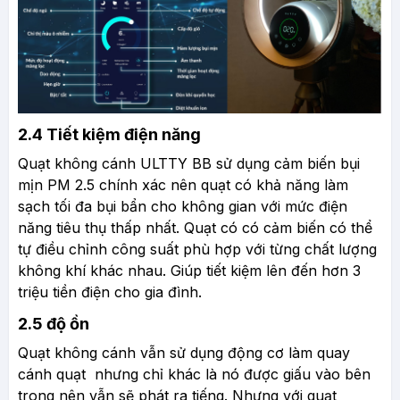
2.4 Tiết kiệm điện năng
Quạt không cánh ULTTY BB sử dụng cảm biến bụi
mịn PM 2.5 chính xác nên quạt có khả năng làm
sạch tối đa bụi bẩn cho không gian với mức điện
năng tiêu thụ thấp nhất. Quạt có có cảm biến có thể
tự điều chỉnh công suất phù hợp với từng chất lượng
không khí khác nhau. Giúp tiết kiệm lên đến hơn 3
triệu tiền điện cho gia đình.
2.5 độ ồn
Quạt không cánh vẫn sử dụng động cơ làm quay
cánh quạt nhưng chỉ khác là nó được giấu vào bên
trong nên vẫn sẽ phát ra tiếng. Nhưng với quạt