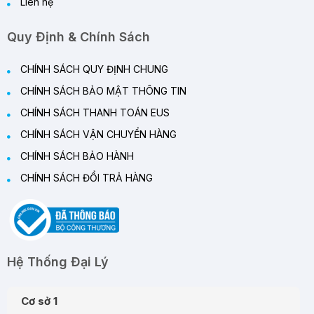
Liên hệ
Quy Định & Chính Sách
CHÍNH SÁCH QUY ĐỊNH CHUNG
CHÍNH SÁCH BẢO MẬT THÔNG TIN
CHÍNH SÁCH THANH TOÁN EUS
CHÍNH SÁCH VẬN CHUYỂN HÀNG
CHÍNH SÁCH BẢO HÀNH
CHÍNH SÁCH ĐỔI TRẢ HÀNG
Hệ Thống Đại Lý
Cơ sở 1