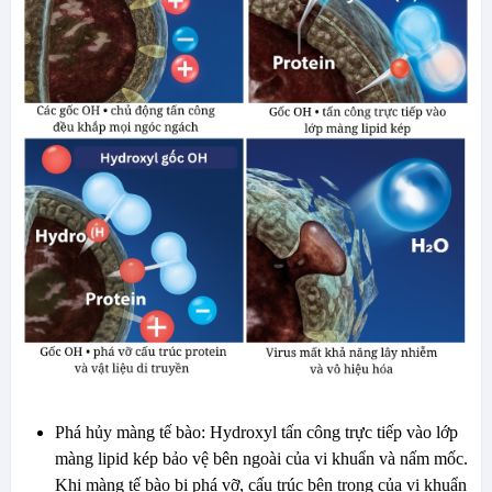
Phá hủy màng tế bào: Hydroxyl tấn công trực tiếp vào lớp
màng lipid kép bảo vệ bên ngoài của vi khuẩn và nấm mốc.
Khi màng tế bào bị phá vỡ, cấu trúc bên trong của vi khuẩn