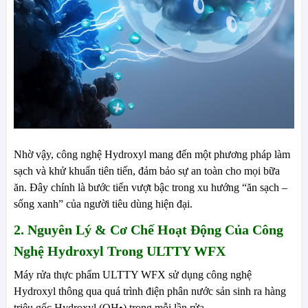
Nhờ vậy, công nghệ Hydroxyl mang đến một phương pháp làm
sạch và khử khuẩn tiên tiến, đảm bảo sự an toàn cho mọi bữa
ăn. Đây chính là bước tiến vượt bậc trong xu hướng “ăn sạch –
sống xanh” của người tiêu dùng hiện đại.
2. Nguyên Lý & Cơ Chế Hoạt Động Của Công
Nghệ Hydroxyl Trong ULTTY WFX
Máy rửa thực phẩm ULTTY WFX sử dụng công nghệ
Hydroxyl thông qua quá trình điện phân nước sản sinh ra hàng
triệu gốc Hydroxyl (OH•) trong mỗi lần rửa.