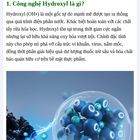
1. Công nghệ Hydroxyl là gì?
Hydroxyl (OH•) là một gốc tự do mạnh mẽ được tạo ra thông
qua quá trình điện phân nước. Khác biệt hoàn toàn với các chất
tẩy rửa hóa học, Hydroxyl tồn tại trong thời gian cực ngắn
nhưng lại sở hữu khả năng oxy hóa vượt trội. Chính đặc tính
này cho phép nó phá vỡ cấu trúc vi khuẩn, virus, nấm mốc,
đồng thời phân giải hiệu quả dư lượng thuốc trừ sâu và hóa chất
bảo quản hữu cơ trên bề mặt thực phẩm.