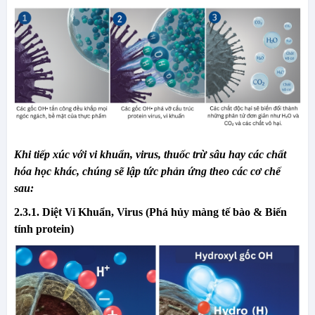
Khi tiếp xúc với vi khuẩn, virus, thuốc trừ sâu hay các chất
hóa học khác, chúng sẽ lập tức phản ứng theo các cơ chế
sau:
2.3.1. Diệt Vi Khuẩn, Virus (Phá hủy màng tế bào & Biến
tính protein)