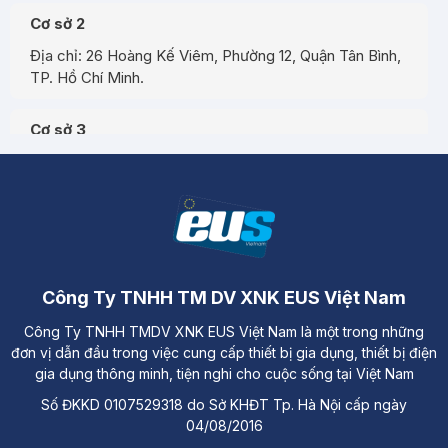
Cơ sở 2
Địa chỉ: 26 Hoàng Kế Viêm, Phường 12, Quận Tân Bình,
TP. Hồ Chí Minh.
Cơ sở 3
Địa chỉ: Đường A3, Tiểu khu đô thị số 17, Phường Pom
Hán, Thành phố Lào Cai
Công Ty TNHH TM DV XNK EUS Việt Nam
Công Ty TNHH TMDV XNK EUS Việt Nam là một trong những
đơn vị dẫn đầu trong việc cung cấp thiết bị gia dụng, thiết bị điện
gia dụng thông minh, tiện nghi cho cuộc sống tại Việt Nam
Số ĐKKD 0107529318 do Sở KHĐT Tp. Hà Nội cấp ngày
04/08/2016