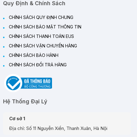
Quy Định & Chính Sách
CHÍNH SÁCH QUY ĐỊNH CHUNG
CHÍNH SÁCH BẢO MẬT THÔNG TIN
CHÍNH SÁCH THANH TOÁN EUS
CHÍNH SÁCH VẬN CHUYỂN HÀNG
CHÍNH SÁCH BẢO HÀNH
CHÍNH SÁCH ĐỔI TRẢ HÀNG
Hệ Thống Đại Lý
Cơ sở 1
Địa chỉ: Số 11 Nguyễn Xiển, Thanh Xuân, Hà Nội