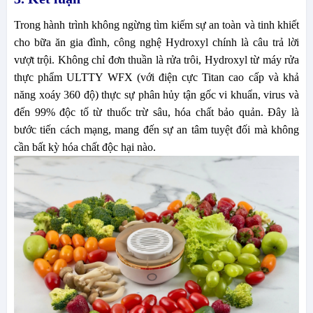
Trong hành trình không ngừng tìm kiếm sự an toàn và tinh khiết
cho bữa ăn gia đình, công nghệ Hydroxyl chính là câu trả lời
vượt trội. Không chỉ đơn thuần là rửa trôi, Hydroxyl từ máy rửa
thực phẩm ULTTY WFX (với điện cực Titan cao cấp và khả
năng xoáy 360 độ) thực sự phân hủy tận gốc vi khuẩn, virus và
đến 99% độc tố từ thuốc trừ sâu, hóa chất bảo quản. Đây là
bước tiến cách mạng, mang đến sự an tâm tuyệt đối mà không
cần bất kỳ hóa chất độc hại nào.