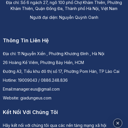
Địa chỉ: Số 6 ngách 27, ngõ 100 phố Chợ Khâm Thiên, Phường
Khâm Thiên, Quận Đống Đa, Thành phố Hà Nội, Việt Nam
Người đại diện: Nguyễn Quỳnh Oanh
Thông Tin Liên Hệ
Địa chỉ:
11 Nguyễn Xiển , Phường Khương Đình , Hà Nội
26 Hoàng Kế Viêm, Phường Bảy Hiền, HCM
Đường A3, Tiểu khu đô thị số 17, Phường Pom Hán, TP Lào Cai
Hotline: 19009043 / 0886.248.836
Email:manager.eus@gmail.com
Website: giadungeus.com
Kết Nối Với Chúng Tôi
Hãy kết nối với chúng tôi qua các nền tảng mạng xã hội