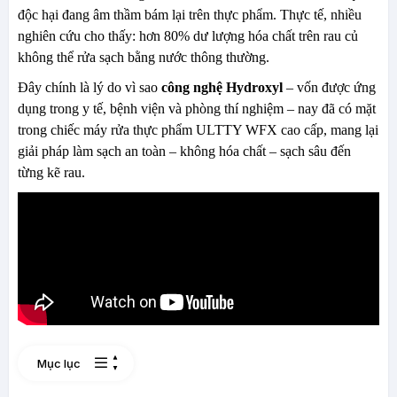
độc hại đang âm thầm bám lại trên thực phẩm. Thực tế, nhiều
nghiên cứu cho thấy: hơn 80% dư lượng hóa chất trên rau củ
không thể rửa sạch bằng nước thông thường.
Đây chính là lý do vì sao
công nghệ Hydroxyl
– vốn được ứng
dụng trong y tế, bệnh viện và phòng thí nghiệm – nay đã có mặt
trong chiếc máy rửa thực phẩm ULTTY WFX cao cấp, mang lại
giải pháp làm sạch an toàn – không hóa chất – sạch sâu đến
từng kẽ rau.
Mục lục