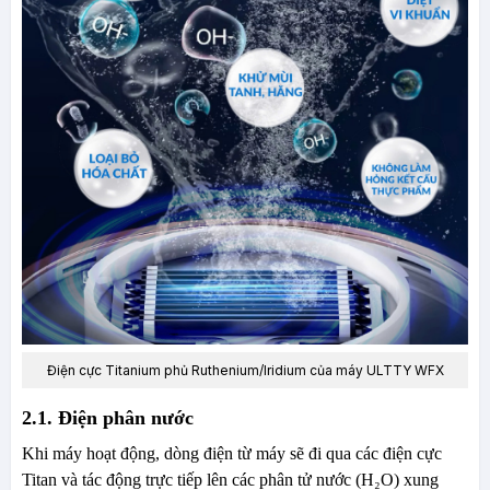
Điện cực Titanium phủ Ruthenium/Iridium của máy ULTTY WFX
2.1. Điện phân nước
Khi máy hoạt động, dòng điện từ máy sẽ đi qua các điện cực
Titan và tác động trực tiếp lên các phân tử nước (H₂O) xung