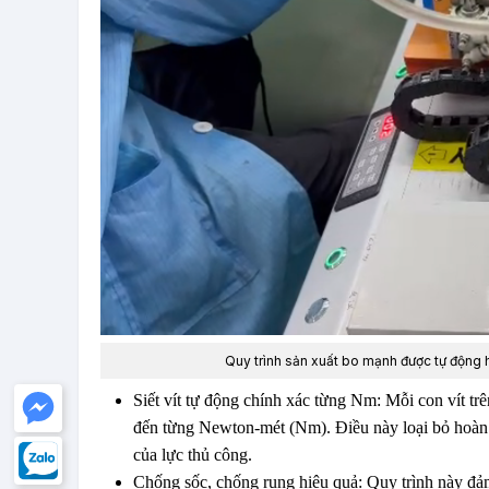
Quy trình sản xuất bo mạnh được tự động h
Siết vít tự động chính xác từng Nm: Mỗi con vít tr
đến từng Newton-mét (Nm). Điều này loại bỏ hoàn 
của lực thủ công.
Chống sốc, chống rung hiệu quả: Quy trình này đảm