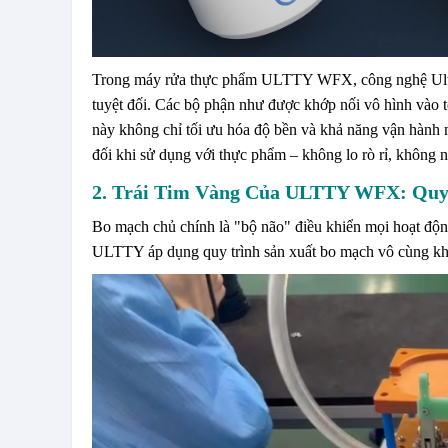
Trong máy rửa thực phẩm ULTTY WFX, công nghệ Ultras
tuyệt đối. Các bộ phận như được khớp nối vô hình vào tổ
này không chỉ tối ưu hóa độ bền và khả năng vận hành
đối khi sử dụng với thực phẩm – không lo rò rỉ, không n
2. Trái Tim Vàng Của ULTTY WFX: Quy
Bo mạch chủ chính là "bộ não" điều khiển mọi hoạt độ
ULTTY áp dụng quy trình sản xuất bo mạch vô cùng kh