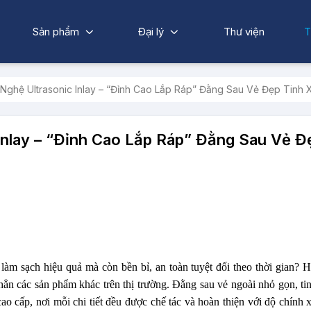
Sản phẩm
Đại lý
Thư viện
T
Nghệ Ultrasonic Inlay – “Đỉnh Cao Lắp Ráp” Đằng Sau Vẻ Đẹp Tin
nlay – “Đỉnh Cao Lắp Ráp” Đằng Sau Vẻ Đ
7
àm sạch hiệu quả mà còn bền bỉ, an toàn tuyệt đối theo thời gian? 
n các sản phẩm khác trên thị trường. Đằng sau vẻ ngoài nhỏ gọn, tin
cấp, nơi mỗi chi tiết đều được chế tác và hoàn thiện với độ chính x