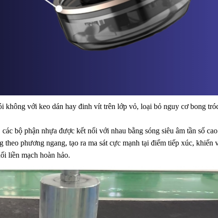
ông với keo dán hay đinh vít trên lớp vỏ, loại bỏ nguy cơ bong tró
 các bộ phận nhựa được kết nối với nhau bằng sóng siêu âm tần số cao 
 theo phương ngang, tạo ra ma sát cực mạnh tại điểm tiếp xúc, khiến v
hối liền mạch hoàn hảo.