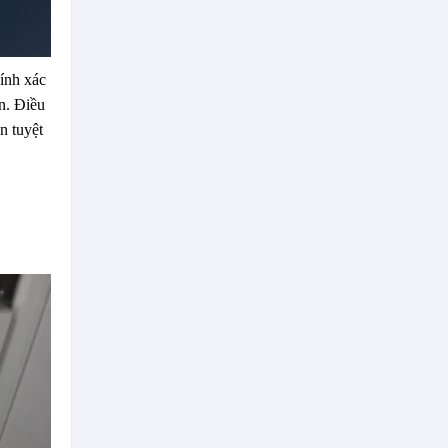
ính xác
an. Điều
n tuyệt