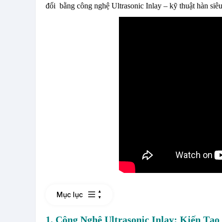
đối bằng công nghệ Ultrasonic Inlay – kỹ thuật hàn siê
Mục lục
1. Công Nghệ Ultrasonic Inlay: Kiến 