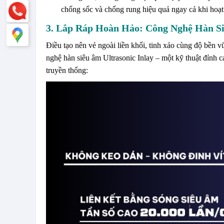
chống sốc và chống rung hiệu quả ngay cả khi hoạt đ
3. Lắp Ráp Hoàn Hảo: Công Nghệ Hàn Siê
Điều tạo nên vẻ ngoài liền khối, tinh xảo cùng độ bề
nghệ hàn siêu âm Ultrasonic Inlay – một kỹ thuật đỉnh c
truyền thống: