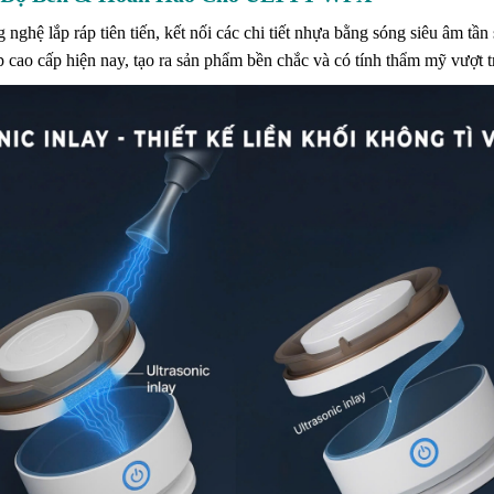
 nghệ lắp ráp tiên tiến, kết nối các chi tiết nhựa bằng sóng siêu âm tần
cao cấp hiện nay, tạo ra sản phẩm bền chắc và có tính thẩm mỹ vượt tr