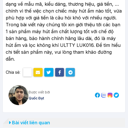
dạng về mẫu mã, kiểu dáng, thương hiệu, giá tiền, …
chính vì thế việc chọn chiếc máy hút ẩm nào tốt, vừa
phù hợp với giá tiền là câu hỏi khó với nhiều người.
Trong bài viết này chúng tôi xin giới thiệu tới các bạn
1 sản phẩm máy hút ẩm chất lượng tốt với chế độ
bán hàng, bảo hành chính hãng lâu dài, đó là máy
hút ẩm và lọc không khí ULTTY LUK016. Để tìm hiểu
chi tiết sản phẩm này, vui lòng tham khảo đường
dẫn.
Chia sẻ:
Được viết bởi
Quốc Đạt
Bài viết liên quan