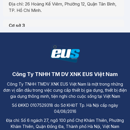
Địa chỉ: 26 Hoàng Kế Viêm, Phường 12, Quận Tân Bình,
TP. Hồ Chí Minh.
Cơ sở 3
Địa chỉ: Đường A3, Tiểu khu đô thị số 17, Phường Pom
Hán, Thành phố Lào Cai
Công Ty TNHH TM DV XNK EUS Việt Nam
Công Ty TNHH TMDV XNK EUS Việt Nam là một trong những
đơn vị dẫn đầu trong việc cung cấp thiết bị gia dụng, thiết bị điện
gia dụng thông minh, tiện nghi cho cuộc sống tại Việt Nam
Số ĐKKD 0107529318 do Sở KHĐT Tp. Hà Nội cấp ngày
04/08/2016
Địa chỉ: Số 6 ngách 27, ngõ 100 phố Chợ Khâm Thiên, Phường
Khâm Thiên, Quận Đống Đa, Thành phố Hà Nội, Việt Nam