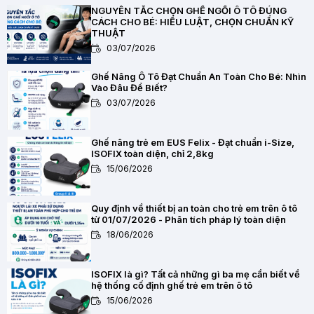
NGUYÊN TẮC CHỌN GHẾ NGỒI Ô TÔ ĐÚNG
CÁCH CHO BÉ: HIỂU LUẬT, CHỌN CHUẨN KỸ
THUẬT
03/07/2026
Ghế Nâng Ô Tô Đạt Chuẩn An Toàn Cho Bé: Nhìn
Vào Đâu Để Biết?
03/07/2026
Ghế nâng trẻ em EUS Felix - Đạt chuẩn i-Size,
ISOFIX toàn diện, chỉ 2,8kg
15/06/2026
Quy định về thiết bị an toàn cho trẻ em trên ô tô
từ 01/07/2026 - Phân tích pháp lý toàn diện
18/06/2026
ISOFIX là gì? Tất cả những gì ba mẹ cần biết về
hệ thống cố định ghế trẻ em trên ô tô
15/06/2026