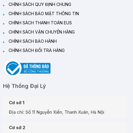
CHÍNH SÁCH QUY ĐỊNH CHUNG
CHÍNH SÁCH BẢO MẬT THÔNG TIN
CHÍNH SÁCH THANH TOÁN EUS
CHÍNH SÁCH VẬN CHUYỂN HÀNG
CHÍNH SÁCH BẢO HÀNH
CHÍNH SÁCH ĐỔI TRẢ HÀNG
Hệ Thống Đại Lý
Cơ sở 1
Địa chỉ: Số 11 Nguyễn Xiển, Thanh Xuân, Hà Nội
Cơ sở 2