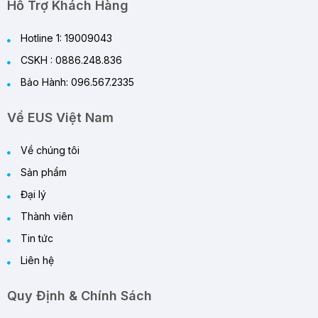
29/05/2026
Hỗ Trợ Khách Hàng
Hotline 1: 19009043
CSKH : 0886.248.836
Bảo Hành: 096.567.2335
Về EUS Việt Nam
Về chúng tôi
Sản phẩm
Đại lý
Thành viên
Tin tức
Liên hệ
Quy Định & Chính Sách