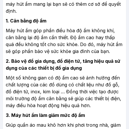
máy hút ẩm mang lại bạn sẽ có thêm cơ sở để quyết
định.
1. Cân bằng độ ẩm
Máy hút ẩm góp phần điều hòa độ ẩm không khí,
cân bằng lại độ ẩm cần thiết. Độ ẩm cao hay thấp
quá đều không tốt cho sức khỏe. Do đó, máy hút ẩm
sẽ góp phần bảo vệ sức khỏe gia đình của bạn.
2. Bảo vệ đồ gia dụng, đồ điện tử, tăng hiệu quả sử
dụng của các thiết bị đồ gia dụng
Một số không gian có độ ẩm cao sẽ ảnh hưởng đến
chất lượng của các đồ dùng có chất liệu như đồ gỗ,
đồ điện tử, inox, kim loại … Đồng thời việc tạo được
môi trường độ ẩm cân bằng sẽ giúp các thiết bị điện,
máy điều hòa hoạt động hiệu quả hơn.
3. Máy hút ẩm làm giảm mức độ ẩm
Giúp quần áo mau khô hơn khi phơi trong nhà, giảm