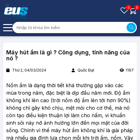
0
0
Máy hút ẩm là gì ? Công dụng, tính năng của
nó ?
Thứ 2, 04/03/2024
Quốc Đạt
1197
Nồm ẩm là dạng thời tiết khá thường gặp vào các
mùa trong năm, đặc biệt là dịp đầu năm mới. Độ ẩm
không khí lên cao (trời nồm độ ẩm lên tới hơn 90%)
không chỉ gây khó chịu, mệt mỏi cho cơ thể, mà nó
còn tạo điều kiện thuận lợi làm cho nấm, vi khuẩn
sinh sôi nảy nở ảnh hưởng lớn đến mọi mặt của đời
sống. Chính vì thế máy hút ẩm không khí là giải pháp
mà nhiều gia đình lựa chọn mỗi khi trời ẩm, nồm. Vậy