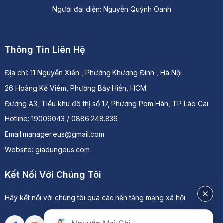
Người đại diện: Nguyễn Quỳnh Oanh
Thông Tin Liên Hệ
Địa chỉ:
11 Nguyễn Xiển , Phường Khương Đình , Hà Nội
26 Hoàng Kế Viêm, Phường Bảy Hiền, HCM
Đường A3, Tiểu khu đô thị số 17, Phường Pom Hán, TP Lào Cai
Hotline: 19009043 / 0886.248.836
Email:manager.eus@gmail.com
Website: giadungeus.com
Kết Nối Với Chúng Tôi
Hãy kết nối với chúng tôi qua các nền tảng mạng xã hội