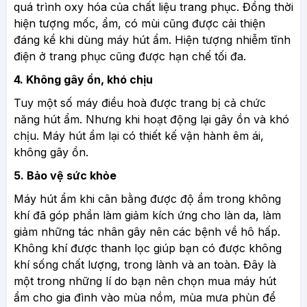
quá trình oxy hóa của chất liệu trang phục. Đồng thời
hiện tượng mốc, ẩm, có mùi cũng được cải thiện
đáng kể khi dùng máy hút ẩm. Hiện tượng nhiễm tĩnh
điện ở trang phục cũng được hạn chế tối đa.
4. Không gây ồn, khó chịu
Tuy một số máy điều hoà được trang bị cả chức
năng hút ẩm. Nhưng khi hoạt động lại gây ồn và khó
chịu. Máy hút ẩm lại có thiết kế vận hành êm ái,
không gây ồn.
5. Bảo vệ sức khỏe
Máy hút ẩm khi cân bằng được độ ẩm trong không
khí đã góp phần làm giảm kích ứng cho làn da, làm
giảm những tác nhân gây nên các bệnh về hô hấp.
Không khí được thanh lọc giúp bạn có được không
khí sống chất lượng, trong lành và an toàn. Đây là
một trong những lí do bạn nên chọn mua máy hút
ẩm cho gia đình vào mùa nồm, mùa mưa phùn để