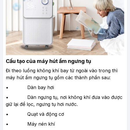
Cấu tạo của máy hút ẩm ngưng tụ
Đi theo luồng không khí bay từ ngoài vào trong thì
máy hút ẩm ngưng tụ gồm các thành phần sau:
• Dàn bay hơi
• Dàn ngưng tụ, nơi không khí đưa vào được
giữ lại để lọc, ngưng tụ hơi nước.
• Quạt và động cơ
• Máy nén khí