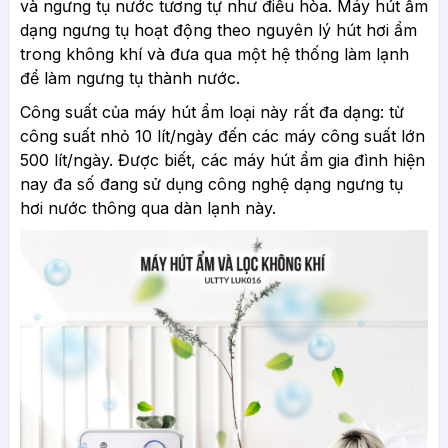
và ngưng tụ nước tương tự như điều hòa. Máy hút ẩm
dạng ngưng tụ hoạt động theo nguyên lý hút hơi ẩm
trong không khí và đưa qua một hệ thống làm lạnh
để làm ngưng tụ thành nước.
Công suất của máy hút ẩm loại này rất đa dạng: từ
công suất nhỏ 10 lít/ngày đến các máy công suất lớn
500 lít/ngày. Được biết, các máy hút ẩm gia đình hiện
nay đa số đang sử dụng công nghệ dạng ngưng tụ
hơi nước thông qua dàn lạnh này.