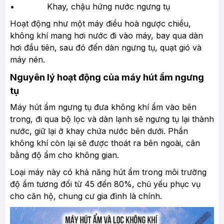
• Khay, chậu hứng nước ngưng tụ
Hoạt động như một máy điều hoà ngược chiều,
không khí mang hơi nước đi vào máy, bay qua dàn
hơi đầu tiên, sau đó đến dàn ngưng tụ, quạt gió và
máy nén.
Nguyên lý hoạt động của máy hút ẩm ngưng
tụ
Máy hút ẩm ngưng tụ đưa không khí ẩm vào bên
trong, đi qua bộ lọc và dàn lạnh sẽ ngưng tụ lại thành
nước, giữ lại ở khay chứa nước bên dưới. Phần
không khí còn lại sẽ được thoát ra bên ngoài, cân
bằng độ ẩm cho không gian.
Loại máy này có khả năng hút ẩm trong môi trường
độ ẩm tương đối từ 45 đến 80%, chủ yếu phục vụ
cho căn hộ, chung cư gia đình là chính.