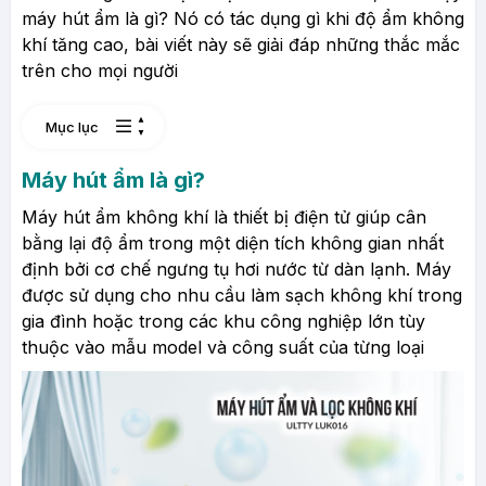
máy hút ẩm là gì? Nó có tác dụng gì khi độ ẩm không
khí tăng cao, bài viết này sẽ giải đáp những thắc mắc
trên cho mọi người
Mục lục
Máy hút ẩm là gì?
Máy hút ẩm không khí là thiết bị điện tử giúp cân
bằng lại độ ẩm trong một diện tích không gian nhất
định bởi cơ chế ngưng tụ hơi nước từ dàn lạnh. Máy
được sử dụng cho nhu cầu làm sạch không khí trong
gia đình hoặc trong các khu công nghiệp lớn tùy
thuộc vào mẫu model và công suất của từng loại