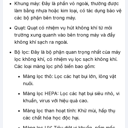
Khung máy: Đây là phần vỏ ngoài, thường được
làm bằng nhựa hoặc kim loại, có tác dụng bảo vệ
các bộ phận bên trong máy.
Quạt: Quạt có nhiệm vụ hút không khí từ môi
trường xung quanh vào bên trong máy và đẩy
không khí sạch ra ngoài.
Bộ lọc: Đây là bộ phận quan trọng nhất của máy
lọc không khí, có nhiệm vụ lọc sạch không khí.
Các loại màng lọc phổ biến bao gồm:
Màng lọc thô: Lọc các hạt bụi lớn, lông vật
nuôi.
Màng lọc HEPA: Lọc các hạt bụi siêu nhỏ, vi
khuẩn, virus với hiệu quả cao.
Màng lọc than hoạt tính: Khử mùi, hấp thụ
các chất hóa học độc hại.
Màng lọc UV: Tiêu diệt vi khuẩn, nấm mốc