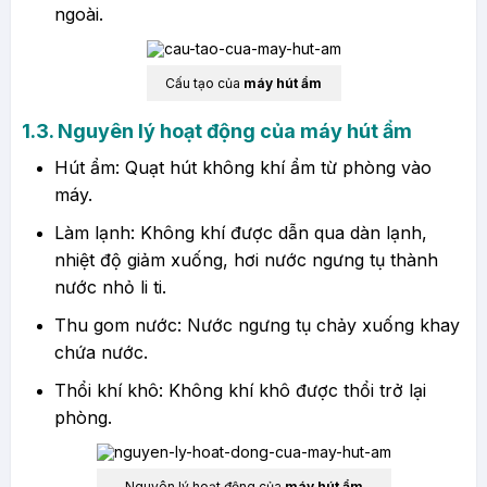
ngoài.
Cấu tạo của
máy hút ẩm
​1.3. Nguyên lý hoạt động của máy hút ẩm
Hút ẩm: Quạt hút không khí ẩm từ phòng vào
máy.
Làm lạnh: Không khí được dẫn qua dàn lạnh,
nhiệt độ giảm xuống, hơi nước ngưng tụ thành
nước nhỏ li ti.
Thu gom nước: Nước ngưng tụ chảy xuống khay
chứa nước.
Thổi khí khô: Không khí khô được thổi trở lại
phòng.
Nguyên lý hoạt động của
máy hút ẩm