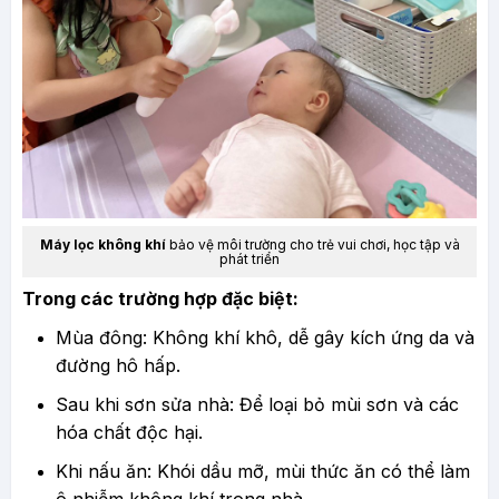
Máy lọc không khí
bảo vệ môi trường cho trẻ vui chơi, học tập và
phát triển
Trong các trường hợp đặc biệt:
Mùa đông: Không khí khô, dễ gây kích ứng da và
đường hô hấp.
Sau khi sơn sửa nhà: Để loại bỏ mùi sơn và các
hóa chất độc hại.
Khi nấu ăn: Khói dầu mỡ, mùi thức ăn có thể làm