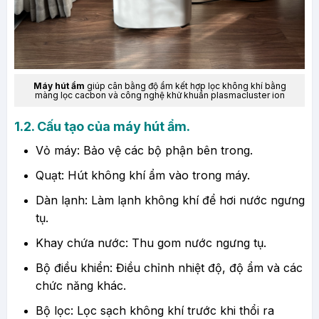
Máy hút ẩm
giúp cân bằng độ ẩm kết hợp lọc không khí bằng
màng lọc cacbon và công nghệ khử khuẩn plasmacluster ion
1.2. Cấu tạo của máy hút ẩm.
Vỏ máy: Bảo vệ các bộ phận bên trong.
Quạt: Hút không khí ẩm vào trong máy.
Dàn lạnh: Làm lạnh không khí để hơi nước ngưng
tụ.
Khay chứa nước: Thu gom nước ngưng tụ.
Bộ điều khiển: Điều chỉnh nhiệt độ, độ ẩm và các
chức năng khác.
Bộ lọc: Lọc sạch không khí trước khi thổi ra