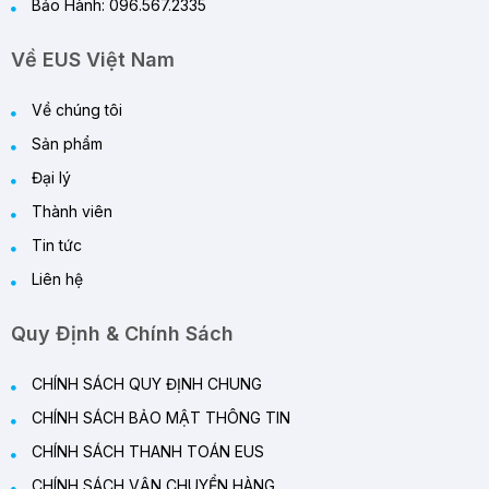
Bảo Hành: 096.567.2335
Về EUS Việt Nam
Về chúng tôi
Sản phẩm
Đại lý
Thành viên
Tin tức
Liên hệ
Quy Định & Chính Sách
CHÍNH SÁCH QUY ĐỊNH CHUNG
CHÍNH SÁCH BẢO MẬT THÔNG TIN
CHÍNH SÁCH THANH TOÁN EUS
CHÍNH SÁCH VẬN CHUYỂN HÀNG