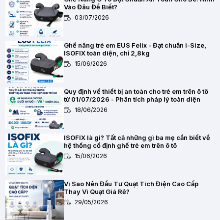
Vào Đâu Để Biết?
03/07/2026
Ghế nâng trẻ em EUS Felix - Đạt chuẩn i-Size,
ISOFIX toàn diện, chỉ 2,8kg
15/06/2026
Quy định về thiết bị an toàn cho trẻ em trên ô tô
từ 01/07/2026 - Phân tích pháp lý toàn diện
18/06/2026
ISOFIX là gì? Tất cả những gì ba mẹ cần biết về
hệ thống cố định ghế trẻ em trên ô tô
15/06/2026
Vì Sao Nên Đầu Tư Quạt Tích Điện Cao Cấp
Thay Vì Quạt Giá Rẻ?
29/05/2026