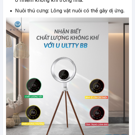
ô nhiễm không khí trong nhà.
Nuôi thú cưng: Lông vật nuôi có thể gây dị ứng.