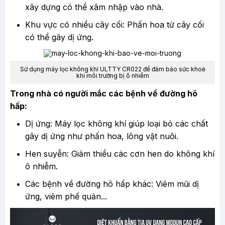
xây dựng có thể xâm nhập vào nhà.
Khu vực có nhiều cây cối: Phấn hoa từ cây cối
có thể gây dị ứng.
Sử dụng
máy lọc không khí ULTTY CR022
để đảm bảo sức khoẻ
khi môi trường bị ô nhiễm
Trong nhà có người mắc các bệnh về đường hô
hấp:
Dị ứng: Máy lọc không khí giúp loại bỏ các chất
gây dị ứng như phấn hoa, lông vật nuôi.
Hen suyễn: Giảm thiểu các cơn hen do không khí
ô nhiễm.
Các bệnh về đường hô hấp khác: Viêm mũi dị
ứng, viêm phế quản...