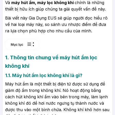
Và
máy hút ẩm, máy lọc không khí
chính là những
thiết bị hữu ích giúp chúng ta giải quyết vấn đề này.
Bài viết này Gia Dụng EUS sẽ giúp người đọc hiểu rõ
về hai loại máy này, so sánh ưu nhược điểm để đưa
ra lựa chọn phù hợp cho nhu cầu của mình.
Mục lục
1. Thông tin chung về máy hút ẩm lọc
không khí
1.1. Máy hút ẩm lọc không khí là gì?
Máy hút ẩm là một thiết bị điện tử được sử dụng để
giảm độ ẩm trong không khí. Nó hoạt động bằng
cách hút không khí ẩm vào bên trong máy, làm lạnh
không khí đó để hơi nước ngưng tụ thành nước và
được thu vào một bình chứa. Không khí khô hơn sau