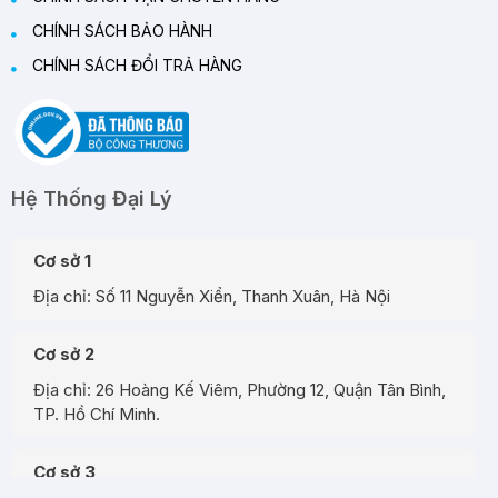
CHÍNH SÁCH BẢO HÀNH
CHÍNH SÁCH ĐỔI TRẢ HÀNG
Hệ Thống Đại Lý
Cơ sở 1
Địa chỉ: Số 11 Nguyễn Xiển, Thanh Xuân, Hà Nội
Cơ sở 2
Địa chỉ: 26 Hoàng Kế Viêm, Phường 12, Quận Tân Bình,
TP. Hồ Chí Minh.
Cơ sở 3