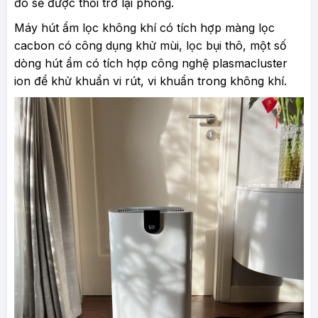
đó sẽ được thổi trở lại phòng.
Máy hút ẩm lọc không khí có tích hợp màng lọc
cacbon có công dụng khử mùi, lọc bụi thô, một số
dòng hút ẩm có tích hợp công nghệ plasmacluster
ion để khử khuẩn vi rút, vi khuẩn trong không khí.