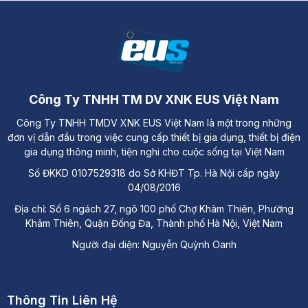
Địa chỉ: Đường A3, Tiểu khu đô thị số 17, Phường Pom
Hán, Thành phố Lào Cai
Công Ty TNHH TM DV XNK EUS Việt Nam
Công Ty TNHH TMDV XNK EUS Việt Nam là một trong những
đơn vị dẫn đầu trong việc cung cấp thiết bị gia dụng, thiết bị điện
gia dụng thông minh, tiện nghi cho cuộc sống tại Việt Nam
Số ĐKKD 0107529318 do Sở KHĐT Tp. Hà Nội cấp ngày
04/08/2016
Địa chỉ: Số 6 ngách 27, ngõ 100 phố Chợ Khâm Thiên, Phường
Khâm Thiên, Quận Đống Đa, Thành phố Hà Nội, Việt Nam
Người đại diện: Nguyễn Quỳnh Oanh
Thông Tin Liên Hệ