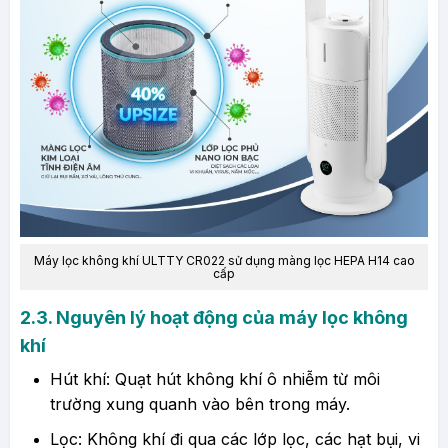
Máy lọc không khí ULTTY CR022
sử dụng màng lọc HEPA H14 cao
cấp
2.3. Nguyên lý hoạt động của máy lọc không
khí
Hút khí: Quạt hút không khí ô nhiễm từ môi
trường xung quanh vào bên trong máy.
Lọc: Không khí đi qua các lớp lọc, các hạt bụi, vi