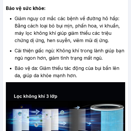
Bảo vệ sức khỏe:
Giảm nguy cơ mắc các bệnh về đường hô hấp:
Bằng cách loại bỏ bụi mịn, phấn hoa, vi khuẩn,
máy lọc không khí giúp giảm thiểu các triệu
chứng dị ứng, hen suyễn, viêm mũi dị ứng.
Cải thiện giấc ngủ: Không khí trong lành giúp bạn
ngủ ngon hơn, giảm tình trạng mất ngủ.
Bảo vệ da: Giảm thiểu tác động của bụi bẩn lên
da, giúp da khỏe mạnh hơn.