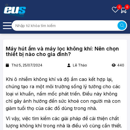
0
0
Máy hút ẩm và máy lọc không khí: Nên chọn
thiết bị nào cho gia đình?
Thứ 5, 25/07/2024
Lê Thảo
440
Khi ô nhiễm không khí và độ ẩm cao kết hợp lại,
chúng tạo ra một môi trường sống lý tưởng cho các
loại vi khuẩn, nấm mốc phát triển. Điều này không
chỉ gây ảnh hưởng đến sức khoẻ con người mà con
giảm tuổi thọ của các đồ dùng trong nhà.
Vì vậy, việc tìm kiếm các giải pháp để cải thiện chất
lượng không khí trong nhà là điều vô cùng cần thiết.