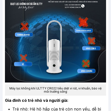
Máy lọc không khí ULTTY CR022 tiêu diệt vi rút, vi khuẩn, bảo vệ
môi trường sống
Gia đình có trẻ nhỏ và người già:
Trẻ nhỏ: Hệ hô hấp của trẻ còn non yếu, dễ bị