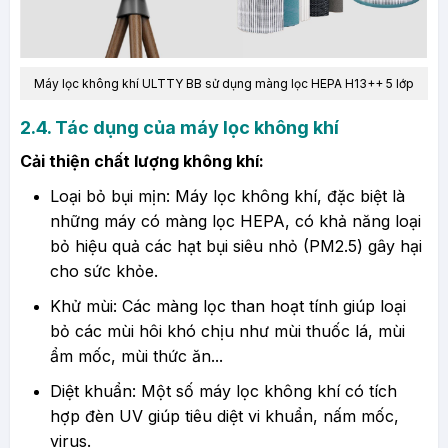
Máy lọc không khí ULTTY BB
sử dụng màng lọc HEPA H13++ 5 lớp
2.4. Tác dụng của máy lọc không khí
Cải thiện chất lượng không khí:
Loại bỏ bụi mịn: Máy lọc không khí, đặc biệt là
những máy có màng lọc HEPA, có khả năng loại
bỏ hiệu quả các hạt bụi siêu nhỏ (PM2.5) gây hại
cho sức khỏe.
Khử mùi: Các màng lọc than hoạt tính giúp loại
bỏ các mùi hôi khó chịu như mùi thuốc lá, mùi
ẩm mốc, mùi thức ăn...
Diệt khuẩn: Một số máy lọc không khí có tích
hợp đèn UV giúp tiêu diệt vi khuẩn, nấm mốc,
virus.