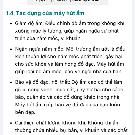
​1.4. Tác dụng của máy hút ẩm
Giảm độ ẩm: Điều chỉnh độ ẩm trong không khí
xuống mức lý tưởng, giúp ngăn ngừa sự phát
triển của nấm mốc, vi khuẩn.
Ngăn ngừa nấm mốc: Môi trường ẩm ướt là điều
kiện thuận lợi cho nấm mốc phát triển, gây hại
cho sức khỏe và làm hỏng đồ đạc. Máy hút ẩm
giúp loại bỏ ẩm mốc, bảo vệ ngôi nhà của bạn.
Bảo vệ đồ đạc, nội thất: Độ ẩm cao có thể làm
gỗ bị cong vênh, mục nát, gây hư hại cho sách
báo, quần áo và các đồ dùng khác trong nhà.
Máy hút ẩm giúp bảo vệ đồ đạc của bạn luôn
bền đẹp.
Cải thiện chất lượng không khí: Không khí ẩm
thường chứa nhiều bụi bẩn, vi khuẩn và các chất