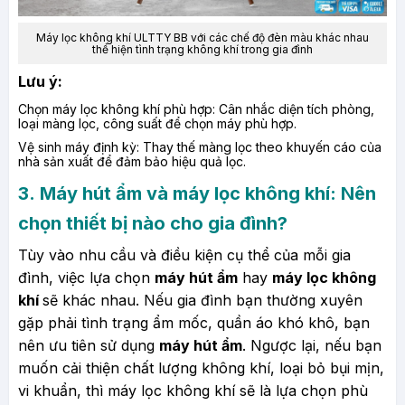
Máy lọc không khí ULTTY BB
với các chế độ đèn màu khác nhau
thể hiện tình trạng không khí trong gia đình
Lưu ý:
Chọn máy lọc không khí phù hợp: Cân nhắc diện tích phòng,
loại màng lọc, công suất để chọn máy phù hợp.
Vệ sinh máy định kỳ: Thay thế màng lọc theo khuyến cáo của
nhà sản xuất để đảm bảo hiệu quả lọc.
3. Máy hút ẩm và máy lọc không khí: Nên
chọn thiết bị nào cho gia đình?
Tùy vào nhu cầu và điều kiện cụ thể của mỗi gia
đình, việc lựa chọn
máy hút ẩm
hay
máy lọc không
khí
sẽ khác nhau. Nếu gia đình bạn thường xuyên
gặp phải tình trạng ẩm mốc, quần áo khó khô, bạn
nên ưu tiên sử dụng
máy hút ẩm
. Ngược lại, nếu bạn
muốn cải thiện chất lượng không khí, loại bỏ bụi mịn,
vi khuẩn, thì máy lọc không khí sẽ là lựa chọn phù