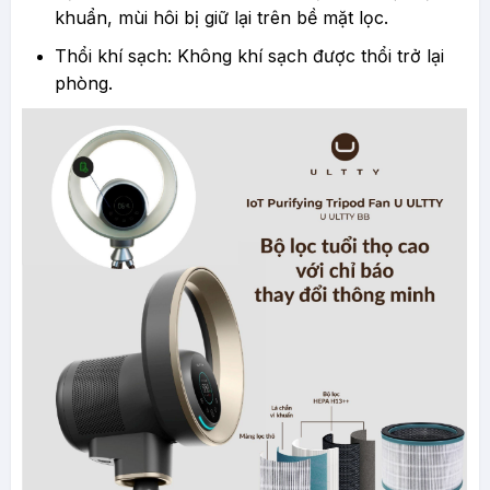
khuẩn, mùi hôi bị giữ lại trên bề mặt lọc.
Thổi khí sạch: Không khí sạch được thổi trở lại
phòng.