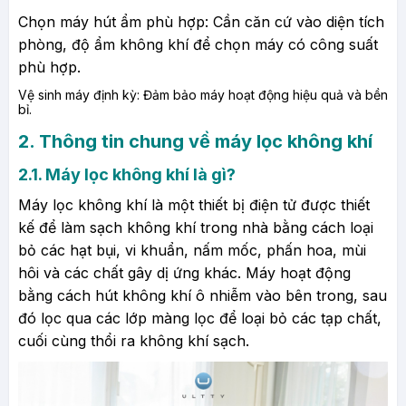
Chọn máy hút ẩm phù hợp: Cần căn cứ vào diện tích
phòng, độ ẩm không khí để chọn máy có công suất
phù hợp.
Vệ sinh máy định kỳ: Đảm bảo máy hoạt động hiệu quả và bền
bỉ.
2. Thông tin chung về máy lọc không khí
2.1. Máy lọc không khí là gì?
Máy lọc không khí là một thiết bị điện tử được thiết
kế để làm sạch không khí trong nhà bằng cách loại
bỏ các hạt bụi, vi khuẩn, nấm mốc, phấn hoa, mùi
hôi và các chất gây dị ứng khác. Máy hoạt động
bằng cách hút không khí ô nhiễm vào bên trong, sau
đó lọc qua các lớp màng lọc để loại bỏ các tạp chất,
cuối cùng thổi ra không khí sạch.