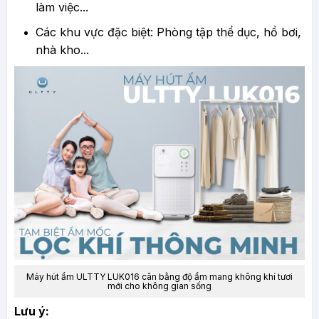
làm việc...
Các khu vực đặc biệt: Phòng tập thể dục, hồ bơi,
nhà kho...
Máy hút ẩm ULTTY LUK016
cân bằng độ ẩm mang không khí tươi
mới cho không gian sống
​Lưu ý: