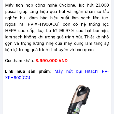
Máy tích hợp công nghệ Cyclone, lực hút 23.000
pascal giúp tăng hiệu quả hút và ngăn chặn sự tắc
nghẽn bụi, đảm bảo hiệu suất làm sạch liên tục.
Ngoài ra, PV-XFH900(CG) còn có hệ thống lọc
HEPA cao cấp, loại bỏ tới 99.97% các hạt bụi mịn,
làm sạch không khí trong quá trình hút. Thiết kế nhỏ
gọn và trọng lượng nhẹ của máy cũng làm tăng sự
tiện lợi trong quá trình di chuyển và bảo quản.
Giá tham khảo:
8
.
990.000 VND
Link mua sản phẩm:
Máy hút bụi Hitachi PV-
XFH900(CG)