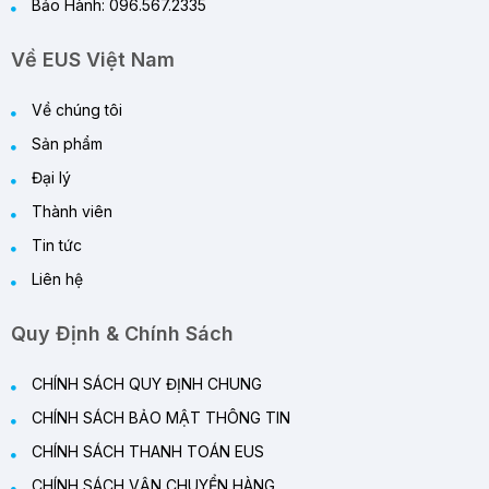
Bảo Hành: 096.567.2335
Về EUS Việt Nam
Về chúng tôi
Sản phẩm
Đại lý
Thành viên
Tin tức
Liên hệ
Quy Định & Chính Sách
CHÍNH SÁCH QUY ĐỊNH CHUNG
CHÍNH SÁCH BẢO MẬT THÔNG TIN
CHÍNH SÁCH THANH TOÁN EUS
CHÍNH SÁCH VẬN CHUYỂN HÀNG