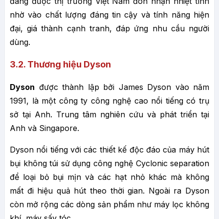
đang được thị trường Việt Nam đón nhận nhiệt tình
nhờ vào chất lượng đáng tin cậy và tính năng hiện
đại, giá thành cạnh tranh, đáp ứng nhu cầu người
dùng.
3.2. Thương hiệu Dyson
Dyson
được thành lập bởi James Dyson vào năm
1991, là một công ty công nghệ cao nổi tiếng có trụ
sở tại Anh. Trung tâm nghiên cứu và phát triển tại
Anh và Singapore.
Dyson nổi tiếng với các thiết kế độc đáo của máy hút
bụi không túi sử dụng công nghệ Cyclonic separation
để loại bỏ bụi mịn và các hạt nhỏ khác mà không
mất đi hiệu quả hút theo thời gian. Ngoài ra Dyson
còn mở rộng các dòng sản phẩm như máy lọc không
khí, máy sấy tóc, …