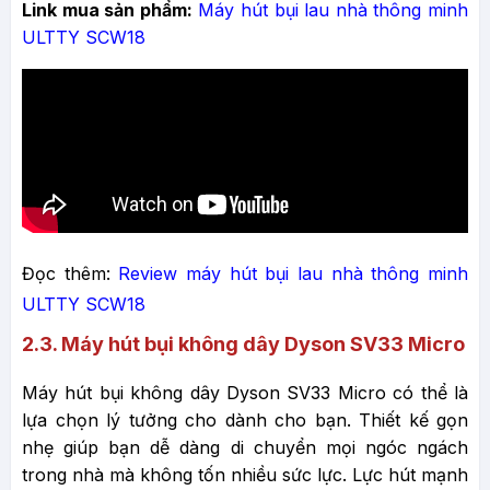
Link mua sản phẩm:
Máy hút bụi lau nhà thông minh
ULTTY SCW18
Đọc thêm:
Review máy hút bụi lau nhà thông minh
ULTTY SCW18
2.3. Máy hút bụi không dây Dyson SV33 Micro
Máy hút bụi không dây Dyson SV33 Micro có thể là
lựa chọn lý tưởng cho dành cho bạn. Thiết kế gọn
nhẹ giúp bạn dễ dàng di chuyển mọi ngóc ngách
trong nhà mà không tốn nhiều sức lực. Lực hút mạnh