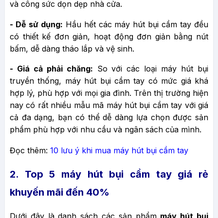
và công sức dọn dẹp nhà cửa.
- Dễ sử dụng:
Hầu hết các máy hút bụi cầm tay đều
có thiết kế đơn giản, hoạt động đơn giản bằng nút
bấm, dễ dàng tháo lắp và vệ sinh.
- Giá cả phải chăng:
So với các loại máy hút bụi
truyền thống, máy hút bụi cầm tay có mức giá khá
hợp lý, phù hợp với mọi gia đình. Trên thị trường hiện
nay có rất nhiều mẫu mã máy hút bụi cầm tay với giá
cả đa dạng, bạn có thể dễ dàng lựa chọn được sản
phẩm phù hợp với nhu cầu và ngân sách của mình.
Đọc thêm:
10 lưu ý khi mua máy hút bụi cầm tay
2. Top 5 máy hút bụi cầm tay giá rẻ
khuyến mãi đến 40%
Dưới đây là danh sách các sản phẩm
máy hút bụi