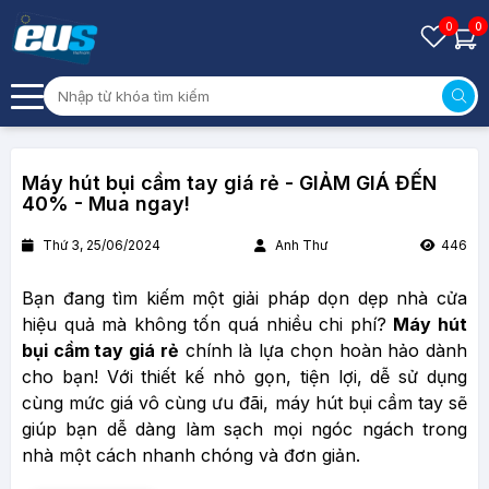
0
0
Máy hút bụi cầm tay giá rẻ - GIẢM GIÁ ĐẾN
40% - Mua ngay!
Thứ 3, 25/06/2024
Anh Thư
446
Bạn đang tìm kiếm một giải pháp dọn dẹp nhà cửa
hiệu quả mà không tốn quá nhiều chi phí?
Máy hút
bụi cầm tay giá rẻ
chính là lựa chọn hoàn hảo dành
cho bạn! Với thiết kế nhỏ gọn, tiện lợi, dễ sử dụng
cùng mức giá vô cùng ưu đãi, máy hút bụi cầm tay sẽ
giúp bạn dễ dàng làm sạch mọi ngóc ngách trong
nhà một cách nhanh chóng và đơn giản.