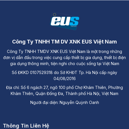
Địa chỉ: Đường A3, Tiểu khu đô thị số 17, Phường Pom
Hán, Thành phố Lào Cai
Công Ty TNHH TM DV XNK EUS Việt Nam
Công Ty TNHH TMDV XNK EUS Việt Nam là một trong những
đơn vị dẫn đầu trong việc cung cấp thiết bị gia dụng, thiết bị điện
gia dụng thông minh, tiện nghi cho cuộc sống tại Việt Nam
Số ĐKKD 0107529318 do Sở KHĐT Tp. Hà Nội cấp ngày
04/08/2016
Địa chỉ: Số 6 ngách 27, ngõ 100 phố Chợ Khâm Thiên, Phường
Khâm Thiên, Quận Đống Đa, Thành phố Hà Nội, Việt Nam
Người đại diện: Nguyễn Quỳnh Oanh
Thông Tin Liên Hệ