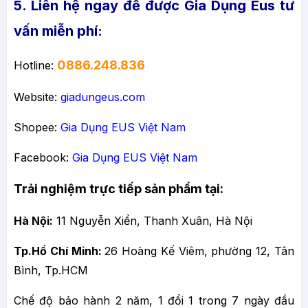
5. Liên hệ ngay để được Gia Dụng Eus tư
vấn miễn phí:
0886.248.836
Hotline:
Website:
giadungeus.com
Shopee:
Gia Dụng EUS Việt Nam
Facebook:
Gia Dụng EUS Việt Nam
Trải nghiệm trực tiếp sản phẩm tại:
Hà Nội:
11 Nguyễn Xiển, Thanh Xuân, Hà Nội
Tp.Hồ Chí Minh:
26 Hoàng Kế Viêm, phường 12, Tân
Bình, Tp.HCM
Chế độ bảo hành 2 năm, 1 đổi 1 trong 7 ngày đầu