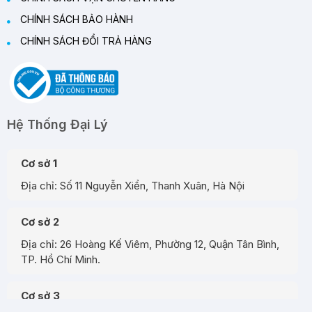
CHÍNH SÁCH BẢO HÀNH
CHÍNH SÁCH ĐỔI TRẢ HÀNG
Hệ Thống Đại Lý
Cơ sở 1
Địa chỉ: Số 11 Nguyễn Xiển, Thanh Xuân, Hà Nội
Cơ sở 2
Địa chỉ: 26 Hoàng Kế Viêm, Phường 12, Quận Tân Bình,
TP. Hồ Chí Minh.
Cơ sở 3