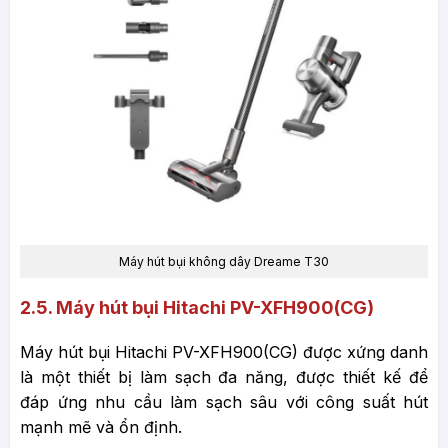
Máy hút bụi không dây Dreame T30
2.5. Máy hút bụi Hitachi PV-XFH900(CG)
Máy hút bụi Hitachi PV-XFH900(CG) được xứng danh
là một thiết bị làm sạch đa năng, được thiết kế để
đáp ứng nhu cầu làm sạch sâu với công suất hút
mạnh mẽ và ổn định.