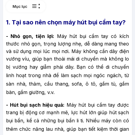
Mục lục
1. Tại sao nên chọn máy hút bụi cầm tay?
- Nhỏ gọn, tiện lợi:
Máy hút bụi cầm tay có kích
thước nhỏ gọn, trọng lượng nhẹ, dễ dàng mang theo
và sử dụng mọi lúc mọi nơi. Máy không cần dây điện
vướng víu, giúp bạn thoải mái di chuyển mà không lo
bị vướng hay giẫm phải dây.
Bạn có thể di chuyển
linh hoạt trong nhà để làm sạch mọi ngóc ngách, từ
sàn nhà, thảm, cầu thang, sofa, ô tô, gầm tủ, gầm
bàn, gầm giường, v.v.
- Hút bụi sạch hiệu quả:
Máy hút bụi cầm tay được
trang bị động cơ mạnh mẽ, lực hút lớn giúp hút sạch
bụi bẩn, kể cả những bụi bẩn li ti.
Nhiều máy còn có
thêm chức năng lau nhà, giúp bạn tiết kiệm thời gian