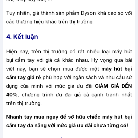
Tuy nhiên, giá thành sản phẩm Dyson khá cao so với
các thương hiệu khác trên thị trường.
4. Kết luận
Hiện nay, trên thị trường có rất nhiều loại máy hút
bụi cầm tay với giá cả khác nhau. Hy vọng qua bài
viết này, bạn sẽ chọn mua được một
máy hút bụi
cầm tay giá rẻ
phù hợp với ngân sách và nhu cầu sử
dụng của mình với mức giá ưu đãi
GIẢM GIÁ ĐẾN
40%
, chương trình ưu đãi giá cả cạnh tranh nhất
trên thị trường.
Nhanh tay mua ngay để sở hữu chiếc máy hút bụi
cầm tay đa năng với mức giá ưu đãi chưa từng có!