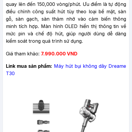
quay lên đến 150,000 vòng/phút. Ưu điểm là tự động
điều chỉnh công suất hút tùy theo loại bề mặt, sàn
gỗ, sàn gạch, sàn thảm nhờ vào cảm biến thông
minh tích hợp. Màn hình OLED hiển thị thông tin về
mức pin và chế độ hút, giúp người dùng dễ dàng
kiểm soát trong quá trình sử dụng.
Giá tham khảo:
7
.9
90.000 VND
Link mua sản phẩm:
Máy hút bụi không dây Dreame
T30