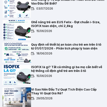
Vào Đâu Để Biết?
03/07/2026
Ghế nâng trẻ em EUS Felix - Đạt chuẩn i-Size,
ISOFIX toàn diện, chỉ 2,8kg
15/06/2026
Quy định về thiết bị an toàn cho trẻ em trên ô tô
từ 01/07/2026 - Phân tích pháp lý toàn diện
18/06/2026
ISOFIX là gì? Tất cả những gì ba mẹ cần biết về
hệ thống cố định ghế trẻ em trên ô tô
15/06/2026
Vì Sao Nên Đầu Tư Quạt Tích Điện Cao Cấp
Thay Vì Quạt Giá Rẻ?
29/05/2026