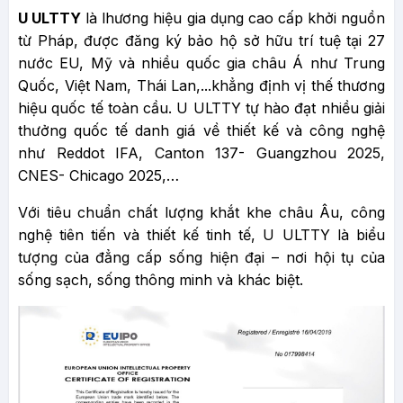
U ULTTY
là
lhương hiệu gia dụng cao cấp khởi nguồn
từ Pháp, được đăng ký bảo hộ sở hữu trí tuệ tại 27
nước EU, Mỹ và nhiều quốc gia châu Á như Trung
Quốc, Việt Nam, Thái Lan,...khẳng định vị thế thương
hiệu quốc tế toàn cầu. U ULTTY tự hào đạt nhiều giải
thưởng quốc tế danh giá về thiết kế và công nghệ
như Reddot IFA, Canton 137- Guangzhou 2025,
CNES- Chicago 2025,…
Với tiêu chuẩn chất lượng khắt khe châu Âu, công
nghệ tiên tiến và thiết kế tinh tế, U ULTTY là biểu
tượng của đẳng cấp sống hiện đại – nơi hội tụ của
sống sạch, sống thông minh và khác biệt.