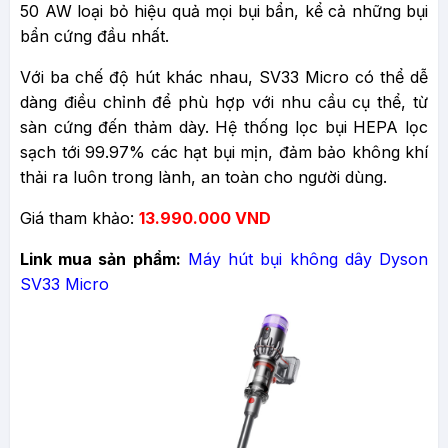
50 AW loại bỏ hiệu quả mọi bụi bẩn, kể cả những bụi
bẩn cứng đầu nhất.
Với ba chế độ hút khác nhau, SV33 Micro có thể dễ
dàng điều chỉnh để phù hợp với nhu cầu cụ thể, từ
sàn cứng đến thảm dày. Hệ thống lọc bụi HEPA lọc
sạch tới 99.97% các hạt bụi mịn, đảm bảo không khí
thải ra luôn trong lành, an toàn cho người dùng.
Giá tham khảo:
13.990.000 VND
Link mua sản phẩm:
Máy hút bụi không dây Dyson
SV33 Micro