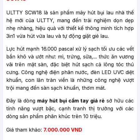
ULTTY SCW18 là sản phẩm máy hút bụi lau nhà thế
hệ mới của ULTTY, mang đến trải nghiệm dọn dẹp
nhẹ nhàng, hiệu quả với thiết kế thông minh tích hợp
3in1 vừa hút vừa lau và tự động giặt giẻ lau.
Lực hút mạnh 16.000 pascal xử lý sạch tối ưu các vết
bẩn khô và ướt như: mì, trứng, sữa,... thức ăn vương
vãi trên mặt sàn, đặc biệt hút sạch cả lông tóc thú
cưng. Công nghệ điện phân nước, đèn LED UVC diệt
khuẩn, con lăn tràn viền là những công nghệ vượt
trội mang đến sàn sạch khuẩn, thơm mát.
Đây là dòng
máy hút bụi cầm tay giá rẻ
sở hữu các
tính năng vượt bậc, cạnh tranh thị trường với các
dòng sản phẩm phân khúc trên 10 triệu.
Giá tham khảo:
7.000.000 VND