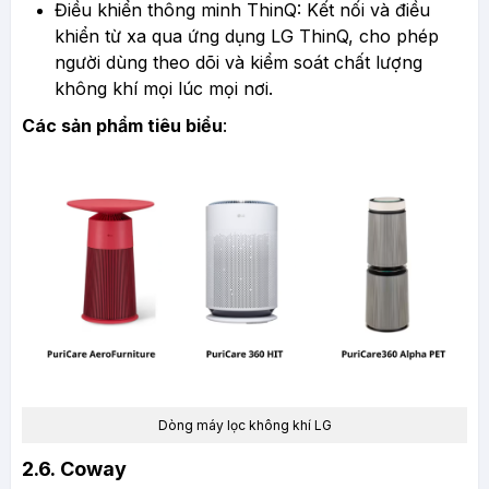
Điều khiển thông minh ThinQ: Kết nối và điều
khiển từ xa qua ứng dụng LG ThinQ, cho phép
người dùng theo dõi và kiểm soát chất lượng
không khí mọi lúc mọi nơi.
Các sản phẩm tiêu biểu
:
Dòng máy lọc không khí LG
2.6.
Coway