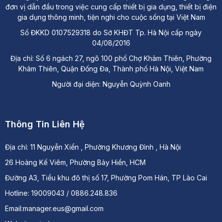
đơn vị dẫn đầu trong việc cung cấp thiết bị gia dụng, thiết bị điện
gia dụng thông minh, tiện nghi cho cuộc sống tại Việt Nam
Số ĐKKD 0107529318 do Sở KHĐT Tp. Hà Nội cấp ngày
04/08/2016
Địa chỉ: Số 6 ngách 27, ngõ 100 phố Chợ Khâm Thiên, Phường
Khâm Thiên, Quận Đống Đa, Thành phố Hà Nội, Việt Nam
Người đại diện: Nguyễn Quỳnh Oanh
Thông Tin Liên Hệ
Địa chỉ:
11 Nguyễn Xiển , Phường Khương Đình , Hà Nội
26 Hoàng Kế Viêm, Phường Bảy Hiền, HCM
Đường A3, Tiểu khu đô thị số 17, Phường Pom Hán, TP Lào Cai
Hotline: 19009043 / 0886.248.836
Email:manager.eus@gmail.com