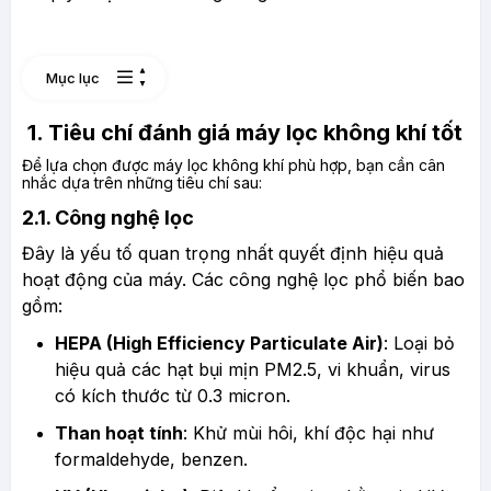
Mục lục
1. Tiêu chí đánh giá máy lọc không khí tốt
Để lựa chọn được máy lọc không khí phù hợp, bạn cần cân
nhắc dựa trên những tiêu chí sau:
2.1. Công nghệ lọc
Đây là yếu tố quan trọng nhất quyết định hiệu quả
hoạt động của máy. Các công nghệ lọc phổ biến bao
gồm:
HEPA (High Efficiency Particulate Air)
: Loại bỏ
hiệu quả các hạt bụi mịn PM2.5, vi khuẩn, virus
có kích thước từ 0.3 micron.
Than hoạt tính
: Khử mùi hôi, khí độc hại như
formaldehyde, benzen.