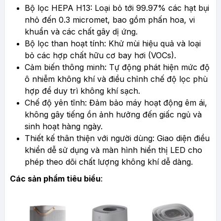
Bộ lọc HEPA H13: Loại bỏ tới 99.97% các hạt bụi
nhỏ đến 0.3 micromet, bao gồm phấn hoa, vi
khuẩn và các chất gây dị ứng.
Bộ lọc than hoạt tính: Khử mùi hiệu quả và loại
bỏ các hợp chất hữu cơ bay hơi (VOCs).
Cảm biến thông minh: Tự động phát hiện mức độ
ô nhiễm không khí và điều chỉnh chế độ lọc phù
hợp để duy trì không khí sạch.
Chế độ yên tĩnh: Đảm bảo máy hoạt động êm ái,
không gây tiếng ồn ảnh hưởng đến giấc ngủ và
sinh hoạt hàng ngày.
Thiết kế thân thiện với người dùng: Giao diện điều
khiển dễ sử dụng và màn hình hiển thị LED cho
phép theo dõi chất lượng không khí dễ dàng.
Các sản phẩm tiêu biểu
: