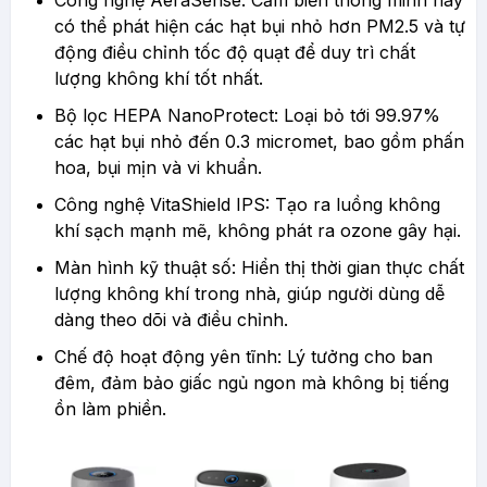
có thể phát hiện các hạt bụi nhỏ hơn PM2.5 và tự
động điều chỉnh tốc độ quạt để duy trì chất
lượng không khí tốt nhất.
Bộ lọc HEPA NanoProtect: Loại bỏ tới 99.97%
các hạt bụi nhỏ đến 0.3 micromet, bao gồm phấn
hoa, bụi mịn và vi khuẩn.
Công nghệ VitaShield IPS: Tạo ra luồng không
khí sạch mạnh mẽ, không phát ra ozone gây hại.
Màn hình kỹ thuật số: Hiển thị thời gian thực chất
lượng không khí trong nhà, giúp người dùng dễ
dàng theo dõi và điều chỉnh.
Chế độ hoạt động yên tĩnh: Lý tưởng cho ban
đêm, đảm bảo giấc ngủ ngon mà không bị tiếng
ồn làm phiền.