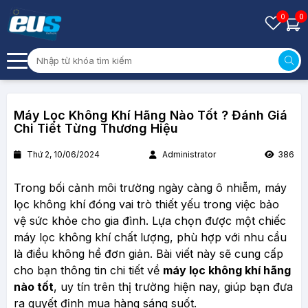
0
0
Máy Lọc Không Khí Hãng Nào Tốt ? Đánh Giá
Chi Tiết Từng Thương Hiệu
Thứ 2, 10/06/2024
Administrator
386
Trong bối cảnh môi trường ngày càng ô nhiễm, máy
lọc không khí đóng vai trò thiết yếu trong việc bảo
vệ sức khỏe cho gia đình. Lựa chọn được một chiếc
máy lọc không khí chất lượng, phù hợp với nhu cầu
là điều không hề đơn giản. Bài viết này sẽ cung cấp
cho bạn thông tin chi tiết về
máy lọc không khí hãng
nào tốt
, uy tín trên thị trường hiện nay, giúp bạn đưa
ra quyết định mua hàng sáng suốt.