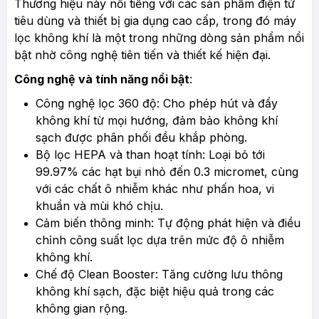
Thương hiệu này nổi tiếng với các sản phẩm điện tử
tiêu dùng và thiết bị gia dụng cao cấp, trong đó máy
lọc không khí là một trong những dòng sản phẩm nổi
bật nhờ công nghệ tiên tiến và thiết kế hiện đại.
Công nghệ và tính năng nổi bật
:
Công nghệ lọc 360 độ: Cho phép hút và đẩy
không khí từ mọi hướng, đảm bảo không khí
sạch được phân phối đều khắp phòng.
Bộ lọc HEPA và than hoạt tính: Loại bỏ tới
99.97% các hạt bụi nhỏ đến 0.3 micromet, cùng
với các chất ô nhiễm khác như phấn hoa, vi
khuẩn và mùi khó chịu.
Cảm biến thông minh: Tự động phát hiện và điều
chỉnh công suất lọc dựa trên mức độ ô nhiễm
không khí.
Chế độ Clean Booster: Tăng cường lưu thông
không khí sạch, đặc biệt hiệu quả trong các
không gian rộng.