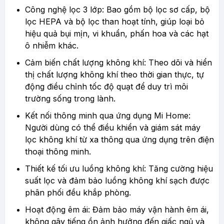
Công nghệ lọc 3 lớp: Bao gồm bộ lọc sơ cấp, bộ
lọc HEPA và bộ lọc than hoạt tính, giúp loại bỏ
hiệu quả bụi mịn, vi khuẩn, phấn hoa và các hạt
ô nhiễm khác.
Cảm biến chất lượng không khí: Theo dõi và hiển
thị chất lượng không khí theo thời gian thực, tự
động điều chỉnh tốc độ quạt để duy trì môi
trường sống trong lành.
Kết nối thông minh qua ứng dụng Mi Home:
Người dùng có thể điều khiển và giám sát máy
lọc không khí từ xa thông qua ứng dụng trên điện
thoại thông minh.
Thiết kế tối ưu luồng không khí: Tăng cường hiệu
suất lọc và đảm bảo luồng không khí sạch được
phân phối đều khắp phòng.
Hoạt động êm ái: Đảm bảo máy vận hành êm ái,
không gây tiếng ồn ảnh hưởng đến giấc ngủ và