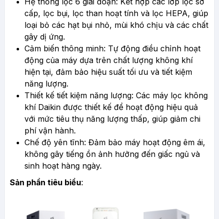
Hệ thống lọc 6 giai đoạn: Kết hợp các lớp lọc sơ
cấp, lọc bụi, lọc than hoạt tính và lọc HEPA, giúp
loại bỏ các hạt bụi nhỏ, mùi khó chịu và các chất
gây dị ứng.
Cảm biến thông minh: Tự động điều chỉnh hoạt
động của máy dựa trên chất lượng không khí
hiện tại, đảm bảo hiệu suất tối ưu và tiết kiệm
năng lượng.
Thiết kế tiết kiệm năng lượng: Các máy lọc không
khí Daikin được thiết kế để hoạt động hiệu quả
với mức tiêu thụ năng lượng thấp, giúp giảm chi
phí vận hành.
Chế độ yên tĩnh: Đảm bảo máy hoạt động êm ái,
không gây tiếng ồn ảnh hưởng đến giấc ngủ và
sinh hoạt hàng ngày.
Sản phẩn tiêu biểu
: