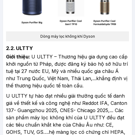
Dòng máy lọc không khí Dyson
2.2. ULTTY
Giới thiệu:
U ULTTY – Thương hiệu gia dụng cao cấp
khởi nguồn từ Pháp, được đăng ký bảo hộ sở hữu trí
tuệ tại 27 nước EU, Mỹ và nhiều quốc gia châu Á
như Trung Quốc, Việt Nam, Thái Lan,...khẳng định vị
thế thương hiệu quốc tế toàn cầu.
U ULTTY tự hào đạt nhiều giải thưởng quốc tế danh
giá về thiết kế và công nghệ như Reddot IFA, Canton
137- Guangzhou 2025, CNES- Chicago 2025,... Các
sản phẩm máy lọc không khí của U ULTTY đều đạt
các tiêu chuẩn khắt khe của Châu Âu như: CE,
GOHS, TUV, GS….hệ màng lọc có chứng chỉ HEPA,