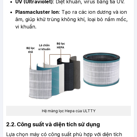
UV (Ultraviolet)
: Diệt khuẩn, virus bằng tia UV.
Plasmacluster Ion
: Tạo ra các ion dương và ion
âm, giúp khử trùng không khí, loại bỏ nấm mốc,
vi khuẩn.
Hệ màng lọc Hepa của ULTTY
2.2. Công suất và diện tích sử dụng
Lựa chọn máy có công suất phù hợp với diện tích