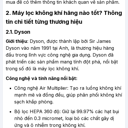
mua để có thêm thông tin khách quan về sản phẩm.
2. Máy lọc không khí hãng nào tốt? Thông
tin chi tiết từng thương hiệu
2.1. Dyson
Giới thiệu
: Dyson, được thành lập bởi Sir James
Dyson vào năm 1991 tại Anh, là thương hiệu hàng
đầu trong lĩnh vực công nghệ gia dụng. Dyson đã
phát triển các sản phẩm mang tính đột phá, nổi bật
trong số đó là máy lọc không khí.
Công nghệ và tính năng nổi bật:
Công nghệ Air Multiplier: Tạo ra luồng không khí
mạnh mẽ và đồng đều, giúp phân phối không khí
sạch khắp phòng.
Bộ lọc HEPA 360 độ: Giữ lại 99.97% các hạt bụi
nhỏ đến 0.3 micromet, loại bỏ các chất gây dị
ứng và ô nhiễm trong không khí.