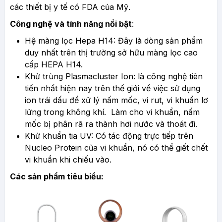
các thiết bị y tế có FDA của Mỹ.
Công nghệ và tính năng nổi bật
:
Hệ màng lọc Hepa H14: Đây là dòng sản phẩm
duy nhất trên thị trường sở hữu màng lọc cao
cấp HEPA H14.
Khử trùng Plasmacluster Ion: là công nghệ tiên
tiến nhất hiện nay trên thế giới về việc sử dụng
ion trái dấu để xử lý nấm mốc, vi rut, vi khuẩn lơ
lửng trong không khí. Làm cho vi khuẩn, nấm
mốc bị phân rã ra thành hơi nước và thoát đi.
Khử khuẩn tia UV: Có tác động trực tiếp trên
Nucleo Protein của vi khuẩn, nó có thể giết chết
vi khuẩn khi chiếu vào.
Các sản phẩm tiêu biểu: