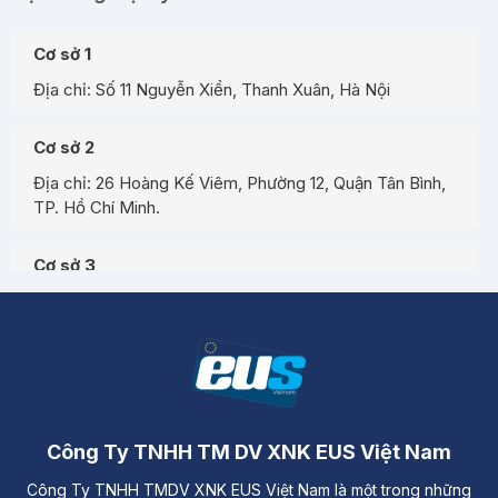
Cơ sở 1
Địa chỉ: Số 11 Nguyễn Xiển, Thanh Xuân, Hà Nội
Cơ sở 2
Địa chỉ: 26 Hoàng Kế Viêm, Phường 12, Quận Tân Bình,
TP. Hồ Chí Minh.
Cơ sở 3
Địa chỉ: Đường A3, Tiểu khu đô thị số 17, Phường Pom
Hán, Thành phố Lào Cai
Công Ty TNHH TM DV XNK EUS Việt Nam
Công Ty TNHH TMDV XNK EUS Việt Nam là một trong những