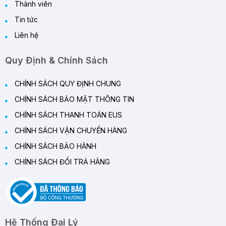
Thành viên
Tin tức
Liên hệ
Quy Định & Chính Sách
CHÍNH SÁCH QUY ĐỊNH CHUNG
CHÍNH SÁCH BẢO MẬT THÔNG TIN
CHÍNH SÁCH THANH TOÁN EUS
CHÍNH SÁCH VẬN CHUYỂN HÀNG
CHÍNH SÁCH BẢO HÀNH
CHÍNH SÁCH ĐỔI TRẢ HÀNG
Hệ Thống Đại Lý