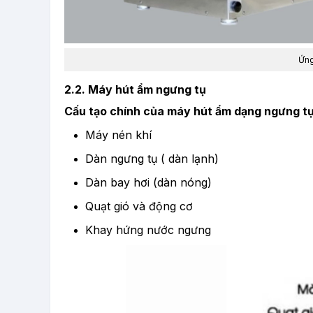
Ứng
2.2. Máy hút ẩm ngưng tụ
Cấu tạo chính của máy hút ẩm dạng ngưng t
Máy nén khí
Dàn ngưng tụ ( dàn lạnh)
Dàn bay hơi (dàn nóng)
Quạt gió và động cơ
Khay hứng nước ngưng