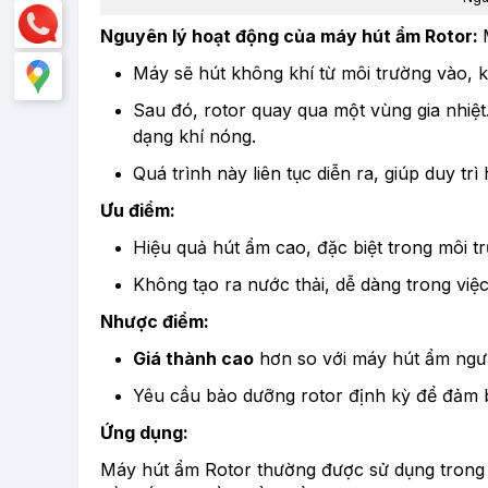
Nguyên lý hoạt động của máy hút ẩm Rotor:
Máy sẽ hút không khí từ môi trường vào, kh
Sau đó, rotor quay qua một vùng gia nhiệt. 
dạng khí nóng.
Quá trình này liên tục diễn ra, giúp duy tr
Ưu điểm:
Hiệu quả hút ẩm cao, đặc biệt trong môi t
Không tạo ra nước thải, dễ dàng trong việ
Nhược điểm:
Giá thành cao
hơn so với máy hút ẩm ngưn
Yêu cầu bảo dưỡng rotor định kỳ để đảm b
Ứng dụng:
Máy hút ẩm Rotor thường được sử dụng tron