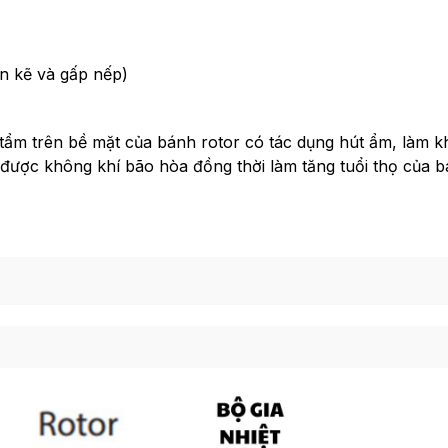
n kẽ và gấp nếp)
tẩm trên bề mặt của bánh rotor có tác dụng hút ẩm, làm k
u được không khí bão hòa đồng thời làm tăng tuổi thọ của 