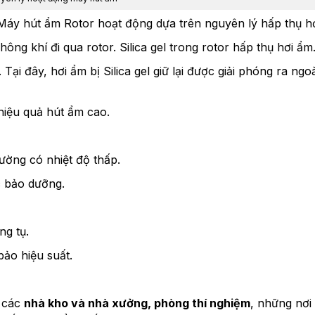
Máy hút ẩm Rotor hoạt động dựa trên nguyên lý hấp thụ h
ông khí đi qua rotor. Silica gel trong rotor hấp thụ hơi ẩm
Tại đây, hơi ẩm bị Silica gel giữ lại được giải phóng ra ngoà
ì hiệu quả hút ẩm cao.
rường có nhiệt độ thấp.
c bảo dưỡng.
g tụ.
ảo hiệu suất.
g các
nhà kho và nhà xưởng, phòng thí nghiệm
, những nơi