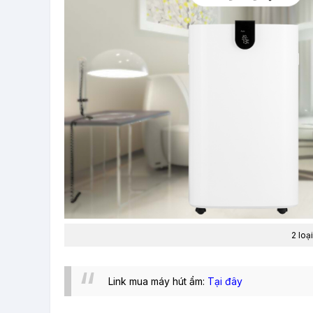
2 loạ
Link mua máy hút ẩm:
Tại đây