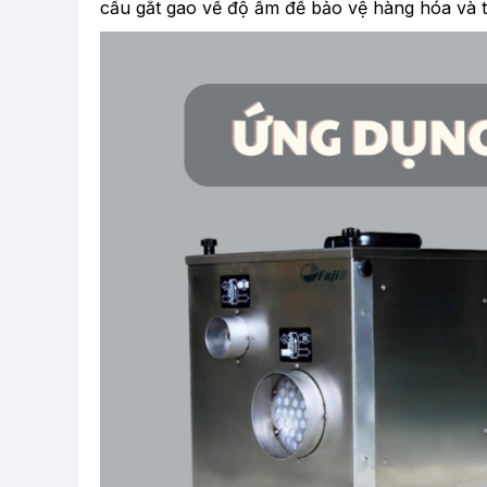
cầu gắt gao về độ ẩm để bảo vệ hàng hóa và t