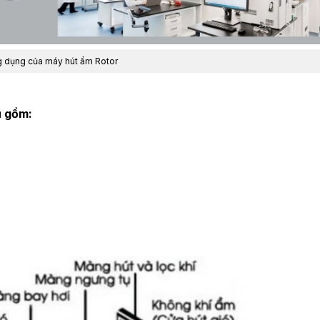
 dụng của máy hút ẩm Rotor
ụ gồm: