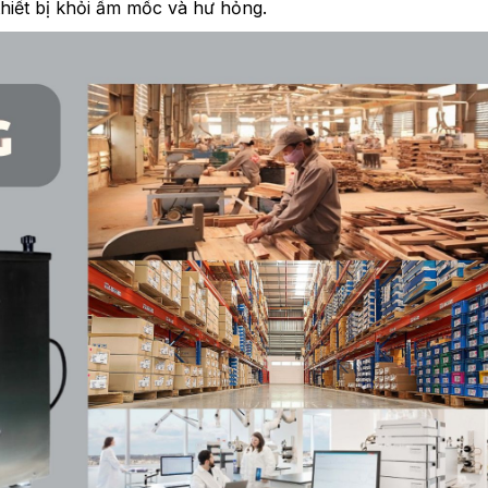
hiết bị khỏi ẩm mốc và hư hỏng.