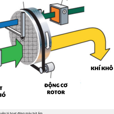
yên lý hoạt động máy hút ẩm