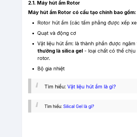
2.1. Máy hút ẩm Rotor
Máy hút ẩm Rotor có cấu tạo chính bao gồm:
Rotor hút ẩm (các tấm phẳng được xếp xe
Quạt và động cơ
Vật liệu hút ẩm: là thành phần được ngâm 
thường là silica gel
- loại chất có thể chị
rotor.
Bộ gia nhiệt
Tìm hiểu:
Vật liệu hút ẩm là gì?
Tìm hiểu:
Silical Gel là gì?