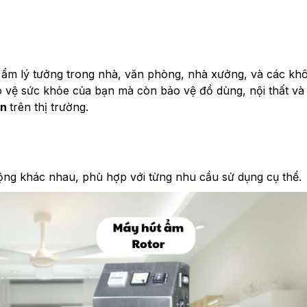
 độ ẩm lý tưởng trong nhà, văn phòng, nhà xưởng, và các kh
o vệ sức khỏe của bạn mà còn bảo vệ đồ dùng, nội thất và
ến
trên thị trường.
ộng khác nhau, phù hợp với từng nhu cầu sử dụng cụ thể.