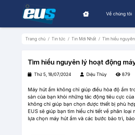
Về chúng tôi
Trang chủ
Tin tức
Tin Mới Nhất
Tìm hiểu nguyên
Tìm hiểu nguyên lý hoạt động má
Thứ 5, 18/07/2024
Diệu Thùy
879
Máy hút ẩm không chỉ giúp điều hòa độ ẩm tro
sản của bạn khỏi những tác động tiêu cực của
không chỉ giúp bạn chọn được thiết bị phù h
EUS sẽ giúp bạn tìm hiểu chi tiết về phân loạ
lựa chọn máy hút ẩm và các bước bảo trì, bả