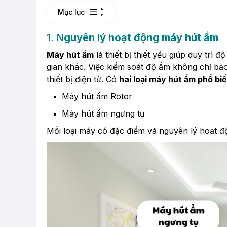
Mục lục
1. Nguyên lý hoạt động máy hút ẩm
Máy hút ẩm
là thiết bị thiết yếu giúp duy trì
gian khác. Việc kiểm soát độ ẩm không chỉ bả
thiết bị điện tử. Có
hai loại máy hút ẩm phổ bi
Máy hút ẩm Rotor
Máy hút ẩm ngưng tụ
Mỗi loại máy có đặc điểm và nguyên lý hoạt đ