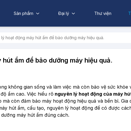
Sản phẩm
Đại lý
Thư viện
T
 lý hoạt động máy hút ẩm để bảo dưỡng máy hiệu quả.
y hút ẩm để bảo dưỡng máy hiệu quả.
ng không gian sống và làm việc mà còn bảo vệ sức khỏe v
 độ ẩm cao. Việc hiểu rõ
nguyên lý hoạt động của máy hú
ợp mà còn đảm bảo máy hoạt động hiệu quả và bền bỉ. Gia 
i máy hút ẩm, cấu tạo, nguyên lý hoạt động để có được các
o dưỡng máy hút ẩm đúng cách.