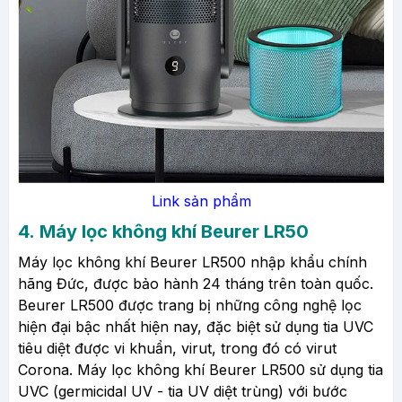
Link sản phẩm
4.
Máy lọc không khí Beurer LR50
Máy lọc không khí Beurer LR500 nhập khẩu chính
hãng Đức, được bảo hành 24 tháng trên toàn quốc.
Beurer LR500 được trang bị những công nghệ lọc
hiện đại bậc nhất hiện nay, đặc biệt sử dụng tia UVC
tiêu diệt được vi khuẩn, virut, trong đó có virut
Corona. Máy lọc không khí Beurer LR500 sử dụng tia
UVC (germicidal UV - tia UV diệt trùng) với bước