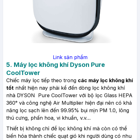
Link sản phẩm
5.
Máy lọc không khí Dyson Pure
CoolTower
Chiếc máy lọc tiếp theo trong
các máy lọc không khí
tốt
nhất hiện nay phải kể đến dòng lọc không khí
nhà DYSON Pure CoolTower với bộ lọc Glass HEPA
360° và công nghệ Air Multiplier hiện đại nên có khả
năng lọc sạch lên đến 99.95% bụi mịn PM 1.0, lông
thú cưng, phấn hoa, vi khuẩn, v.v…
Thiết bị không chỉ để lọc không khí mà còn có thể
biến hóa thành chiếc quạt gió khi người dùng có nhu