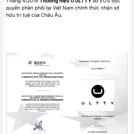
Tháng 4/2019
Thương hiệu U ULTTY
do EUS độc
quyền phân phối tại Việt Nam chính thức nhận sở
hữu trí tuệ của Châu Âu.