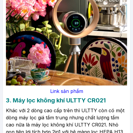
Link sản phẩm
3.
Máy lọc không khí ULTTY CR021
Khác với 2 dòng cao cấp trên thì ULTTY còn có một
dòng máy lọc giá tầm trung nhưng chất lượng tầm
cao nữa là máy lọc không khí ULTTY CR021. Nhỏ
gọn tiện lợi tích hợp 2in1 với hệ màng lọc HEPA H13