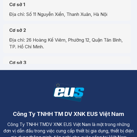
Cơ sở 1
Địa chỉ: Số 11 Nguyễn Xiển, Thanh Xuân, Hà Nội
Cơ sở 2
Địa chỉ: 26 Hoàng Kế Viêm, Phường 12, Quận Tân Bình,
TP. Hồ Chí Minh.
Cơ sở 3
Địa chỉ: Đường A3, Tiểu khu đô thị số 17, Phường Pom
Hán, Thành phố Lào Cai
Công Ty TNHH TM DV XNK EUS Việt Nam
Công Ty TNHH TMDV XNK EUS Việt Nam là một trong những
đơn vị dẫn đầu trong việc cung cấp thiết bị gia dụng, thiết bị điện