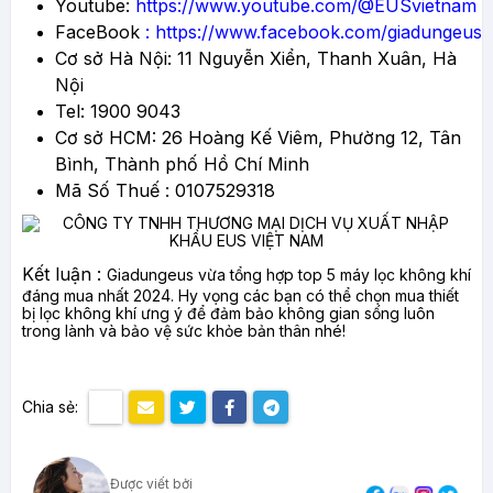
Youtube:
https://www.youtube.com/@EUSvietnam
FaceBook
:
https://www.facebook.com/giadungeus
Cơ sở Hà Nội: 11 Nguyễn Xiển, Thanh Xuân, Hà
Nội
Tel: 1900 9043
Cơ sở HCM: 26 Hoàng Kế Viêm, Phường 12, Tân
Bình, Thành phố Hồ Chí Minh
Mã Số Thuế : 0107529318
Kết luận :
Giadungeus vừa tổng hợp top 5 máy lọc không khí
đáng mua nhất 2024. Hy vọng các bạn có thể chọn mua thiết
bị lọc không khí ưng ý để đảm bảo không gian sống luôn
trong lành và bảo vệ sức khỏe bản thân nhé!
Chia sẻ:
Được viết bởi