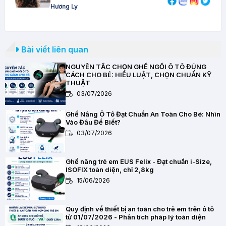
Hương Ly
Bài viết liên quan
NGUYÊN TẮC CHỌN GHẾ NGỒI Ô TÔ ĐÚNG
CÁCH CHO BÉ: HIỂU LUẬT, CHỌN CHUẨN KỸ
THUẬT
03/07/2026
Ghế Nâng Ô Tô Đạt Chuẩn An Toàn Cho Bé: Nhìn
Vào Đâu Để Biết?
03/07/2026
Ghế nâng trẻ em EUS Felix - Đạt chuẩn i-Size,
ISOFIX toàn diện, chỉ 2,8kg
15/06/2026
Quy định về thiết bị an toàn cho trẻ em trên ô tô
từ 01/07/2026 - Phân tích pháp lý toàn diện