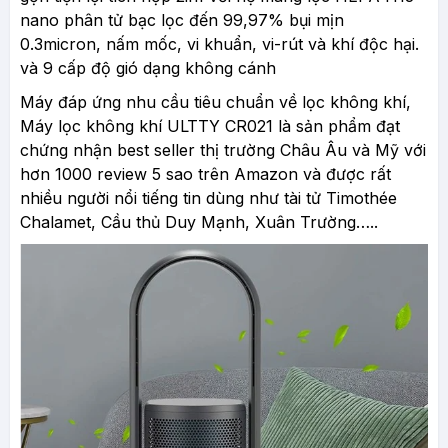
nano phân tử bạc lọc đến 99,97% bụi mịn
0.3micron, nấm mốc, vi khuẩn, vi-rút và khí độc hại.
và 9 cấp độ gió dạng không cánh
Máy đáp ứng nhu cầu tiêu chuẩn về lọc không khí,
Máy lọc không khí ULTTY CR021 là sản phẩm đạt
chứng nhận best seller thị trường Châu Âu và Mỹ với
hơn 1000 review 5 sao trên Amazon và được rất
nhiều người nổi tiếng tin dùng như tài tử Timothée
Chalamet, Cầu thủ Duy Mạnh, Xuân Trường…..