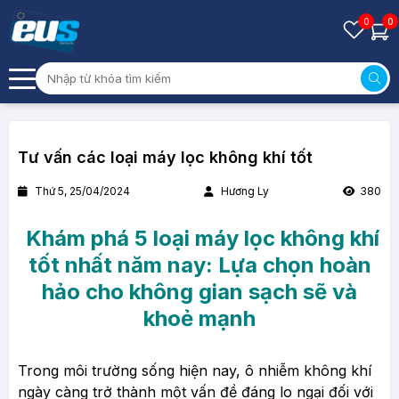
0
0
Tư vấn các loại máy lọc không khí tốt
Thứ 5, 25/04/2024
Hương Ly
380
Khám phá 5 loại máy lọc không khí
tốt nhất năm nay: Lựa chọn hoàn
hảo cho không gian sạch sẽ và
khoẻ mạnh
Trong môi trường sống hiện nay, ô nhiễm không khí
ngày càng trở thành một vấn đề đáng lo ngại đối với