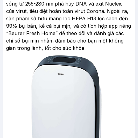
sóng từ 255-280 nm phá hủy DNA và axit Nucleic
của virut, tiêu diệt hoàn toàn virut Corona. Ngoài ra,
sản phẩm sở hữu màng lọc HEPA H13 lọc sạch đến
99% bụi bẩn, kể cả bụi mịn, và có tích hợp app riêng
“Beurer Fresh Home” để theo dõi và đánh giá các
chỉ số bụi mịn nhằm đảm bảo cho bạn một không
gian trong lành, tốt cho sức khỏe.