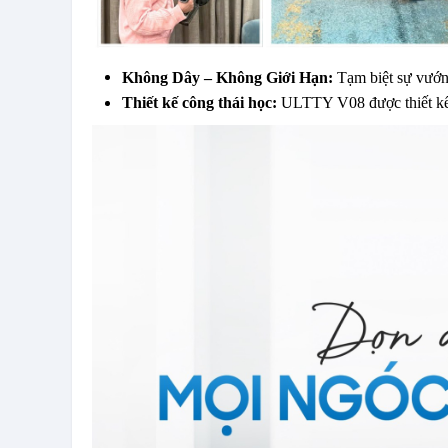
Không Dây – Không Giới Hạn: 
Tạm biệt sự vướn
Thiết kế công thái học:
 ULTTY V08 được thiết kế 