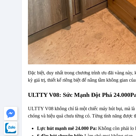
Đặc biệt, duy nhất trong chương trình ưu đãi vàng này
kỳ giá trị, thiết kế riêng biệt để nâng tầm không gian của
ULTTY V08: Sức Mạnh Đột Phá 24.000Pa 
ULTTY V08 không chỉ là một chiếc máy hút bụi, mà là t
chóng và hiệu quả chưa từng có. Từng tính năng được thiết
Lực hút mạnh mẽ 24.000 Pa:
 Không còn phải lo 
6 đầu hút chuyên biệt:
 Làm chủ mọi không gian – 