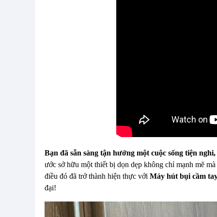
Bạn đã sẵn sàng tận hưởng một cuộc sống tiện nghi, 
ước sở hữu một thiết bị dọn dẹp không chỉ mạnh mẽ mà 
điều đó đã trở thành hiện thực với
Máy hút bụi cầm t
đại!