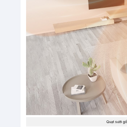
Quạt sưởi gố