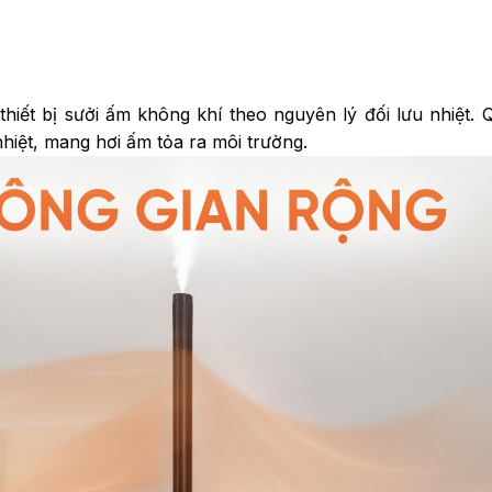
hiết bị sưởi ấm không khí theo nguyên lý đối lưu nhiệt. 
hiệt, mang hơi ấm tỏa ra môi trường.