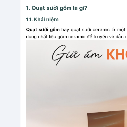
1. Quạt sưởi gốm là gì?
1.1. Khái niệm
Quạt sưởi gốm
hay quạt sưởi ceramic là một t
dụng chất liệu gốm ceramic để truyền và dẫn n