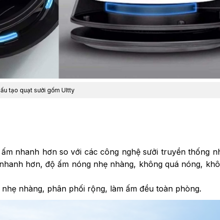
ấu tạo quạt sưởi gốm Ultty
 ấm nhanh hơn so với các công nghệ sưởi truyền thống n
ệt nhanh hơn, độ ấm nóng nhẹ nhàng, không quá nóng, kh
ng nhẹ nhàng, phân phối rộng, làm ấm đều toàn phòng.