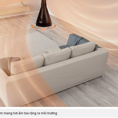
m mang hơi ấm tỏa rộng ra môi trường