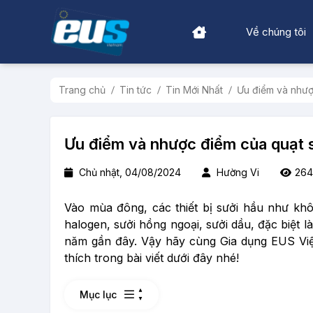
Về chúng tôi
Trang chủ
Tin tức
Tin Mới Nhất
Ưu điểm và nhượ
Ưu điểm và nhược điểm của quạt 
Chủ nhật, 04/08/2024
Hường Vi
264
Vào mùa đông, các thiết bị sưởi hầu như khôn
halogen, sưởi hồng ngoại, sưởi dầu, đặc biệt
năm gần đây. Vậy hãy cùng Gia dụng EUS Việ
thích trong bài viết dưới đây nhé!
Mục lục