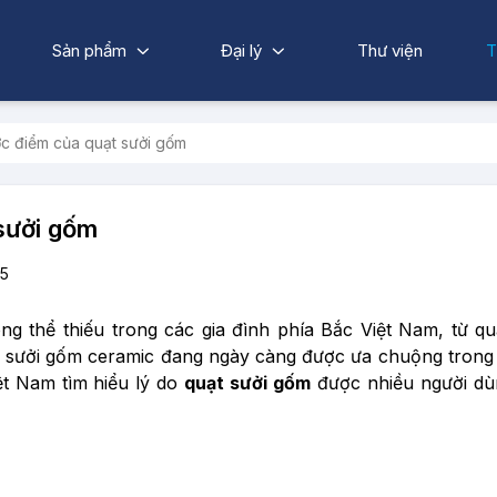
Sản phẩm
Đại lý
Thư viện
T
c điểm của quạt sưởi gốm
sưởi gốm
5
g thể thiếu trong các gia đình phía Bắc Việt Nam, từ qu
 là sưởi gốm ceramic đang ngày càng được ưa chuộng tron
t Nam tìm hiểu lý do
quạt sưởi gốm
được nhiều người dù