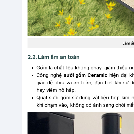
Làm ấ
2.2. Làm ấm an toàn
Gốm là chất liệu không cháy, giảm thiểu ng
Công nghệ
sưởi gốm Ceramic
hiện đại k
giác dễ chịu và an toàn, đặc biệt khi sử 
hay viêm hô hấp.
Quạt sưởi gốm sử dụng vật liệu hợp kim 
khi chạm vào, không có ánh sáng chói mắt,