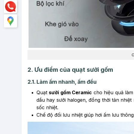
C
2. Ưu điểm của quạt sưởi gốm
2.1. Làm ấm nhanh, ấm đều
Quạt
sưởi gốm Ceramic
cho hiệu quả làm
dầu hay sưởi halogen, đồng thời tản nhi
sốc nhiệt.
Chế độ đối lưu nhiệt giúp hơi ấm lưu thô