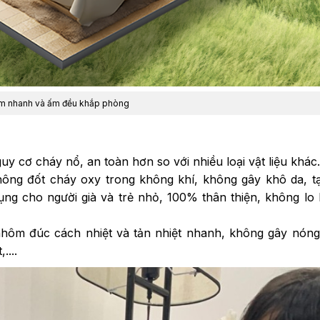
m nhanh và ấm đều khắp phòng
uy cơ cháy nổ, an toàn hơn so với nhiều loại vật liệu khác.
hông đốt cháy oxy trong không khí, không gây khô da, 
dụng cho người già và trẻ nhỏ, 100% thân thiện, không lo
nhôm đúc cách nhiệt và tản nhiệt nhanh, không gây nón
....