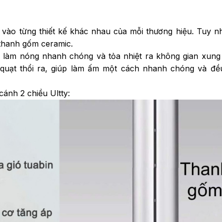
vào từng thiết kế khác nhau của mỗi thương hiệu. Tuy nh
 thanh gốm ceramic.
c làm nóng nhanh chóng và tỏa nhiệt ra không gian xun
 quạt thổi ra, giúp làm ấm một cách nhanh chóng và đề
cánh 2 chiều Ultty: