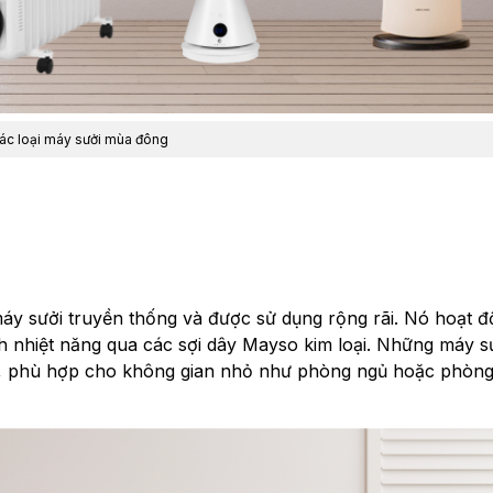
ác loại máy sưởi mùa đông
áy sưởi truyền thống và được sử dụng rộng rãi. Nó hoạt 
h nhiệt năng qua các sợi dây Mayso kim loại. Những máy s
ng, phù hợp cho không gian nhỏ như phòng ngủ hoặc phòn