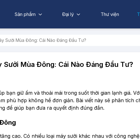
Sản phẩm
Đại lý
Thư viện
T
áy Sưởi Mùa Đông: Cái Nào Đáng Đầu Tư?
 Sưởi Mùa Đông: Cái Nào Đáng Đầu Tư?
 bạn giữ ấm và thoải mái trong suốt thời gian lạnh giá. Vớ
ẩm phù hợp không hề đơn giản. Bài viết này sẽ phân tích chi
ng để giúp bạn đưa ra quyết định đúng đắn.
a Đông
ăng cao. Có nhiều loại máy sưởi khác nhau với công nghệ