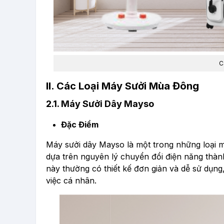
C
II. Các Loại Máy Sưởi Mùa Đông
2.1. Máy Sưởi Dây Mayso
Đặc Điểm
Máy sưởi dây Mayso là một trong những loại m
dựa trên nguyên lý chuyển đổi điện năng thàn
này thường có thiết kế đơn giản và dễ sử dụ
việc cá nhân.