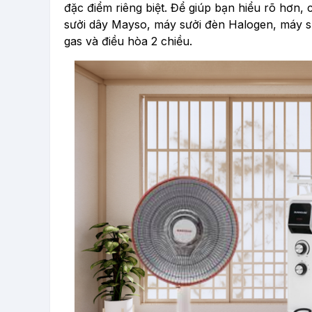
đặc điểm riêng biệt. Để giúp bạn hiểu rõ hơn,
sưởi dây Mayso, máy sưởi đèn Halogen, máy sưở
gas và điều hòa 2 chiều.