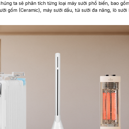
 chúng ta sẽ phân tích từng loại máy sưởi phổ biến, bao g
i gốm (Ceramic), máy sưởi dầu, túi sưởi đa năng, lò sưởi 