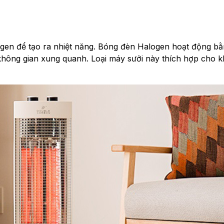
gen để tạo ra nhiệt năng. Bóng đèn Halogen hoạt động b
không gian xung quanh. Loại máy sưởi này thích hợp cho 