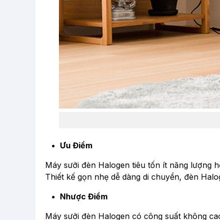
Ưu Điểm
Máy sưởi đèn Halogen tiêu tốn ít năng lượng hơ
Thiết kế gọn nhẹ dễ dàng di chuyển, đèn
Halog
Nhược Điểm
Máy sưởi đèn Halogen có công suất không cao