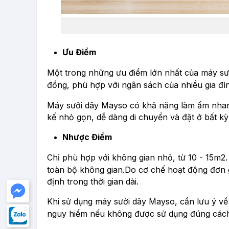
Ưu Điểm
Một trong những ưu điểm lớn nhất của máy sưở
đồng, phù hợp với ngân sách của nhiều gia đì
Máy sưởi dây Mayso có khả năng làm ấm nhanh
kế nhỏ gọn, dễ dàng di chuyển và đặt ở bất kỳ 
Nhược Điểm
Chỉ phù hợp với không gian nhỏ, từ 10 - 15m2
toàn bộ không gian.
Do cơ chế hoạt động đơn g
định trong thời gian dài.
Khi sử dụng máy sưởi dây Mayso, cần lưu ý về 
nguy hiểm nếu không được sử dụng đúng các