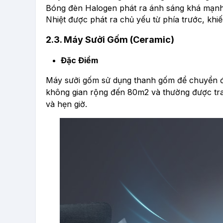
Bóng đèn Halogen phát ra ánh sáng khá mạnh, 
Nhiệt được phát ra chủ yếu từ phía trước, kh
2.3. Máy Sưởi Gốm (Ceramic)
Đặc Điểm
Máy sưởi gốm sử dụng thanh gốm để chuyển đổ
không gian rộng đến 80m2 và thường được tran
và hẹn giờ.