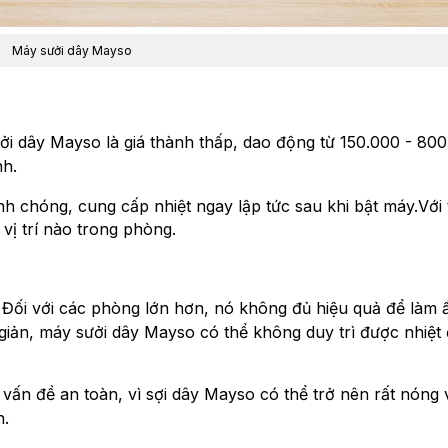
Máy sưởi dây Mayso
i dây Mayso là giá thành thấp, dao động từ 150.000 - 80
nh.
 chóng, cung cấp nhiệt ngay lập tức sau khi bật máy.
Với 
vị trí nào trong phòng.
. Đối với các phòng lớn hơn, nó không đủ hiệu quả để làm
iản, máy sưởi dây Mayso có thể không duy trì được nhiệt
vấn đề an toàn, vì sợi dây Mayso có thể trở nên rất nóng 
h.