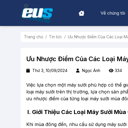
Về chúng tôi
Trang chủ
Tin tức
Ưu Nhược Điểm Của Các Loại M
Ưu Nhược Điểm Của Các Loại Máy
Thứ 3, 10/09/2024
Ngọc Ánh
334
Việc lựa chọn một máy sưởi phù hợp có thể giúp
loại máy sưởi trên thị trường, lựa chọn sản ph
ưu nhược điểm của từng loại máy sưởi mùa đô
I. Giới Thiệu Các Loại Máy Sưởi Mù
Khi mùa đông đến, nhu cầu sử dụng máy sưởi t