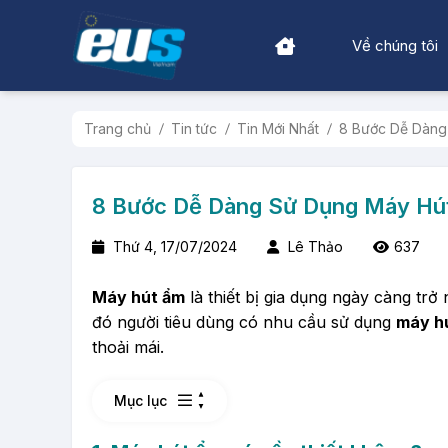
Về chúng tôi
Trang chủ
Tin tức
Tin Mới Nhất
8 Bước Dễ Dàng
8 Bước Dễ Dàng Sử Dụng Máy Hút
Thứ 4, 17/07/2024
Lê Thảo
637
Máy hút ẩm
là thiết bị gia dụng ngày càng tr
đó người tiêu dùng có nhu cầu sử dụng
máy h
thoải mái.
Mục lục