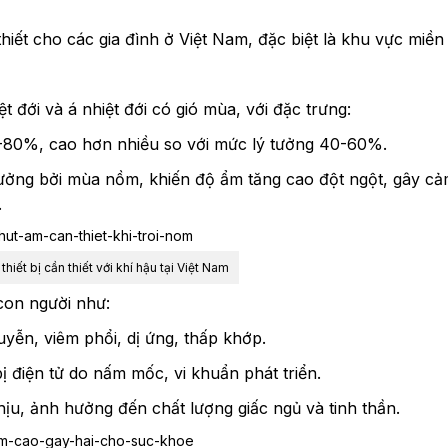
 thiết cho các gia đình ở Việt Nam, đặc biệt là khu vực miền
 đới và á nhiệt đới có gió mùa, với đặc trưng:
-80%, cao hơn nhiều so với mức lý tưởng 40-60%.
ởng bởi mùa nồm, khiến độ ẩm tăng cao đột ngột, gây cả
.
 thiết bị cần thiết với khí hậu tại Việt Nam
con người như:
ễn, viêm phổi, dị ứng, thấp khớp.
bị điện tử do nấm mốc, vi khuẩn phát triển.
ịu, ảnh hưởng đến chất lượng giấc ngủ và tinh thần.