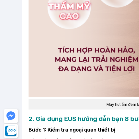
Máy hút ẩm đem l
2. Gia dụng EUS hướng dẫn bạn 8 bư
Bước 1: Kiểm tra ngoại quan thiết bị