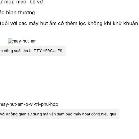
ư móp méo, bể vỡ
ác bình thường
 (đối với các máy hút ẩm có thêm lọc không khí khử khuẩn
m công suất lớn
ULTTY HERCULES
hoà với không gian sử dụng mà vẫn đảm bảo máy hoạt động hiệu quả