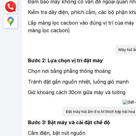
Đảm bảo máy không có vấn đề ngoại quan nh
Kiểm tra dây điện, phích cắm, các bộ phận kh
Lắp màng lọc cacbon vào đúng vị trí của máy
màng lọc cacbon)
Máy hút ẩ
Bước 2: Lựa chọn vị trí đặt máy
Chọn nơi bằng phẳng thông thoáng
Tránh đặt gần nguồn nhiệt, luồng gió mạnh
Giữ khoảng cách 30cm giữa máy và tường
Đặt máy hút ẩm ở vị trí thích hợp hài 
Bước 3: Bật máy và cài đặt chế độ
Cắm điện, bật nút nguồn