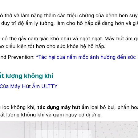
ó thở và làm nặng thêm các triệu chứng của bệnh hen su
duy trì độ ẩm lý tưởng, làm cho hô hấp dễ dàng hơn và g
 có thể gây cảm giác khó chịu và ngột ngạt. Máy hút ẩm g
tạo điều kiện tốt hơn cho sức khỏe hệ hô hấp.
and Prevention:
“Tác hại của nấm mốc ảnh hưởng đến sức
ất lượng không khí
 Của Máy Hút Ẩm ULTTY
 lọc không khí,
tác dụng máy hút ẩm
loại bỏ bụi, phấn ho
hất lượng không khí và giảm nguy cơ dị ứng.