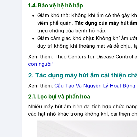
1.4. Bảo vệ hệ hô hấp
Giảm khó thở: Không khí ẩm có thể gây kh
viêm phế quản.
Tác dụng của máy hút ẩm
triệu chứng của bệnh hô hấp.
Giảm cảm giác khó chịu: Không khí ẩm ướt
duy trì không khí thoáng mát và dễ chịu, 
​Xem thêm: Theo Centers for Disease Control 
con người”
2.
Tác dụng máy hút ẩm
cải thiện ch
Xem thêm:
Cấu Tạo Và Nguyên Lý Hoạt Động
2.1. Lọc bụi và phấn hoa
Nhiều máy hút ẩm hiện đại tích hợp chức năng
các hạt nhỏ khác trong không khí, cải thiện c