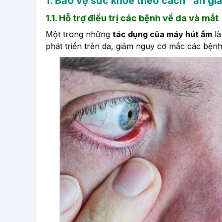
1. Bảo vệ sức khỏe theo cách "ẩn gi
1.1. Hỗ trợ điều trị các bệnh về da và mắt
Một trong những
tác dụng của máy hút ẩm
là
phát triển trên da, giảm nguy cơ mắc các bệnh 