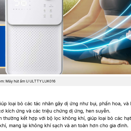
êm:
Máy hút ẩm U ULTTY LUK016
iúp loại bỏ các tác nhân gây dị ứng như bụi, phấn hoa, và 
ơ kích ứng và các triệu chứng dị ứng, hen suyễn.
 thường kết hợp với bộ lọc không khí, giúp loại bỏ các hạt
hí, mang lại không khí sạch và an toàn hơn cho gia đình.