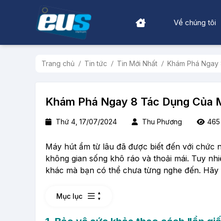
Về chúng tôi
Trang chủ
Tin tức
Tin Mới Nhất
Khám Phá Ngay 
Khám Phá Ngay 8 Tác Dụng Của M
Thứ 4, 17/07/2024
Thu Phương
465
Máy hút ẩm từ lâu đã được biết đến với chức n
không gian sống khô ráo và thoải mái. Tuy nhiên
khác mà bạn có thể chưa từng nghe đến. Hã
Mục lục