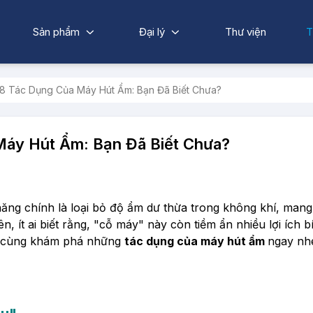
Sản phẩm
Đại lý
Thư viện
T
8 Tác Dụng Của Máy Hút Ẩm: Bạn Đã Biết Chưa?
áy Hút Ẩm: Bạn Đã Biết Chưa?
ăng chính là loại bỏ độ ẩm dư thừa trong không khí, mang 
, ít ai biết rằng, "cỗ máy" này còn tiềm ẩn nhiều lợi ích b
y cùng khám phá những
tác dụng của máy hút ẩm
ngay nhé