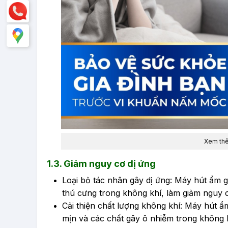
Xem th
1.3. Giảm nguy cơ dị ứng
Loại bỏ tác nhân gây dị ứng: Máy hút ẩm g
thú cưng trong không khí, làm giảm nguy c
Cải thiện chất lượng không khí: Máy hút ẩm
mịn và các chất gây ô nhiễm trong không k