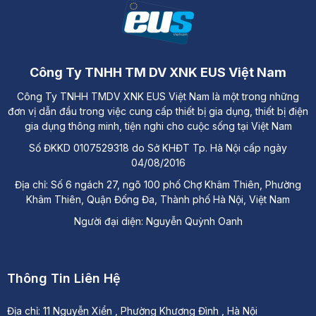
Công Ty TNHH TM DV XNK EUS Việt Nam
Công Ty TNHH TMDV XNK EUS Việt Nam là một trong những
đơn vị dẫn đầu trong việc cung cấp thiết bị gia dụng, thiết bị điện
gia dụng thông minh, tiện nghi cho cuộc sống tại Việt Nam
Số ĐKKD 0107529318 do Sở KHĐT Tp. Hà Nội cấp ngày
04/08/2016
Địa chỉ: Số 6 ngách 27, ngõ 100 phố Chợ Khâm Thiên, Phường
Khâm Thiên, Quận Đống Đa, Thành phố Hà Nội, Việt Nam
Người đại diện: Nguyễn Quỳnh Oanh
Thông Tin Liên Hệ
Địa chỉ:
11 Nguyễn Xiển , Phường Khương Đình , Hà Nội