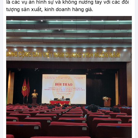
là các vụ án hình sự và không nương tay với các đối
tượng sản xuất, kinh doanh hàng giả.