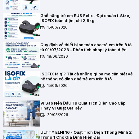
Ghế nâng trẻ em EUS Felix - Đạt chuẩn i-Size,
ISOFIX toàn diện, chỉ 2,8kg
15/06/2026
Quy định về thiết bị an toàn cho trẻ em trên ô tô
từ 01/07/2026 - Phân tích pháp lý toàn diện
18/06/2026
ISOFIX là gì? Tất cả những gì ba mẹ cần biết về
hệ thống cố định ghế trẻ em trên ô tô
15/06/2026
Vì Sao Nên Đầu Tư Quạt Tích Điện Cao Cấp
Thay Vì Quạt Giá Rẻ?
29/05/2026
ULTTY ELNI 16 - Quạt Tích Điện Thông Minh 2
Trong 1 Cho Gia Đình Hiện Đại