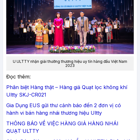
U ULTTY nhận giải thưởng thương hiệu uy tín hàng đầu Việt Nam
2023
Đọc thêm:
Phân biệt Hàng thật – Hàng giả Quạt lọc không khí
Ultty SKJ-CR021
Gia Dụng EUS gửi thư cảnh báo đến 2 đơn vị có
hành vi bán hàng nhái thương hiệu Ultty
THÔNG BÁO VỀ VIỆC HÀNG GIẢ HÀNG NHÁI
QUẠT ULTTY