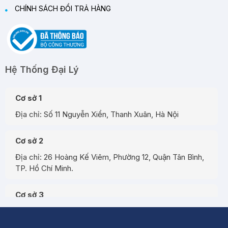
CHÍNH SÁCH ĐỔI TRẢ HÀNG
Hệ Thống Đại Lý
Cơ sở 1
Địa chỉ: Số 11 Nguyễn Xiển, Thanh Xuân, Hà Nội
Cơ sở 2
Địa chỉ: 26 Hoàng Kế Viêm, Phường 12, Quận Tân Bình,
TP. Hồ Chí Minh.
Cơ sở 3
Địa chỉ: Đường A3, Tiểu khu đô thị số 17, Phường Pom
Hán, Thành phố Lào Cai