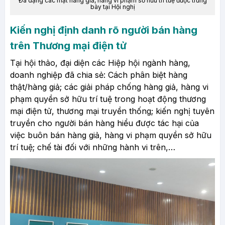
Đa dạng các mặt hàng giả, hàng vi phạm sở hữu trí tuệ được trưng
bày tại Hội nghị
Kiến nghị định danh rõ người bán hàng
trên Thương mại điện tử
Tại hội thảo, đại diện các Hiệp hội ngành hàng,
doanh nghiệp đã chia sẻ: Cách phân biệt hàng
thật/hàng giả; các giải pháp chống hàng giả, hàng vi
phạm quyền sở hữu trí tuệ trong hoạt động thương
mại điện tử, thương mại truyền thống; kiến nghị tuyên
truyền cho người bán hàng hiểu được tác hại của
việc buôn bán hàng giả, hàng vi phạm quyền
sở hữu
trí tuệ
; chế tài đối với những hành vi trên,…