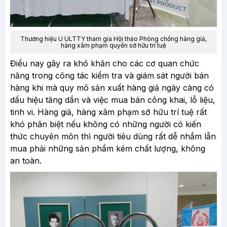
Thương hiệu U ULTTY tham gia Hội thảo Phòng chống hàng giả,
hàng xâm phạm quyền sở hữu trí tuệ
Điều nay gây ra khó khăn cho các cơ quan chức
năng trong công tác kiểm tra và giám sát người bán
hàng khi mà quy mô sản xuất hàng giả ngày càng có
dấu hiệu tăng dần và việc mua bán công khai, lỗ liệu,
tinh vi. Hàng giả, hàng xâm phạm sở hữu trí tuệ rất
khó phân biệt nếu không có những người có kiến
thức chuyên môn thì người tiêu dùng rất dễ nhầm lẫn
mua phải những sản phẩm kém chất lượng, không
an toàn.