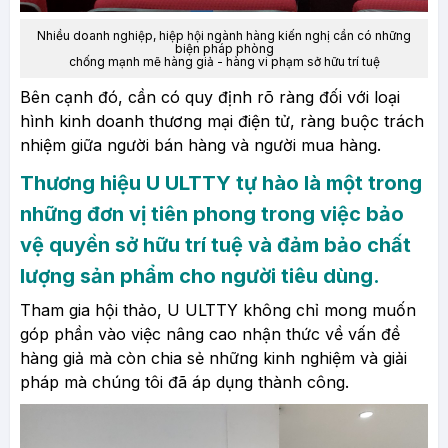
Nhiều doanh nghiệp, hiệp hội ngành hàng kiến nghị cần có những
biện pháp phòng
chống mạnh mẽ hàng giả - hàng vi phạm sở hữu trí tuệ
Bên cạnh đó, cần có quy định rõ ràng đối với loại
hình kinh doanh thương mại điện tử, ràng buộc trách
nhiệm giữa người bán hàng và người mua hàng.
Thương hiệu U ULTTY tự hào là một trong
những đơn vị tiên phong trong việc bảo
vệ quyền sở hữu trí tuệ và đảm bảo chất
lượng sản phẩm cho người tiêu dùng.
Tham gia hội thảo, U ULTTY không chỉ mong muốn
góp phần vào việc nâng cao nhận thức về vấn đề
hàng giả mà còn chia sẻ những kinh nghiệm và giải
pháp mà chúng tôi đã áp dụng thành công.