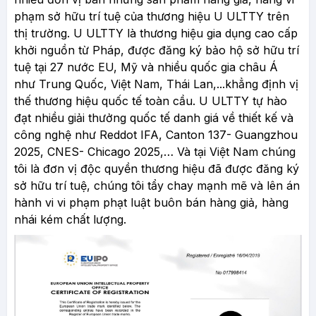
phạm sở hữu trí tuệ của thương hiệu U ULTTY trên
thị trường. U ULTTY là thương hiệu gia dụng cao cấp
khởi nguồn từ Pháp, được đăng ký bảo hộ sở hữu trí
tuệ tại 27 nước EU, Mỹ và nhiều quốc gia châu Á
như Trung Quốc, Việt Nam, Thái Lan,...khẳng định vị
thế thương hiệu quốc tế toàn cầu. U ULTTY tự hào
đạt nhiều giải thưởng quốc tế danh giá về thiết kế và
công nghệ như Reddot IFA, Canton 137- Guangzhou
2025, CNES- Chicago 2025,… Và tại Việt Nam chúng
tôi là đơn vị độc quyền thương hiệu đã được đăng ký
sở hữu trí tuệ, chúng tôi tẩy chay mạnh mẽ và lên án
hành vi vi phạm phạt luật buôn bán hàng giả, hàng
nhái kém chất lượng.