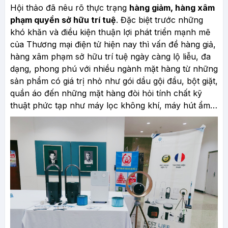
Hội thảo đã nêu rõ thực trạng
hàng giảm, hàng xâm
phạm quyền sở hữu trí tuệ
. Đặc biệt trước những
khó khăn và điều kiện thuận lợi phát triển mạnh mẽ
của Thương mại điện tử hiện nay thì vấn đề hàng giả,
hàng xâm phạm sở hữu trí tuệ ngày càng lộ liễu, đa
dạng, phong phú với nhiều ngành mặt hàng từ những
sản phẩm có giá trị nhỏ như gói dầu gội đầu, bột giặt,
quần áo đến những mặt hàng đòi hỏi tính chất kỹ
thuật phức tạp như máy lọc không khí, máy hút ẩm…