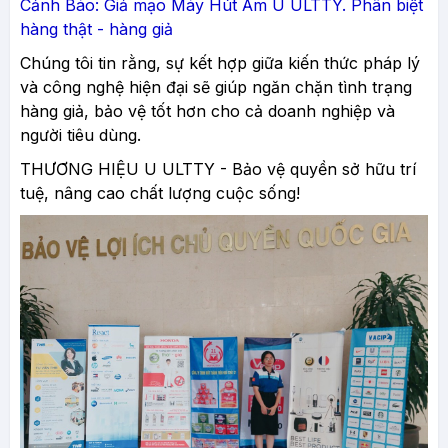
Cảnh Báo: Giả mạo Máy Hút Ẩm U ULTTY. Phân biệt
hàng thật - hàng giả
Chúng tôi tin rằng, sự kết hợp giữa kiến thức pháp lý
và công nghệ hiện đại sẽ giúp ngăn chặn tình trạng
hàng giả, bảo vệ tốt hơn cho cả doanh nghiệp và
người tiêu dùng.
THƯƠNG HIỆU U ULTTY - Bảo vệ quyền sở hữu trí
tuệ, nâng cao chất lượng cuộc sống!