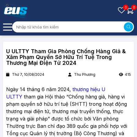
0
0
U ULTTY Tham Gia Phòng Chống Hàng Giả &
Xâm Phạm Quyền Sở Hữu Trí Tuệ Trong
Thương Mại Điện Tử 2024
Thứ 7, 10/08/2024
Thu Phương
415
Ngày 14 tháng 6 năm 2024,
thương hiệu U
ULTTY
tham gia Hội thảo “Chống hàng giả, hàng vi
phạm quyền sở hữu trí tuệ (SHTT) trong hoạt động
thương mại điện tử, thương mại truyền thống, thực
trạng và giải pháp” được tổ chức bởi Văn phòng
Thường trực Ban chỉ đạo 389 quốc gia phối hợp với
Tổng cục Quản lý thị trường (Bộ Công Thương) và