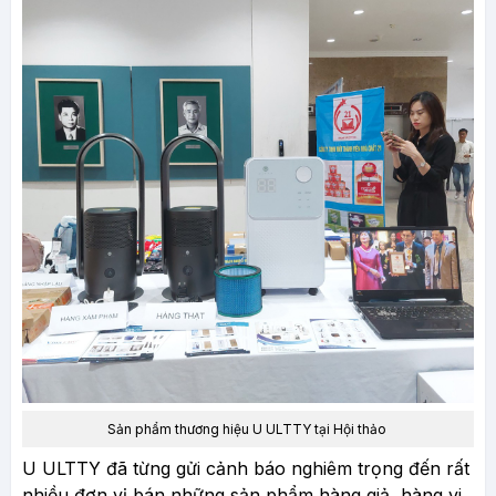
Sản phẩm thương hiệu U ULTTY tại Hội thảo
U ULTTY đã từng gửi cảnh báo nghiêm trọng đến rất
nhiều đơn vị bán những sản phẩm hàng giả, hàng vi